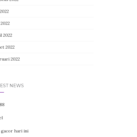
 2022
 2022
l 2022
et 2022
ruari 2022
TEST NEWS
t88
el
 gacor hari ini