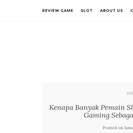
REVIEW GAME
SLOT
ABOUT US
JU
Kenapa Banyak Pemain Slo
Gaming Sebaga
Posted on
Janu