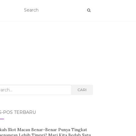
rch
CARI
S-POS TERBARU
kah Slot Macau Benar-Benar Punya Tingkat
enangan Lebih Tinggi? Mari Kita Bedah Satu