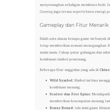
menyenangkan sekaligus membawa hoki. Jadi
Gaming
juga terasa seperti bawa energi po
Gameplay dan Fitur Menarik
Salah satu alasan kenapa game ini banyak d
tetap memberikan sensasi menegangkan. K
mulai main. Cukup putar gulungan dan nikm
kombinasi simbol pemenang.
Beberapa fitur unggulan yang ada di
Chine
Wild Symbol:
Simbol ini bisa meng
kombinasi menang.
Scatter dan Free Spins:
Mendapatka
memberikan kesempatan menang tan
Bonus Round:
Ada mini game khusus