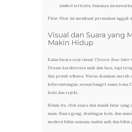
simbol tertentu, biasanya menawarkan
Fitur-fitur ini membuat permainan nggak m
Visual dan Suara yang
Makin Hidup
Kalau bicara soal visual,
Chinese Boss Joker
Desain karakternya unik dan lucu, tapi te
dan penuh wibawa. Warna dominan merah 
keberuntungan, sesuai banget sama tema C
hoki dan rejeki.
Selain itu, efek suara dan musik latar ya
main. Suara gong, dentingan koin, dan mus
modern bikin suasana makin asik dan bikin