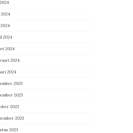
 2024
 2024
 2024
l 2024
et 2024
ruari 2024
ari 2024
ember 2023
ember 2023
ober 2023
tember 2023
stus 2023