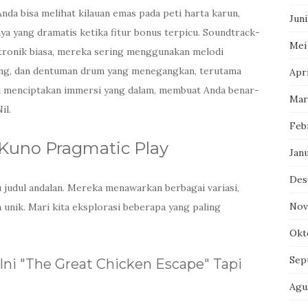
da bisa melihat kilauan emas pada peti harta karun,
Juni
aya yang dramatis ketika fitur bonus terpicu. Soundtrack-
Mei
ektronik biasa, mereka sering menggunakan melodi
ling, dan dentuman drum yang menegangkan, terutama
Apri
ini menciptakan immersi yang dalam, membuat Anda benar-
Mar
il.
Feb
r Kuno Pragmatic Play
Janu
Des
 judul andalan. Mereka menawarkan berbagai variasi,
Nov
unik. Mari kita eksplorasi beberapa yang paling
Okt
Sep
ni "The Great Chicken Escape" Tapi
Agu