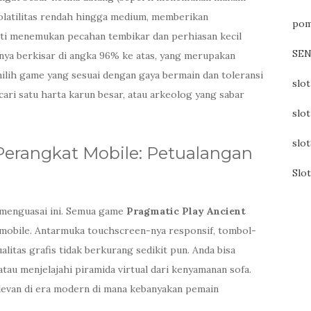
 volatilitas rendah hingga medium, memberikan
pom
rti menemukan pecahan tembikar dan perhiasan kecil
SEN
nya berkisar di angka 96% ke atas, yang merupakan
milih game yang sesuai dengan gaya bermain dan toleransi
slot
ari satu harta karun besar, atau arkeolog yang sabar
slot
slo
erangkat Mobile: Petualangan
Slot
 menguasai ini. Semua game
Pragmatic Play Ancient
obile. Antarmuka touchscreen-nya responsif, tombol-
litas grafis tidak berkurang sedikit pun. Anda bisa
au menjelajahi piramida virtual dari kenyamanan sofa.
relevan di era modern di mana kebanyakan pemain