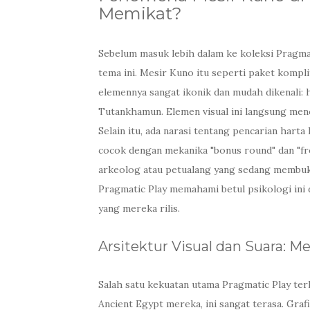
Memikat?
Sebelum masuk lebih dalam ke koleksi Pragmati
tema ini. Mesir Kuno itu seperti paket kompli
elemennya sangat ikonik dan mudah dikenali: h
Tutankhamun. Elemen visual ini langsung menc
Selain itu, ada narasi tentang pencarian hart
cocok dengan mekanika "bonus round" dan "fr
arkeolog atau petualang yang sedang membuka
Pragmatic Play memahami betul psikologi ini
yang mereka rilis.
Arsitektur Visual dan Suara: 
Salah satu kekuatan utama Pragmatic Play terl
Ancient Egypt mereka, ini sangat terasa. Graf