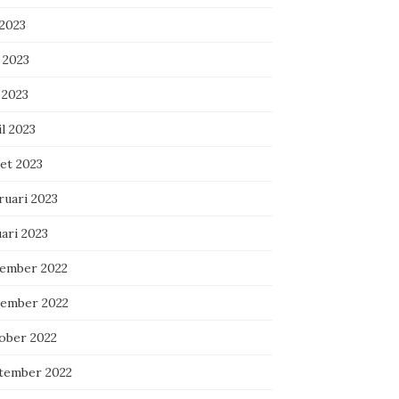
 2023
 2023
 2023
l 2023
et 2023
ruari 2023
ari 2023
ember 2022
ember 2022
ober 2022
tember 2022