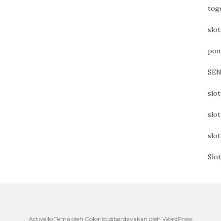
tog
slot
pom
SEN
slot
slot
slo
Slot
Activello Tema oleh
Colorlib
diberdayakan oleh
WordPress