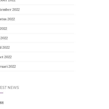
ober 2022
tember 2022
stus 2022
 2022
 2022
l 2022
et 2022
ruari 2022
TEST NEWS
t88