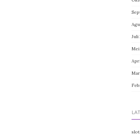
Okt
Sep
Agu
Juli
Mei
Apri
Mar
Feb
LA
slo