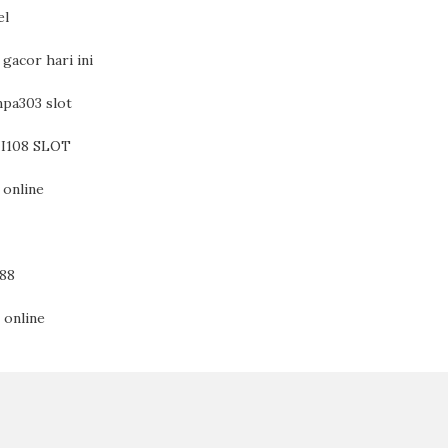
el
 gacor hari ini
pa303 slot
I108 SLOT
 online
t88
 online