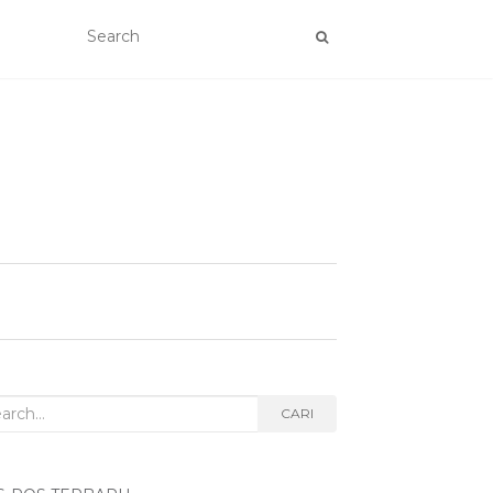
rch
CARI