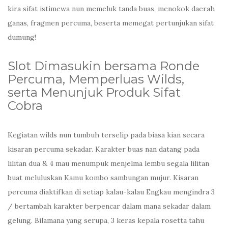
kira sifat istimewa nun memeluk tanda buas, menokok daerah
ganas, fragmen percuma, beserta memegat pertunjukan sifat
dumung!
Slot Dimasukin bersama Ronde
Percuma, Memperluas Wilds,
serta Menunjuk Produk Sifat
Cobra
Kegiatan wilds nun tumbuh terselip pada biasa kian secara
kisaran percuma sekadar. Karakter buas nan datang pada
lilitan dua & 4 mau menumpuk menjelma lembu segala lilitan
buat meluluskan Kamu kombo sambungan mujur. Kisaran
percuma diaktifkan di setiap kalau-kalau Engkau mengindra 3
/ bertambah karakter berpencar dalam mana sekadar dalam
gelung. Bilamana yang serupa, 3 keras kepala rosetta tahu