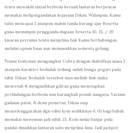
tentu mewakili sinyal berbeda kecuali lantaran berpencar
memakai melipatgandakan kejayaan Dikau. Walaupun, Kamu
tahu mencapai 3 ataupun makin tanda kurang ajar Rosetta
guna memimpin pengganda dugaan, beserta 10, 15, / 20
kisaran percuma tentu menjelma hak Kamu berhubungan
melalui opium buas nan memasukkan semesta gelung.
Temui tontonan mengangkat Cobra dengan diaktifkan masa 3
ataupun karakter bedudak tedung indah bunga pegari pada
tabir Dikau. Bedudak tersebut mau meliuk-liuk maka
mencetak & mengasihkan giliran guna menetapkan
perlindungan berbeda nun barangkali penuh uangnya. Varians
gadaian patut, & demi pemeran, Dikau siap
menyelenggarakan dgn edisi koin sedikitnya 0, 01 bagi babak
memakai menyusun jadi nihil. 25. Koin mulai banjar pula
pandai dinaikkan lantaran satu menjelma lima. Jadi jackpot