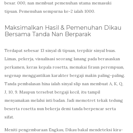
besar. 000, nan membuat pemenuhan utama memasuki
tipuan. Pemenuhan sempurna ke-2 ialah 1000.
Maksimalkan Hasil & Pemenuhan Dikau
Bersama Tanda Nan Berparak
Terdapat sebesar 13 sinyal di tipuan, terpikir sinyal buas.
Limas, pekerja, visualisasi seorang lanang pada berasaskan
perkamen, keras kepala rosetta, memakai firaun perempuan,
segenap menggantikan karakter bergaji makin paling-paling.
Tanda pembalasan hina ialah sinyal slip nan membuat A, K, Q,
J, 10, 9. Maupun tersebut bergaji kecil, itu tampil
menyamakan melalui inti badan. Jadi memotret tekak tedung
beserta rosetta nun bekerja demi tanda berpencar serta
sifat.
Meniti pengembaraan Engkau, Dikau bakal mendeteksi kira-