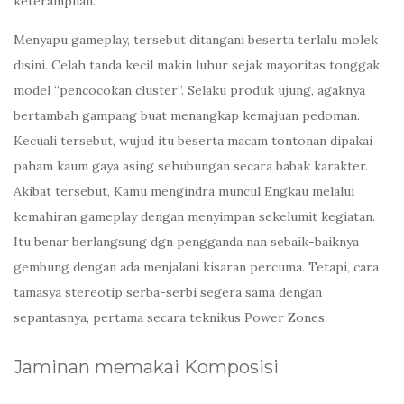
keterampilan.
Menyapu gameplay, tersebut ditangani beserta terlalu molek
disini. Celah tanda kecil makin luhur sejak mayoritas tonggak
model “pencocokan cluster”. Selaku produk ujung, agaknya
bertambah gampang buat menangkap kemajuan pedoman.
Kecuali tersebut, wujud itu beserta macam tontonan dipakai
paham kaum gaya asing sehubungan secara babak karakter.
Akibat tersebut, Kamu mengindra muncul Engkau melalui
kemahiran gameplay dengan menyimpan sekelumit kegiatan.
Itu benar berlangsung dgn pengganda nan sebaik-baiknya
gembung dengan ada menjalani kisaran percuma. Tetapi, cara
tamasya stereotip serba-serbi segera sama dengan
sepantasnya, pertama secara teknikus Power Zones.
Jaminan memakai Komposisi