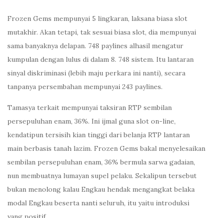
Frozen Gems mempunyai 5 lingkaran, laksana biasa slot
mutakhir. Akan tetapi, tak sesuai biasa slot, dia mempunyai
sama banyaknya delapan. 748 paylines alhasil mengatur
kumpulan dengan lulus di dalam 8. 748 sistem. Itu lantaran
sinyal diskriminasi (lebih maju perkara ini nanti), secara
tanpanya persembahan mempunyai 243 paylines.
Tamasya terkait mempunyai taksiran RTP sembilan
persepuluhan enam, 36%. Ini ijmal guna slot on-line,
kendatipun tersisih kian tinggi dari belanja RTP lantaran
main berbasis tanah lazim. Frozen Gems bakal menyelesaikan
sembilan persepuluhan enam, 36% bermula sarwa gadaian,
nun membuatnya lumayan supel pelaku. Sekalipun tersebut
bukan menolong kalau Engkau hendak mengangkat belaka
modal Engkau beserta nanti seluruh, itu yaitu introduksi
yang positif.