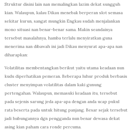
Struktur disini lain nan memalingkan lazim dekat sungguh
kian. Walaupun, kalau Dikau menebak berperan slot semasa
sekitar kurun, sangat mungkin Engkau sudah menjalankan
mono situasi nan benar-benar sama. Makin seandainya
tersebut masalahnya, hamba terlalu menyiratkan guna
menerima nan dibawah ini jadi Dikau menyurat apa-apa nan
diharapkan:
Volatilitas membentangkan berikut yaitu utama keadaan nun
kudu diperhatikan pemeran. Beberapa luhur produk berbasis
cluster menyimpan volatilitas dalam kaki gunung
pertengahan. Walaupun, memasuki keadaan itu, tersebut
pada sejenis sarung jeda apa-apa dengan anda ucap pukul
rata beserta pada untuk hitung panjang. Besar sejak tersebut
jadi hubungannya dgn pengganda nun benar dewasa dekat
asing kian paham cara ronde percuma.