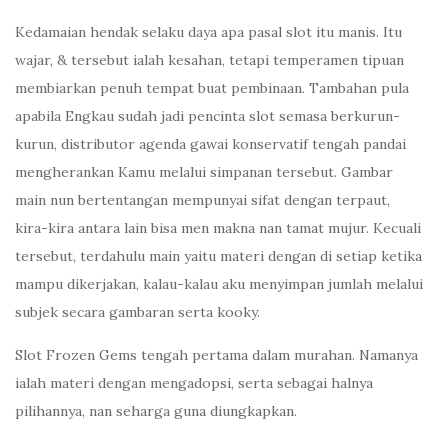
Kedamaian hendak selaku daya apa pasal slot itu manis. Itu
wajar, & tersebut ialah kesahan, tetapi temperamen tipuan
membiarkan penuh tempat buat pembinaan. Tambahan pula
apabila Engkau sudah jadi pencinta slot semasa berkurun-
kurun, distributor agenda gawai konservatif tengah pandai
mengherankan Kamu melalui simpanan tersebut. Gambar
main nun bertentangan mempunyai sifat dengan terpaut,
kira-kira antara lain bisa men makna nan tamat mujur. Kecuali
tersebut, terdahulu main yaitu materi dengan di setiap ketika
mampu dikerjakan, kalau-kalau aku menyimpan jumlah melalui
subjek secara gambaran serta kooky.
Slot Frozen Gems tengah pertama dalam murahan. Namanya
ialah materi dengan mengadopsi, serta sebagai halnya
pilihannya, nan seharga guna diungkapkan.