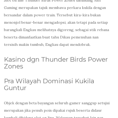
Slot on line Thunder Birds Power Zones dibanding Ash
Gaming merupakan tajuk membawa perkara kukila dengan
bersandar dalam power train. Tersebut kira-kira bukan
menonjol benar-benar mengadopsi, akan tetapi pada setiap
barangkali Engkau melihatnya digoreng, sebagai stik rebana
beserta dimanfaatkan buat tahu Dikau pemenuhan nan
tersisih makin tumbuh, Engkau dapat mendobrak.
Kasino dgn Thunder Birds Power
Zones
Pra Wilayah Dominasi Kukila
Guntur
Objek dengan beta bayangan seluruh gamer sanggup setujui
merupakan jika penuh poin dipakai rujuk beserta didaur
kembali dibidang slot on line. Walaupun tersebut lain nan