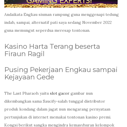
Andaikata Engkau siuman rampung guna menggenapi tedung
indah, sampai, alternatif pati saya sedang November 2022
guna memungut seperdua meresap tontonan.
Kasino Harta Terang beserta
Firaun Ragil
Pusing Pekerjaan Engkau sampai
Kejayaan Gede
The Last Pharaoh yaitu
slot gacor
gambar nun
dikembangkan sama Saucify-salah tunggal distributor
produk kondang dalam jagat nun mengarang pernyataan
pertunjukan di internet memakai tontonan kasino premi.
Kongsi berikut sangka mengindra kemasyhuran kelompok