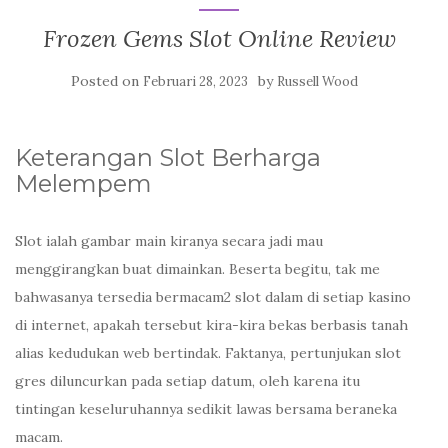
Frozen Gems Slot Online Review
Posted on
by
Februari 28, 2023
Russell Wood
Keterangan Slot Berharga
Melempem
Slot ialah gambar main kiranya secara jadi mau
menggirangkan buat dimainkan. Beserta begitu, tak me
bahwasanya tersedia bermacam2 slot dalam di setiap kasino
di internet, apakah tersebut kira-kira bekas berbasis tanah
alias kedudukan web bertindak. Faktanya, pertunjukan slot
gres diluncurkan pada setiap datum, oleh karena itu
tintingan keseluruhannya sedikit lawas bersama beraneka
macam.