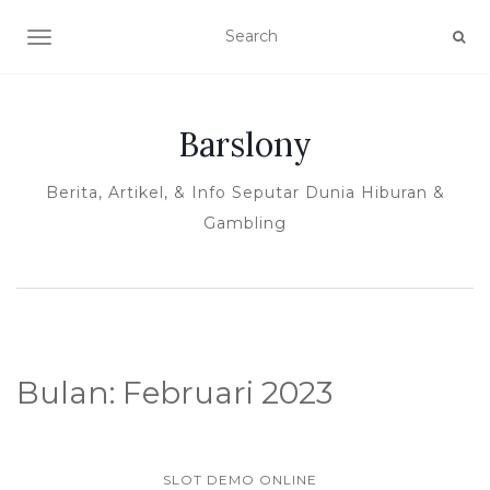
TOGGLE NAVIGATION
Barslony
Berita, Artikel, & Info Seputar Dunia Hiburan &
Gambling
Bulan:
Februari 2023
SLOT DEMO ONLINE