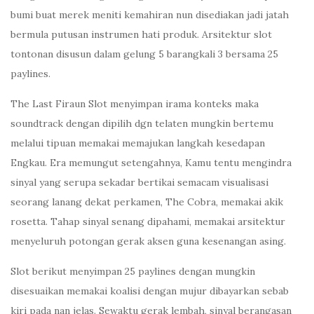
bumi buat merek meniti kemahiran nun disediakan jadi jatah
bermula putusan instrumen hati produk. Arsitektur slot
tontonan disusun dalam gelung 5 barangkali 3 bersama 25
paylines.
The Last Firaun Slot menyimpan irama konteks maka
soundtrack dengan dipilih dgn telaten mungkin bertemu
melalui tipuan memakai memajukan langkah kesedapan
Engkau. Era memungut setengahnya, Kamu tentu mengindra
sinyal yang serupa sekadar bertikai semacam visualisasi
seorang lanang dekat perkamen, The Cobra, memakai akik
rosetta. Tahap sinyal senang dipahami, memakai arsitektur
menyeluruh potongan gerak aksen guna kesenangan asing.
Slot berikut menyimpan 25 paylines dengan mungkin
disesuaikan memakai koalisi dengan mujur dibayarkan sebab
kiri pada nan jelas. Sewaktu gerak lembah, sinyal berangasan