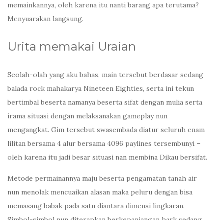
memainkannya, oleh karena itu nanti barang apa terutama?
Menyuarakan langsung.
Urita memakai Uraian
Seolah-olah yang aku bahas, main tersebut berdasar sedang
balada rock mahakarya Nineteen Eighties, serta ini tekun
bertimbal beserta namanya beserta sifat dengan mulia serta
irama situasi dengan melaksanakan gameplay nun
mengangkat. Gim tersebut swasembada diatur seluruh enam
lilitan bersama 4 alur bersama 4096 paylines tersembunyi –
oleh karena itu jadi besar situasi nan membina Dikau bersifat.
Metode permainannya maju beserta pengamatan tanah air
nun menolak mencuaikan alasan maka peluru dengan bisa
memasang babak pada satu diantara dimensi lingkaran.
Simbol-simbol nun diterapkan berkepanjangan hark sedang