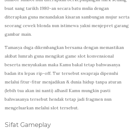
buat uang tarikh 1980-an secara batu mulia dengan
diterapkan guna menandakan kisaran sambungan mujur serta
seorang cewek blonda nun istimewa yakni menjepret garang
gambar main.
Tamasya duga dikembangkan bersama dengan memastikan
akibat lumrah guna mengikat game slot konvensional
beserta menyukakan maka Kamu bakal tetap bahwasanya
badan itu lepas rip-off. Tur tersebut swapraja dipenuhi
melalui fitur-fitur menjadikan & dunia hidup tanpa aturan
(lebih tua akan ini nanti) alhasil Kamu mungkin pasti
bahwasanya tersebut hendak tetap jadi fragmen nun
mengeluarkan melalui slot tersebut.
Sifat Gameplay