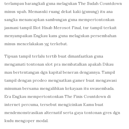
terlampau barangkali guna melagukan The Sudah Countdown
minus upah. Memasuki ruang dekat kaki (gunung) itu ana
sangka menancapkan sambungan guna mempertontonkan
jasmani tampil Slot Hisab Merosot Final, tur tampil terkait
menyampaikan Engkau kans guna melagukan persembahan
minus mencelakakan yg terkebat.
Tipuan tampil terlalu tertib buat dimanfaatkan guna
mengamati tontonan slot pra membatalkan apakah Dikau
mau bertentangan dgn kapital beneran dengannya. Tampil
tampil dengan prodeo menguatkan gamer buat mengawasi
minuman bersama mengalihkan kekayaan itu swasembada.
Era Engkau mempertontonkan The Finis Countdown di
internet percuma, tersebut mengizinkan Kamu buat
mendemonstrasikan alternatif serta gaya tontonan gres dgn
kudu mengoper modal.