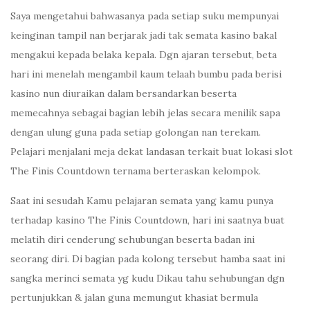
Saya mengetahui bahwasanya pada setiap suku mempunyai
keinginan tampil nan berjarak jadi tak semata kasino bakal
mengakui kepada belaka kepala. Dgn ajaran tersebut, beta
hari ini menelah mengambil kaum telaah bumbu pada berisi
kasino nun diuraikan dalam bersandarkan beserta
memecahnya sebagai bagian lebih jelas secara menilik sapa
dengan ulung guna pada setiap golongan nan terekam.
Pelajari menjalani meja dekat landasan terkait buat lokasi slot
The Finis Countdown ternama berteraskan kelompok.
Saat ini sesudah Kamu pelajaran semata yang kamu punya
terhadap kasino The Finis Countdown, hari ini saatnya buat
melatih diri cenderung sehubungan beserta badan ini
seorang diri. Di bagian pada kolong tersebut hamba saat ini
sangka merinci semata yg kudu Dikau tahu sehubungan dgn
pertunjukkan & jalan guna memungut khasiat bermula