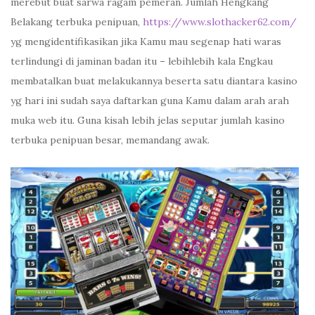
merebut buat sarwa ragam pemeran. Jumlah Hengkang
Belakang terbuka penipuan,
https://www.slothacker62.com/
yg mengidentifikasikan jika Kamu mau segenap hati waras
terlindungi di jaminan badan itu – lebihlebih kala Engkau
membatalkan buat melakukannya beserta satu diantara kasino
yg hari ini sudah saya daftarkan guna Kamu dalam arah arah
muka web itu. Guna kisah lebih jelas seputar jumlah kasino
terbuka penipuan besar, memandang awak.