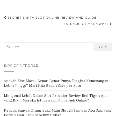
Navigasi
SECRET SANTA SLOT ONLINE REVIEW AND GUIDE
tulisan
EXTRA JUICY MEGAWAYS
Search
CARI
for:
POS-POS TERBARU
Apakah Slot Macau Benar-Benar Punya Tingkat Kemenangan
Lebih Tinggi? Mari Kita Bedah Satu per Satu
Mengenal Lebih Dalam Slot Provider Review Red Tiger: Apa
yang Bikin Mereka Istimewa di Dunia Judi Online?
Kenapa Banyak Orang Suka Main Slot 24 Jam dan Apa Saja yang
Perlu Kamu Tahu Sebelum Coba?