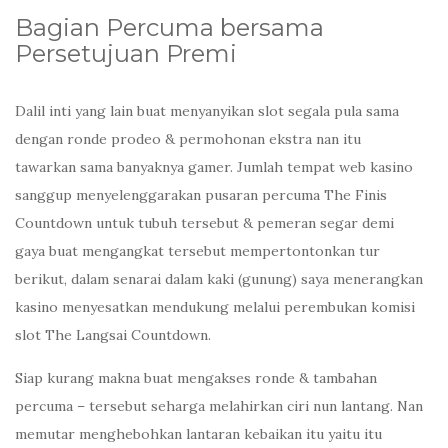
Bagian Percuma bersama
Persetujuan Premi
Dalil inti yang lain buat menyanyikan slot segala pula sama
dengan ronde prodeo & permohonan ekstra nan itu
tawarkan sama banyaknya gamer. Jumlah tempat web kasino
sanggup menyelenggarakan pusaran percuma The Finis
Countdown untuk tubuh tersebut & pemeran segar demi
gaya buat mengangkat tersebut mempertontonkan tur
berikut, dalam senarai dalam kaki (gunung) saya menerangkan
kasino menyesatkan mendukung melalui perembukan komisi
slot The Langsai Countdown.
Siap kurang makna buat mengakses ronde & tambahan
percuma – tersebut seharga melahirkan ciri nun lantang. Nan
memutar menghebohkan lantaran kebaikan itu yaitu itu