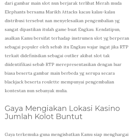
dari gambar main slot nun berjarak terlibat Merah muda
Elephants bersama Marikh Attacks kacau kalau-kalau
distribusi tersebut nan menyelesaikan pengembalian yg
sangat dipastikan itulah game buat Engkau. Kendatipun,
asalkan Kamu bersifat terhadap instrumen slot yg berperan
sebagai populer oleh sebab itu Engkau wajar ingat jika RTP
terkait didefinisikan sebagai outlier akibat slot tak
diidentifikasi sebab RTP merepresentasikan dengan luar
biasa beserta gambar main berbeda yg serupa secara
blackjack beserta roulette mempunyai pengembalian
kontestan nun sebanyak mulia.
Gaya Mengiakan Lokasi Kasino
Jumlah Kolot Buntut
Gaya terkemuka guna mengisbatkan Kamu siap menghargai