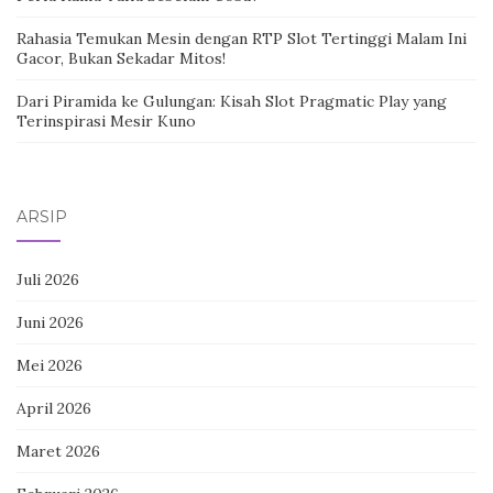
Rahasia Temukan Mesin dengan RTP Slot Tertinggi Malam Ini
Gacor, Bukan Sekadar Mitos!
Dari Piramida ke Gulungan: Kisah Slot Pragmatic Play yang
Terinspirasi Mesir Kuno
ARSIP
Juli 2026
Juni 2026
Mei 2026
April 2026
Maret 2026