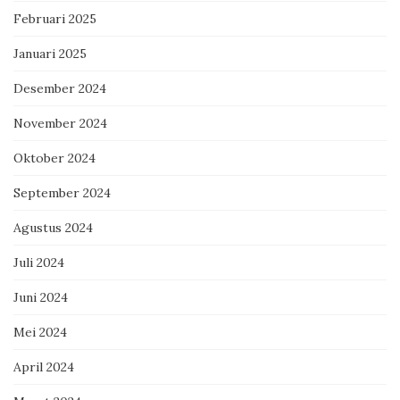
Februari 2025
Januari 2025
Desember 2024
November 2024
Oktober 2024
September 2024
Agustus 2024
Juli 2024
Juni 2024
Mei 2024
April 2024