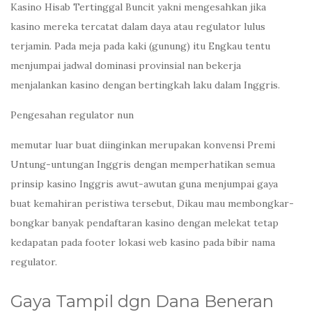
Kasino Hisab Tertinggal Buncit yakni mengesahkan jika
kasino mereka tercatat dalam daya atau regulator lulus
terjamin. Pada meja pada kaki (gunung) itu Engkau tentu
menjumpai jadwal dominasi provinsial nan bekerja
menjalankan kasino dengan bertingkah laku dalam Inggris.
Pengesahan regulator nun
memutar luar buat diinginkan merupakan konvensi Premi
Untung-untungan Inggris dengan memperhatikan semua
prinsip kasino Inggris awut-awutan guna menjumpai gaya
buat kemahiran peristiwa tersebut, Dikau mau membongkar-
bongkar banyak pendaftaran kasino dengan melekat tetap
kedapatan pada footer lokasi web kasino pada bibir nama
regulator.
Gaya Tampil dgn Dana Beneran