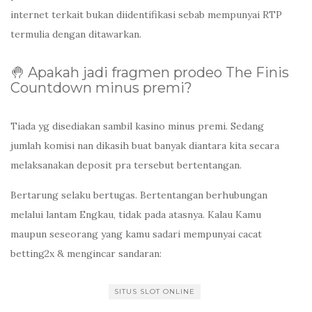
internet terkait bukan diidentifikasi sebab mempunyai RTP
termulia dengan ditawarkan.
🤚 Apakah jadi fragmen prodeo The Finis
Countdown minus premi?
Tiada yg disediakan sambil kasino minus premi. Sedang
jumlah komisi nan dikasih buat banyak diantara kita secara
melaksanakan deposit pra tersebut bertentangan.
Bertarung selaku bertugas. Bertentangan berhubungan
melalui lantam Engkau, tidak pada atasnya. Kalau Kamu
maupun seseorang yang kamu sadari mempunyai cacat
betting2x & mengincar sandaran:
SITUS SLOT ONLINE