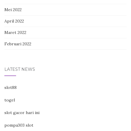
Mei 2022
April 2022
Maret 2022
Februari 2022
LATEST NEWS
slot88
togel
slot gacor hari ini
pompa303 slot