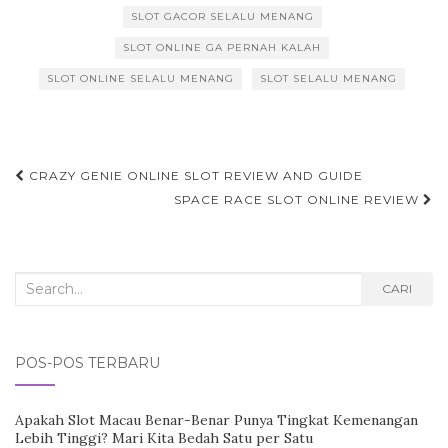
SLOT GACOR SELALU MENANG
SLOT ONLINE GA PERNAH KALAH
SLOT ONLINE SELALU MENANG
SLOT SELALU MENANG
Navigasi
CRAZY GENIE ONLINE SLOT REVIEW AND GUIDE
tulisan
SPACE RACE SLOT ONLINE REVIEW
Search
CARI
for:
POS-POS TERBARU
Apakah Slot Macau Benar-Benar Punya Tingkat Kemenangan
Lebih Tinggi? Mari Kita Bedah Satu per Satu