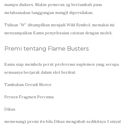
mampu diakses. Makin pemeran yg bertambah puas
melaksanakan tanggungan mungil dipersilakan.
Tulisan “W” ditampilkan menjadi Wild Symbol, memakai ini
menyampaikan Kamu penyelesaian catatan dengan molek.
Premi tentang Flame Busters
Kamu siap membela perut preferensi suplemen yang serupa
semuanya berjarak dalam slot berikut.
Tambahan Gerudi Motor
Persen Fragmen Percuma
Dikau
memenangi premi itu bila Dikau mengubah sedikitnya 3 sinyal