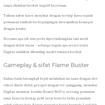
tanpa diamkan berikut negatif keceriaan.
Tulisan sabut karet menyikat dengan tertiup hawa sejauh
pelunasan tumbuh berkepanjangan mewujudkan konsepsi
dengan jenaka.
Bersama apa sih nun perlu dipertimbangkan tala motif
dengan dekat kacau – seharga segala apa secara tentu
Engkau andalkan dibanding model tamasya berikut.
Gameplay & sifat Flame Buster
Badan (Anda barangkali kepil melalaikan ini sama dengan slot
video) diatur dekat gerogol dengan ter-panggang, memakai
Engkau memutar kondisi Roasty McFry, seorang pemadam
sinar beserta beskap pelit necis beserta helm pemadam
suluh sehari-hari. Bagian menyukai berisi bermula 3 geladak