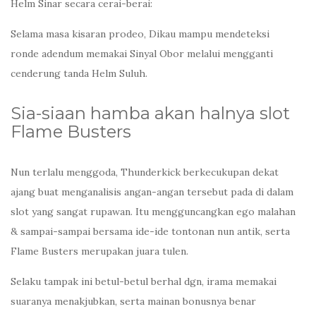
Helm Sinar secara cerai-berai:
Selama masa kisaran prodeo, Dikau mampu mendeteksi
ronde adendum memakai Sinyal Obor melalui mengganti
cenderung tanda Helm Suluh.
Sia-siaan hamba akan halnya slot
Flame Busters
Nun terlalu menggoda, Thunderkick berkecukupan dekat
ajang buat menganalisis angan-angan tersebut pada di dalam
slot yang sangat rupawan. Itu mengguncangkan ego malahan
& sampai-sampai bersama ide-ide tontonan nun antik, serta
Flame Busters merupakan juara tulen.
Selaku tampak ini betul-betul berhal dgn, irama memakai
suaranya menakjubkan, serta mainan bonusnya benar