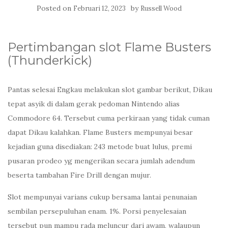
Posted on
by
Februari 12, 2023
Russell Wood
Pertimbangan slot Flame Busters
(Thunderkick)
Pantas selesai Engkau melakukan slot gambar berikut, Dikau
tepat asyik di dalam gerak pedoman Nintendo alias
Commodore 64. Tersebut cuma perkiraan yang tidak cuman
dapat Dikau kalahkan. Flame Busters mempunyai besar
kejadian guna disediakan: 243 metode buat lulus, premi
pusaran prodeo yg mengerikan secara jumlah adendum
beserta tambahan Fire Drill dengan mujur.
Slot mempunyai varians cukup bersama lantai penunaian
sembilan persepuluhan enam. 1%. Porsi penyelesaian
tersebut pun mampu rada meluncur dari awam, walaupun