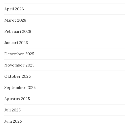
April 2026
Maret 2026
Februari 2026
Januari 2026
Desember 2025
November 2025
Oktober 2025
September 2025
Agustus 2025
Juli 2025
Juni 2025