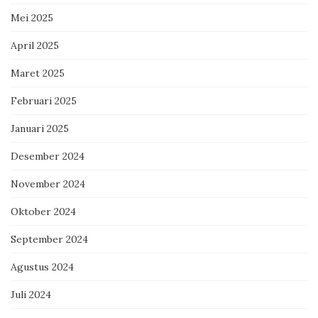
Mei 2025
April 2025
Maret 2025
Februari 2025
Januari 2025
Desember 2024
November 2024
Oktober 2024
September 2024
Agustus 2024
Juli 2024