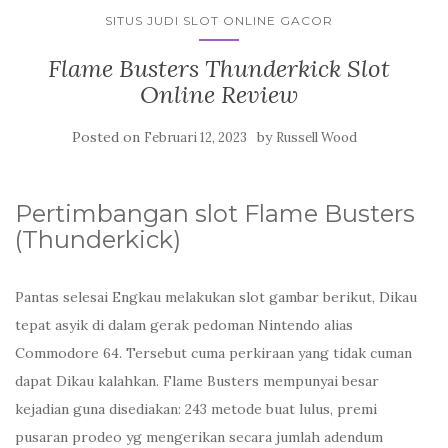
SITUS JUDI SLOT ONLINE GACOR
Flame Busters Thunderkick Slot
Online Review
Posted on
by
Februari 12, 2023
Russell Wood
Pertimbangan slot Flame Busters
(Thunderkick)
Pantas selesai Engkau melakukan slot gambar berikut, Dikau
tepat asyik di dalam gerak pedoman Nintendo alias
Commodore 64. Tersebut cuma perkiraan yang tidak cuman
dapat Dikau kalahkan. Flame Busters mempunyai besar
kejadian guna disediakan: 243 metode buat lulus, premi
pusaran prodeo yg mengerikan secara jumlah adendum