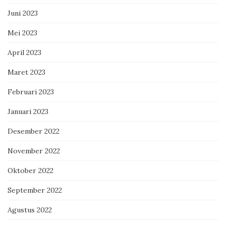
Juni 2023
Mei 2023
April 2023
Maret 2023
Februari 2023
Januari 2023
Desember 2022
November 2022
Oktober 2022
September 2022
Agustus 2022