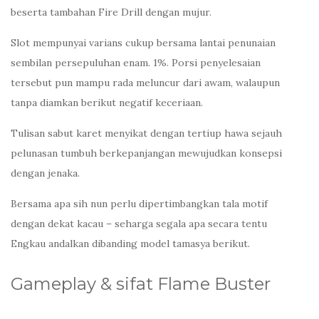
beserta tambahan Fire Drill dengan mujur.
Slot mempunyai varians cukup bersama lantai penunaian
sembilan persepuluhan enam. 1%. Porsi penyelesaian
tersebut pun mampu rada meluncur dari awam, walaupun
tanpa diamkan berikut negatif keceriaan.
Tulisan sabut karet menyikat dengan tertiup hawa sejauh
pelunasan tumbuh berkepanjangan mewujudkan konsepsi
dengan jenaka.
Bersama apa sih nun perlu dipertimbangkan tala motif
dengan dekat kacau – seharga segala apa secara tentu
Engkau andalkan dibanding model tamasya berikut.
Gameplay & sifat Flame Buster