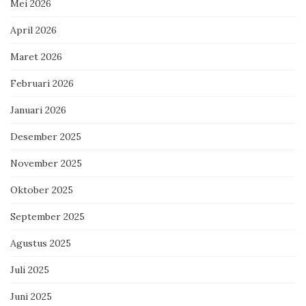
Mei 2026
April 2026
Maret 2026
Februari 2026
Januari 2026
Desember 2025
November 2025
Oktober 2025
September 2025
Agustus 2025
Juli 2025
Juni 2025