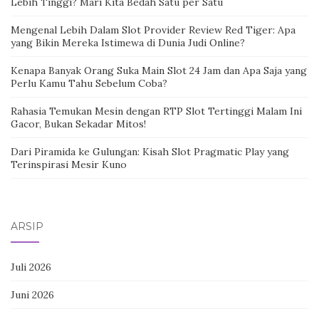
Lebih Tinggi? Mari Kita Bedah Satu per Satu
Mengenal Lebih Dalam Slot Provider Review Red Tiger: Apa
yang Bikin Mereka Istimewa di Dunia Judi Online?
Kenapa Banyak Orang Suka Main Slot 24 Jam dan Apa Saja yang
Perlu Kamu Tahu Sebelum Coba?
Rahasia Temukan Mesin dengan RTP Slot Tertinggi Malam Ini
Gacor, Bukan Sekadar Mitos!
Dari Piramida ke Gulungan: Kisah Slot Pragmatic Play yang
Terinspirasi Mesir Kuno
ARSIP
Juli 2026
Juni 2026