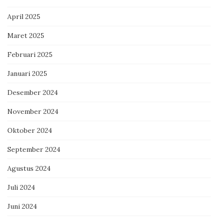
April 2025
Maret 2025
Februari 2025
Januari 2025
Desember 2024
November 2024
Oktober 2024
September 2024
Agustus 2024
Juli 2024
Juni 2024