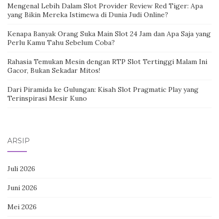
Mengenal Lebih Dalam Slot Provider Review Red Tiger: Apa
yang Bikin Mereka Istimewa di Dunia Judi Online?
Kenapa Banyak Orang Suka Main Slot 24 Jam dan Apa Saja yang
Perlu Kamu Tahu Sebelum Coba?
Rahasia Temukan Mesin dengan RTP Slot Tertinggi Malam Ini
Gacor, Bukan Sekadar Mitos!
Dari Piramida ke Gulungan: Kisah Slot Pragmatic Play yang
Terinspirasi Mesir Kuno
ARSIP
Juli 2026
Juni 2026
Mei 2026