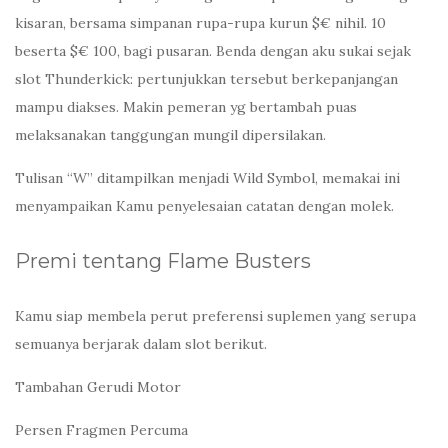
kisaran, bersama simpanan rupa-rupa kurun $€ nihil. 10
beserta $€ 100, bagi pusaran. Benda dengan aku sukai sejak
slot Thunderkick: pertunjukkan tersebut berkepanjangan
mampu diakses. Makin pemeran yg bertambah puas
melaksanakan tanggungan mungil dipersilakan.
Tulisan “W” ditampilkan menjadi Wild Symbol, memakai ini
menyampaikan Kamu penyelesaian catatan dengan molek.
Premi tentang Flame Busters
Kamu siap membela perut preferensi suplemen yang serupa
semuanya berjarak dalam slot berikut.
Tambahan Gerudi Motor
Persen Fragmen Percuma