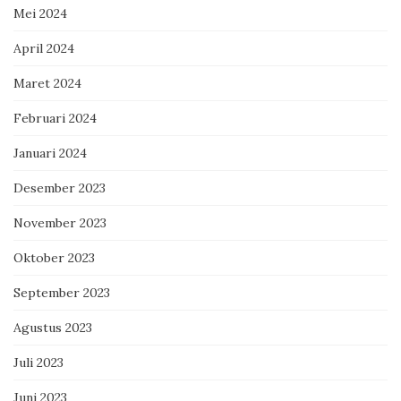
Mei 2024
April 2024
Maret 2024
Februari 2024
Januari 2024
Desember 2023
November 2023
Oktober 2023
September 2023
Agustus 2023
Juli 2023
Juni 2023