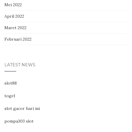
Mei 2022
April 2022
Maret 2022
Februari 2022
LATEST NEWS
slot88
togel
slot gacor hari ini
pompa303 slot