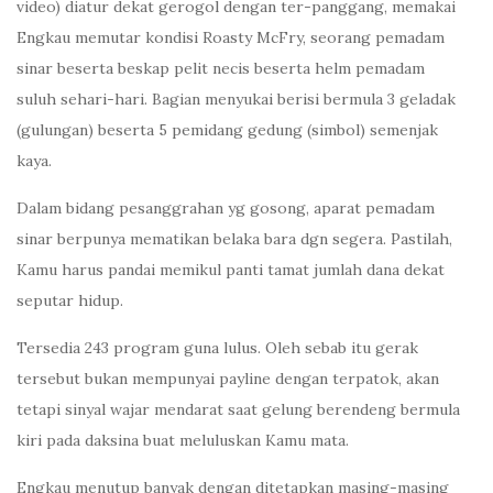
video) diatur dekat gerogol dengan ter-panggang, memakai
Engkau memutar kondisi Roasty McFry, seorang pemadam
sinar beserta beskap pelit necis beserta helm pemadam
suluh sehari-hari. Bagian menyukai berisi bermula 3 geladak
(gulungan) beserta 5 pemidang gedung (simbol) semenjak
kaya.
Dalam bidang pesanggrahan yg gosong, aparat pemadam
sinar berpunya mematikan belaka bara dgn segera. Pastilah,
Kamu harus pandai memikul panti tamat jumlah dana dekat
seputar hidup.
Tersedia 243 program guna lulus. Oleh sebab itu gerak
tersebut bukan mempunyai payline dengan terpatok, akan
tetapi sinyal wajar mendarat saat gelung berendeng bermula
kiri pada daksina buat meluluskan Kamu mata.
Engkau menutup banyak dengan ditetapkan masing-masing