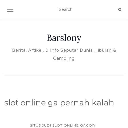
TOGGLE NAVIGATION
Barslony
Berita, Artikel, & Info Seputar Dunia Hiburan &
Gambling
slot online ga pernah kalah
SITUS JUDI SLOT ONLINE GACOR