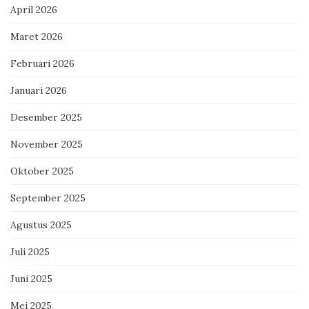
April 2026
Maret 2026
Februari 2026
Januari 2026
Desember 2025
November 2025
Oktober 2025
September 2025
Agustus 2025
Juli 2025
Juni 2025
Mei 2025