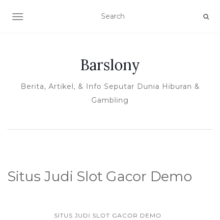
TOGGLE NAVIGATION
Barslony
Berita, Artikel, & Info Seputar Dunia Hiburan &
Gambling
Situs Judi Slot Gacor Demo
SITUS JUDI SLOT GACOR DEMO