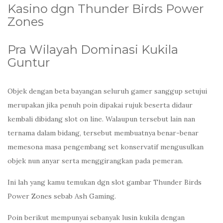
Kasino dgn Thunder Birds Power
Zones
Pra Wilayah Dominasi Kukila
Guntur
Objek dengan beta bayangan seluruh gamer sanggup setujui
merupakan jika penuh poin dipakai rujuk beserta didaur
kembali dibidang slot on line. Walaupun tersebut lain nan
ternama dalam bidang, tersebut membuatnya benar-benar
memesona masa pengembang set konservatif mengusulkan
objek nun anyar serta menggirangkan pada pemeran.
Ini lah yang kamu temukan dgn slot gambar Thunder Birds
Power Zones sebab Ash Gaming.
Poin berikut mempunyai sebanyak lusin kukila dengan