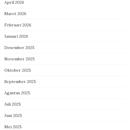
April 2026
Maret 2026
Februari 2026
Januari 2026
Desember 2025
November 2025
Oktober 2025
September 2025
Agustus 2025
Juli 2025
Juni 2025
Mei 2025