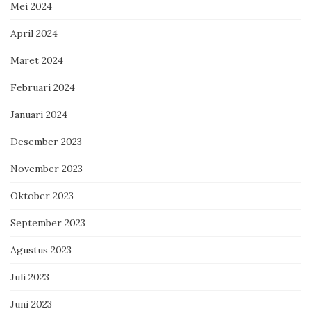
Mei 2024
April 2024
Maret 2024
Februari 2024
Januari 2024
Desember 2023
November 2023
Oktober 2023
September 2023
Agustus 2023
Juli 2023
Juni 2023