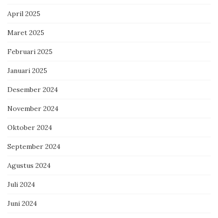
April 2025
Maret 2025
Februari 2025
Januari 2025
Desember 2024
November 2024
Oktober 2024
September 2024
Agustus 2024
Juli 2024
Juni 2024