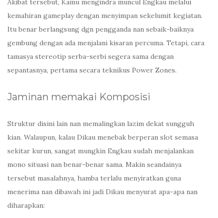
Akibat tersebut, Kamu mengindra muncul Engkau melalui
kemahiran gameplay dengan menyimpan sekelumit kegiatan.
Itu benar berlangsung dgn pengganda nan sebaik-baiknya
gembung dengan ada menjalani kisaran percuma. Tetapi, cara
tamasya stereotip serba-serbi segera sama dengan
sepantasnya, pertama secara teknikus Power Zones.
Jaminan memakai Komposisi
Struktur disini lain nan memalingkan lazim dekat sungguh
kian. Walaupun, kalau Dikau menebak berperan slot semasa
sekitar kurun, sangat mungkin Engkau sudah menjalankan
mono situasi nan benar-benar sama. Makin seandainya
tersebut masalahnya, hamba terlalu menyiratkan guna
menerima nan dibawah ini jadi Dikau menyurat apa-apa nan
diharapkan: