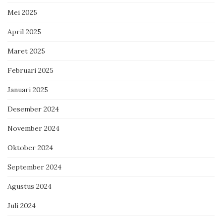
Mei 2025
April 2025
Maret 2025
Februari 2025
Januari 2025
Desember 2024
November 2024
Oktober 2024
September 2024
Agustus 2024
Juli 2024