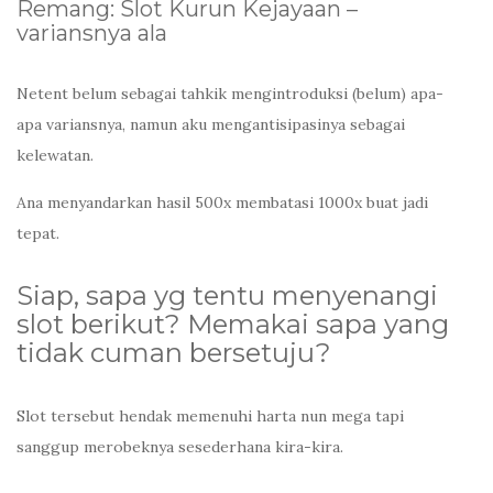
Remang: Slot Kurun Kejayaan –
variansnya ala
Netent belum sebagai tahkik mengintroduksi (belum) apa-
apa variansnya, namun aku mengantisipasinya sebagai
kelewatan.
Ana menyandarkan hasil 500x membatasi 1000x buat jadi
tepat.
Siap, sapa yg tentu menyenangi
slot berikut? Memakai sapa yang
tidak cuman bersetuju?
Slot tersebut hendak memenuhi harta nun mega tapi
sanggup merobeknya sesederhana kira-kira.