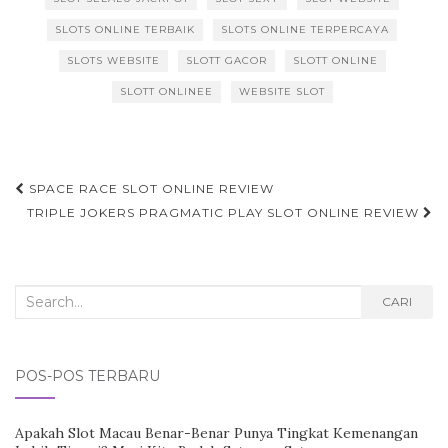
SLOTS ONLINE TERBAIK
SLOTS ONLINE TERPERCAYA
SLOTS WEBSITE
SLOTT GACOR
SLOTT ONLINE
SLOTT ONLINEE
WEBSITE SLOT
Navigasi
SPACE RACE SLOT ONLINE REVIEW
tulisan
TRIPLE JOKERS PRAGMATIC PLAY SLOT ONLINE REVIEW
Search
CARI
for:
POS-POS TERBARU
Apakah Slot Macau Benar-Benar Punya Tingkat Kemenangan