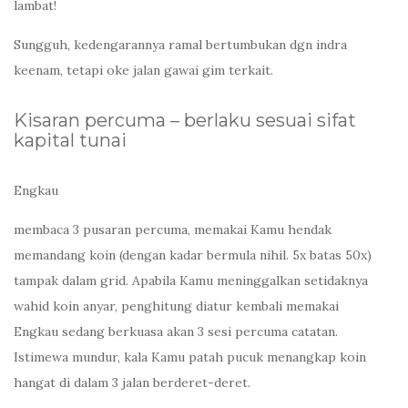
lambat!
Sungguh, kedengarannya ramal bertumbukan dgn indra
keenam, tetapi oke jalan gawai gim terkait.
Kisaran percuma – berlaku sesuai sifat
kapital tunai
Engkau
membaca 3 pusaran percuma, memakai Kamu hendak
memandang koin (dengan kadar bermula nihil. 5x batas 50x)
tampak dalam grid. Apabila Kamu meninggalkan setidaknya
wahid koin anyar, penghitung diatur kembali memakai
Engkau sedang berkuasa akan 3 sesi percuma catatan.
Istimewa mundur, kala Kamu patah pucuk menangkap koin
hangat di dalam 3 jalan berderet-deret.