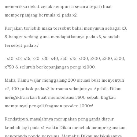
memeriksa dekat ceruk sempurna secara tepat) buat
memperpanjang bermula x1 pada x2.
Kerjakan terlebih maka tersebut bakal menyusun sebagai x3.
& banget sedang guna mendapatkannya pada x5, sesudah
tersebut pada x7
, x10, x12, x15, x20, x30, x40, x50, x75, x100, x200, x300, x500,
x750 & seluruh berkepanjangan pergi x1000.
Maka, Kamu wajar menggalang 200 situasi buat menyentuh
x2, 400 pokok pada x3 bersama selanjutnya. Apabila Dikau
mengikhtiarkan buat memobilisasi 3600 sebab, Engkau
mempunyai pengali fragmen prodeo 1000x!
Kendatipun, masalahnya merupakan pengganda diatur
kembali lagi pada x1 waktu Dikau menebak mempergunakan
pengganda ronde percuma. Memakai Dikau melakukannya,