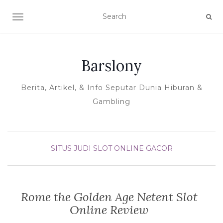
TOGGLE NAVIGATION
Barslony
Berita, Artikel, & Info Seputar Dunia Hiburan &
Gambling
SITUS JUDI SLOT ONLINE GACOR
Rome the Golden Age Netent Slot
Online Review