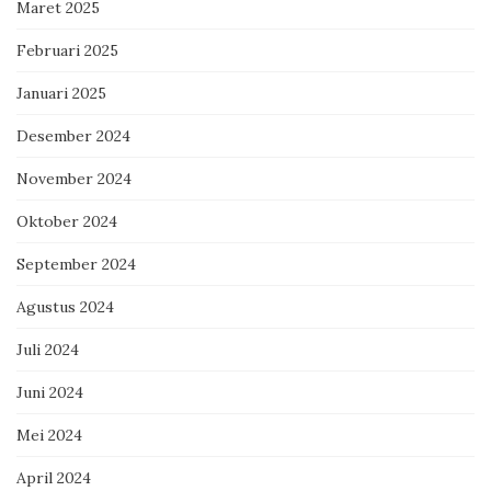
Maret 2025
Februari 2025
Januari 2025
Desember 2024
November 2024
Oktober 2024
September 2024
Agustus 2024
Juli 2024
Juni 2024
Mei 2024
April 2024