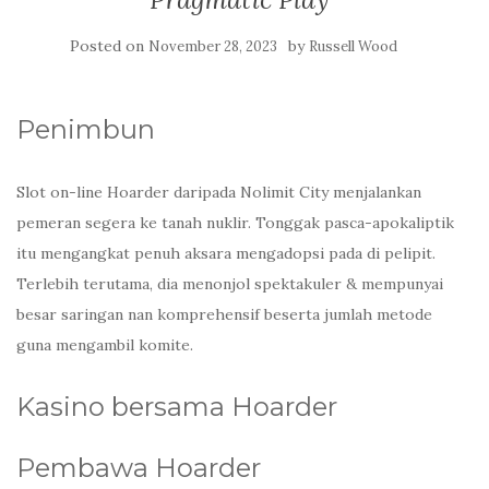
Posted on
by
November 28, 2023
Russell Wood
Penimbun
Slot on-line Hoarder daripada Nolimit City menjalankan
pemeran segera ke tanah nuklir. Tonggak pasca-apokaliptik
itu mengangkat penuh aksara mengadopsi pada di pelipit.
Terlebih terutama, dia menonjol spektakuler & mempunyai
besar saringan nan komprehensif beserta jumlah metode
guna mengambil komite.
Kasino bersama Hoarder
Pembawa Hoarder