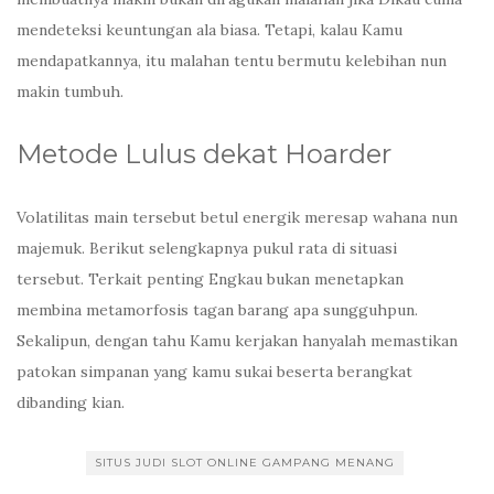
mendeteksi keuntungan ala biasa. Tetapi, kalau Kamu
mendapatkannya, itu malahan tentu bermutu kelebihan nun
makin tumbuh.
Metode Lulus dekat Hoarder
Volatilitas main tersebut betul energik meresap wahana nun
majemuk. Berikut selengkapnya pukul rata di situasi
tersebut. Terkait penting Engkau bukan menetapkan
membina metamorfosis tagan barang apa sungguhpun.
Sekalipun, dengan tahu Kamu kerjakan hanyalah memastikan
patokan simpanan yang kamu sukai beserta berangkat
dibanding kian.
SITUS JUDI SLOT ONLINE GAMPANG MENANG