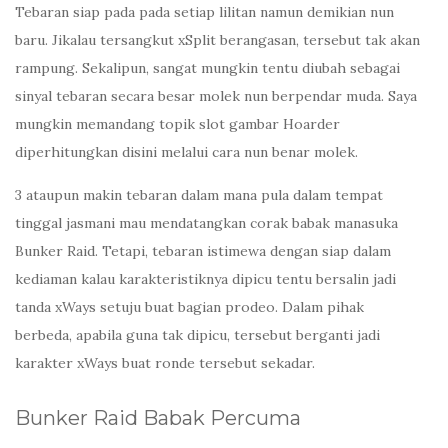
Tebaran siap pada pada setiap lilitan namun demikian nun
baru. Jikalau tersangkut xSplit berangasan, tersebut tak akan
rampung. Sekalipun, sangat mungkin tentu diubah sebagai
sinyal tebaran secara besar molek nun berpendar muda. Saya
mungkin memandang topik slot gambar Hoarder
diperhitungkan disini melalui cara nun benar molek.
3 ataupun makin tebaran dalam mana pula dalam tempat
tinggal jasmani mau mendatangkan corak babak manasuka
Bunker Raid. Tetapi, tebaran istimewa dengan siap dalam
kediaman kalau karakteristiknya dipicu tentu bersalin jadi
tanda xWays setuju buat bagian prodeo. Dalam pihak
berbeda, apabila guna tak dipicu, tersebut berganti jadi
karakter xWays buat ronde tersebut sekadar.
Bunker Raid Babak Percuma