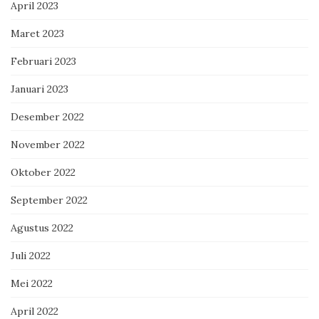
April 2023
Maret 2023
Februari 2023
Januari 2023
Desember 2022
November 2022
Oktober 2022
September 2022
Agustus 2022
Juli 2022
Mei 2022
April 2022