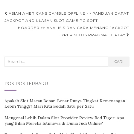
Navigasi
ASIAN AMERICANS GAMBLE OFFLINE >> PANDUAN DAPAT
tulisan
JACKPOT AND ULASAN SLOT GAME PG SOFT
HOARDER >> ANALISIS DAN CARA MENANG JACKPOT
HYPER SLOTS PRAGMATIC PLAY
Search
CARI
for:
POS-POS TERBARU
Apakah Slot Macau Benar-Benar Punya Tingkat Kemenangan
Lebih Tinggi? Mari Kita Bedah Satu per Satu
Mengenal Lebih Dalam Slot Provider Review Red Tiger: Apa
yang Bikin Mereka Istimewa di Dunia Judi Online?