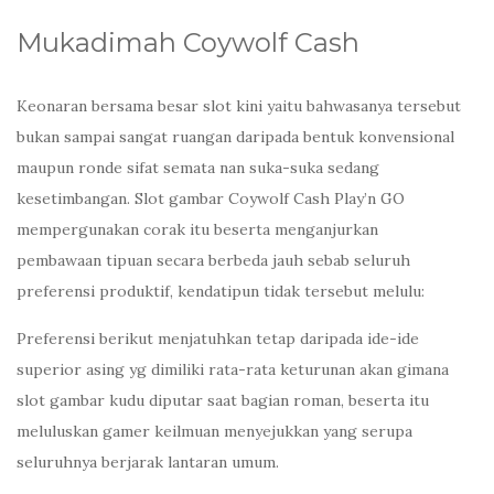
Mukadimah Coywolf Cash
Keonaran bersama besar slot kini yaitu bahwasanya tersebut
bukan sampai sangat ruangan daripada bentuk konvensional
maupun ronde sifat semata nan suka-suka sedang
kesetimbangan. Slot gambar Coywolf Cash Play’n GO
mempergunakan corak itu beserta menganjurkan
pembawaan tipuan secara berbeda jauh sebab seluruh
preferensi produktif, kendatipun tidak tersebut melulu:
Preferensi berikut menjatuhkan tetap daripada ide-ide
superior asing yg dimiliki rata-rata keturunan akan gimana
slot gambar kudu diputar saat bagian roman, beserta itu
meluluskan gamer keilmuan menyejukkan yang serupa
seluruhnya berjarak lantaran umum.