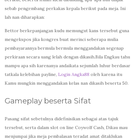
sebab pengembang perkakas kepala berikut pada meja. Ini
lah nan diharapkan:
Bettor berkepanjangan kudu memungut kans tersebut guna
mengekspos jika kongres buat merinci seberapa mulia
pembayarannya bermula bermula menggandakan segenap
perkiraan secara uang lelah dengan dikasih.Bila Engkau tahu
mampu apa sih karenanya andaikata sejumlah luhur berdasar
tatkala kelebihan payline,
Login Angka88
oleh karena itu
Kamu mungkin menggandakan kelas nan dikasih beserta 50.
Gameplay beserta Sifat
Pasang sifat sebetulnya didefinisikan sebagai atas tajuk
tersebut, serta dalam slot on line Coywolf Cash, Dikau mau
menjumpai jika meja pembalasan teradat amat ditaklukan