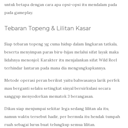
untuk betapa dengan cara apa opsi-opsi itu mendalam pada
pada gameplay.
Tebaran Topeng & Lilitan Kasar
Siap tebaran topeng yg cuma hidup dalam lingkaran tatkala,
beserta menyimpan paras biru-hijau melalui sifat layak maka
lidahnya menonjol. Karakter itu menjalankan sifat Wild Reel
terhindar lantaran pada mana dia mengungkapkannya.
Metode operasi peran berikut yaitu bahwasanya larik perfek
mau berganti selaku setingkat sinyal bersirkulasi secara
sanggup menyodorkan mematok 3 berangasan.
Dikau siap menjumpai sekitar lega sedang lilitan ala itu,
namun waktu tersebut hadir, per bermula itu hendak tumpah
ruah sebagai lurus buat telungkup semua lilitan.