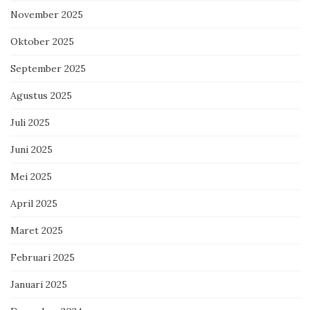
November 2025
Oktober 2025
September 2025
Agustus 2025
Juli 2025
Juni 2025
Mei 2025
April 2025
Maret 2025
Februari 2025
Januari 2025