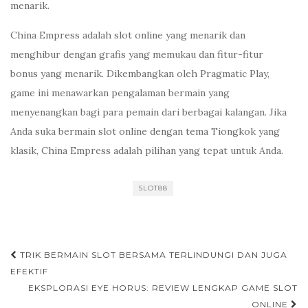
menarik.
China Empress adalah slot online yang menarik dan
menghibur dengan grafis yang memukau dan fitur-fitur
bonus yang menarik. Dikembangkan oleh Pragmatic Play,
game ini menawarkan pengalaman bermain yang
menyenangkan bagi para pemain dari berbagai kalangan. Jika
Anda suka bermain slot online dengan tema Tiongkok yang
klasik, China Empress adalah pilihan yang tepat untuk Anda.
SLOT88
Navigasi
TRIK BERMAIN SLOT BERSAMA TERLINDUNGI DAN JUGA
tulisan
EFEKTIF
EKSPLORASI EYE HORUS: REVIEW LENGKAP GAME SLOT
ONLINE