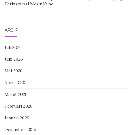
Terinspirasi Mesir Kuno
ARSIP
Juli 2026
Juni 2026
Mei 2026
April 2026
Maret 2026
Februari 2026
Januari 2026
Desember 2025