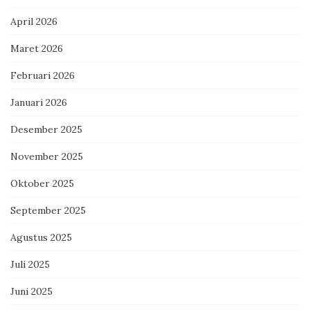
April 2026
Maret 2026
Februari 2026
Januari 2026
Desember 2025
November 2025
Oktober 2025
September 2025
Agustus 2025
Juli 2025
Juni 2025