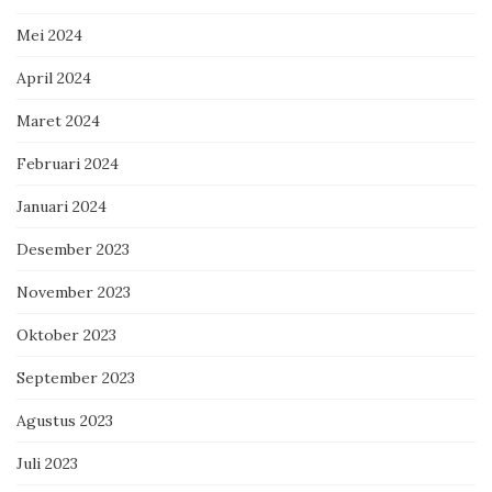
Mei 2024
April 2024
Maret 2024
Februari 2024
Januari 2024
Desember 2023
November 2023
Oktober 2023
September 2023
Agustus 2023
Juli 2023