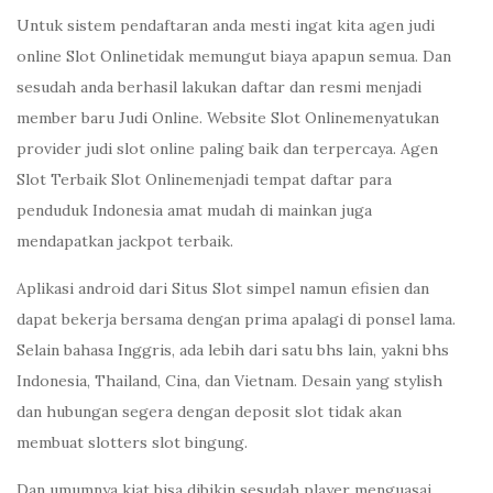
Untuk sistem pendaftaran anda mesti ingat kita agen judi
online Slot Onlinetidak memungut biaya apapun semua. Dan
sesudah anda berhasil lakukan daftar dan resmi menjadi
member baru Judi Online. Website Slot Onlinemenyatukan
provider judi slot online paling baik dan terpercaya. Agen
Slot Terbaik Slot Onlinemenjadi tempat daftar para
penduduk Indonesia amat mudah di mainkan juga
mendapatkan jackpot terbaik.
Aplikasi android dari Situs Slot simpel namun efisien dan
dapat bekerja bersama dengan prima apalagi di ponsel lama.
Selain bahasa Inggris, ada lebih dari satu bhs lain, yakni bhs
Indonesia, Thailand, Cina, dan Vietnam. Desain yang stylish
dan hubungan segera dengan deposit slot tidak akan
membuat slotters slot bingung.
Dan umumnya kiat bisa dibikin sesudah player menguasai