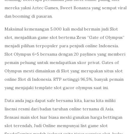
mereka yakni Aztec Games, Sweet Bonanza yang sempat viral
dan booming di pasaran.
Maksimal kemenangan 5.000 kali modal bermain judi Slot
slot, menjadikan game slot bertema Zeus “Gate of Olympus”
menjadi pilihan terpopuler para penjudi online Indonesia.
Slot Olympus 6×5 bersama dengan 20 paylines yang memberi
pemain peluang untuk mendapatkan skor privat. Gates of
Olympus mesti dimainkan di Slot yang merupakan situs slot
online Slot di Indonesia. RTP setinggi 96,5%, banyak pemain
yang menjajaki template slot gacor olympus saat ini.
Data anda juga dapat safe bersama kita, karna kita miliki
lisensi resmi dari badan taruhan online ternama di Asia.
Sensasi main slot luar biasa meski gunakan harga bettingan
slot terendah, Judi Online mempunyai list game slot