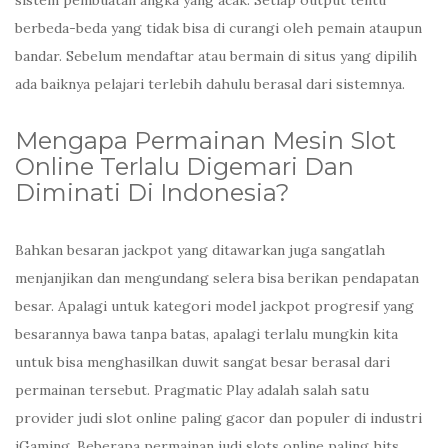
sistem pembuatan angka yang acak. Setiap output tentu
berbeda-beda yang tidak bisa di curangi oleh pemain ataupun
bandar. Sebelum mendaftar atau bermain di situs yang dipilih
ada baiknya pelajari terlebih dahulu berasal dari sistemnya.
Mengapa Permainan Mesin Slot
Online Terlalu Digemari Dan
Diminati Di Indonesia?
Bahkan besaran jackpot yang ditawarkan juga sangatlah
menjanjikan dan mengundang selera bisa berikan pendapatan
besar. Apalagi untuk kategori model jackpot progresif yang
besarannya bawa tanpa batas, apalagi terlalu mungkin kita
untuk bisa menghasilkan duwit sangat besar berasal dari
permainan tersebut. Pragmatic Play adalah salah satu
provider judi slot online paling gacor dan populer di industri
iGaming. Beberapa permainan judi slots online paling hits