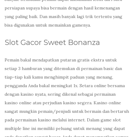
persiapan supaya bisa bermain dengan hasil kemenangan
yang paling baik. Dan masih banyak lagi trik tertentu yang
bisa digunakan untuk memainkan gamenya.
Slot Gacor Sweet Bonanza
Pemain bakal mendapatkan putaran gratis ekstra untuk
setiap 3 hamburan yang ditemukan di permainan basic dan
tiap-tiap kali kamu menghimpit paduan yang menang,
pengganda Anda bakal meningkat 1x. Setara online bersama
dengan kasino nyata, sering dikenal sebagai permainan
kasino online atau perjudian kasino segera. Kasino online
sangat mungkin pemain/penjudi untuk bermain dan bertaruh
pada permainan kasino melalui internet. Dalam game slot
multiple line ini memiliki peluang untuk menang yang dapat