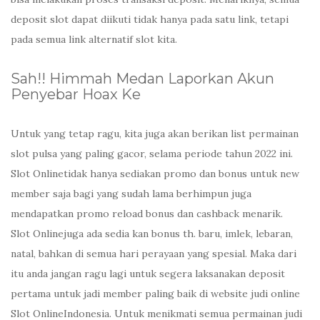
deposit slot dapat diikuti tidak hanya pada satu link, tetapi
pada semua link alternatif slot kita.
Sah!! Himmah Medan Laporkan Akun
Penyebar Hoax Ke
Untuk yang tetap ragu, kita juga akan berikan list permainan
slot pulsa yang paling gacor, selama periode tahun 2022 ini.
Slot Onlinetidak hanya sediakan promo dan bonus untuk new
member saja bagi yang sudah lama berhimpun juga
mendapatkan promo reload bonus dan cashback menarik.
Slot Onlinejuga ada sedia kan bonus th. baru, imlek, lebaran,
natal, bahkan di semua hari perayaan yang spesial. Maka dari
itu anda jangan ragu lagi untuk segera laksanakan deposit
pertama untuk jadi member paling baik di website judi online
Slot OnlineIndonesia. Untuk menikmati semua permainan judi