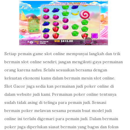
Setiap pemain game slot online mempunyai langkah dan trik
bermain slot online sendiri, jangan mengikuti gaya permainan
orang karena nafsu. Selalu sesuaikan bersama dengan
kekuatan ekonomi kamu dalam bermain mesin slot online.
Slot Gacor juga sedia kan permainan judi poker online di
dalam website judi kami. Permainan poker online tentunya
sudah tidak asing di telinga para pemain judi. Sensasi
bermain poker melawan sesama pemain buat model judi
online ini terlalu digemari para pemain judi. Dalam bermain
poker juga diperlukan siasat bermain yang bagus dan fokus