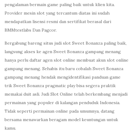
pengalaman bermain game paling baik untuk klien kita.
Provider mesin slot yang tercantum diatas ini sudah
mendapatkan lisensi resmi dan sertifikat berasal dari
BMMtestlabs Dan Pagcor.
Bergabung bareng situs judi slot Sweet Bonanza paling baik,
langsung akses ke agen Sweet Bonanza gampang menang
hanya perlu daftar agen slot online membuat akun slot online
gampang menang. Sehabis itu baru cobalah Sweet Bonanza
gampang menang hendak mengidentifikasi panduan game
trik Sweet Bonanza pragmatic play bisa segera praktik
memakai duit asli. Judi Slot Online telah berkembang menjadi
permainan yang populer di kalangan penduduk Indonesia.
Tidak seperti permainan online pada umumnya, datang
bersama menawarkan beragam model keuntungan untuk
kamu.