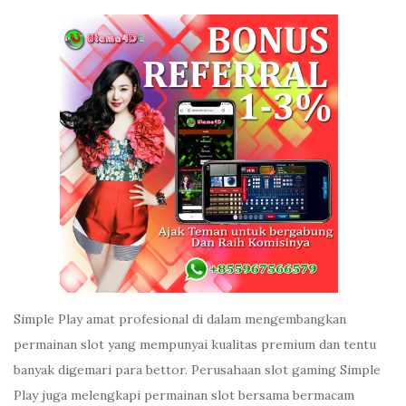
Simple Play amat profesional di dalam mengembangkan
permainan slot yang mempunyai kualitas premium dan tentu
banyak digemari para bettor. Perusahaan slot gaming Simple
Play juga melengkapi permainan slot bersama bermacam