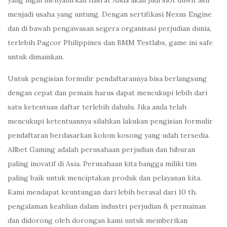
yang ingin menyalurkan hasrat Anda akan judi slot duwit asli
menjadi usaha yang untung. Dengan sertifikasi Nexus Engine
dan di bawah pengawasan segera organisasi perjudian dunia,
terlebih Pagcor Philippines dan BMM Testlabs, game ini safe
untuk dimainkan.
Untuk pengisian formulir pendaftarannya bisa berlangsung
dengan cepat dan pemain harus dapat mencukupi lebih dari
satu ketentuan daftar terlebih dahulu. Jika anda telah
mencukupi ketentuannya silahkan lakukan pengisian formulir
pendaftaran berdasarkan kolom kosong yang udah tersedia.
Allbet Gaming adalah perusahaan perjudian dan hiburan
paling inovatif di Asia. Perusahaan kita bangga miliki tim
paling baik untuk menciptakan produk dan pelayanan kita.
Kami mendapat keuntungan dari lebih berasal dari 10 th.
pengalaman keahlian dalam industri perjudian & permainan
dan didorong oleh dorongan kami untuk memberikan