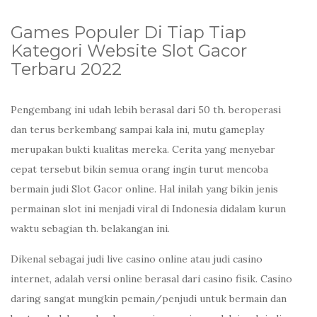
Games Populer Di Tiap Tiap
Kategori Website Slot Gacor
Terbaru 2022
Pengembang ini udah lebih berasal dari 50 th. beroperasi
dan terus berkembang sampai kala ini, mutu gameplay
merupakan bukti kualitas mereka. Cerita yang menyebar
cepat tersebut bikin semua orang ingin turut mencoba
bermain judi Slot Gacor online. Hal inilah yang bikin jenis
permainan slot ini menjadi viral di Indonesia didalam kurun
waktu sebagian th. belakangan ini.
Dikenal sebagai judi live casino online atau judi casino
internet, adalah versi online berasal dari casino fisik. Casino
daring sangat mungkin pemain/penjudi untuk bermain dan