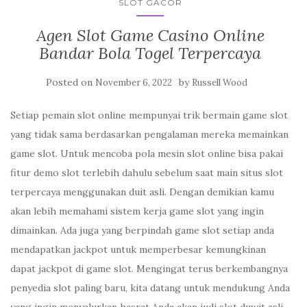
SLOT GACOR
Agen Slot Game Casino Online
Bandar Bola Togel Terpercaya
Posted on
by
November 6, 2022
Russell Wood
Setiap pemain slot online mempunyai trik bermain game slot
yang tidak sama berdasarkan pengalaman mereka memainkan
game slot. Untuk mencoba pola mesin slot online bisa pakai
fitur demo slot terlebih dahulu sebelum saat main situs slot
terpercaya menggunakan duit asli. Dengan demikian kamu
akan lebih memahami sistem kerja game slot yang ingin
dimainkan. Ada juga yang berpindah game slot setiap anda
mendapatkan jackpot untuk memperbesar kemungkinan
dapat jackpot di game slot. Mengingat terus berkembangnya
penyedia slot paling baru, kita datang untuk mendukung Anda