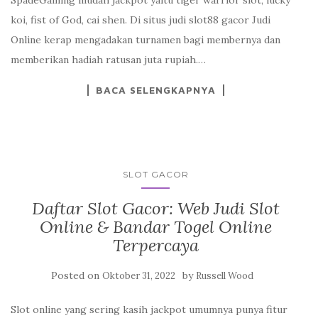
SpadeGaming mudah jackpot yaitu tiger warrior slot, lucky
koi, fist of God, cai shen. Di situs judi slot88 gacor Judi
Online kerap mengadakan turnamen bagi membernya dan
memberikan hadiah ratusan juta rupiah.…
BACA SELENGKAPNYA
SLOT GACOR
Daftar Slot Gacor: Web Judi Slot
Online & Bandar Togel Online
Terpercaya
Posted on
by
Oktober 31, 2022
Russell Wood
Slot online yang sering kasih jackpot umumnya punya fitur