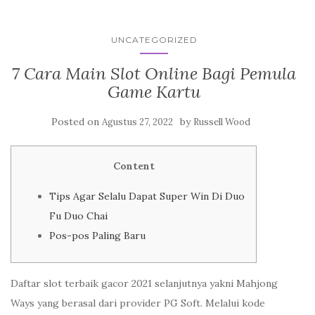
UNCATEGORIZED
7 Cara Main Slot Online Bagi Pemula
Game Kartu
Posted on
by
Agustus 27, 2022
Russell Wood
Content
Tips Agar Selalu Dapat Super Win Di Duo
Fu Duo Chai
Pos-pos Paling Baru
Daftar slot terbaik gacor 2021 selanjutnya yakni Mahjong
Ways yang berasal dari provider PG Soft. Melalui kode