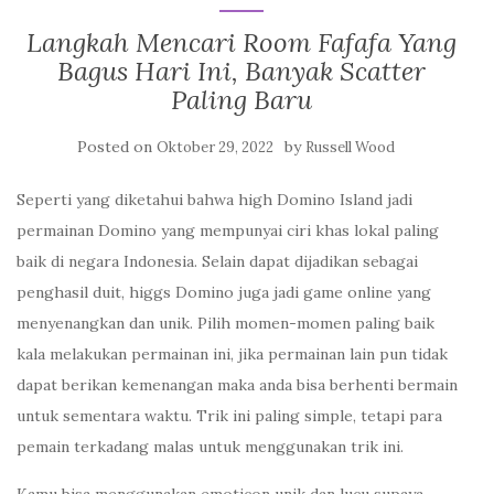
Langkah Mencari Room Fafafa Yang
Bagus Hari Ini, Banyak Scatter
Paling Baru
Posted on
by
Oktober 29, 2022
Russell Wood
Seperti yang diketahui bahwa high Domino Island jadi
permainan Domino yang mempunyai ciri khas lokal paling
baik di negara Indonesia. Selain dapat dijadikan sebagai
penghasil duit, higgs Domino juga jadi game online yang
menyenangkan dan unik. Pilih momen-momen paling baik
kala melakukan permainan ini, jika permainan lain pun tidak
dapat berikan kemenangan maka anda bisa berhenti bermain
untuk sementara waktu. Trik ini paling simple, tetapi para
pemain terkadang malas untuk menggunakan trik ini.