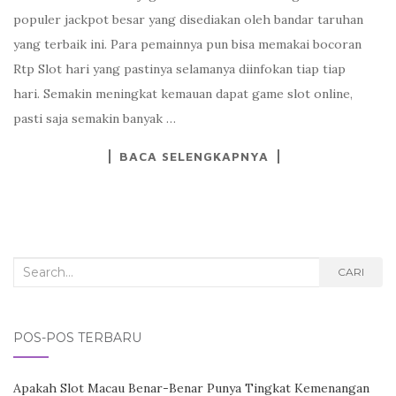
populer jackpot besar yang disediakan oleh bandar taruhan
yang terbaik ini. Para pemainnya pun bisa memakai bocoran
Rtp Slot hari yang pastinya selamanya diinfokan tiap tiap
hari. Semakin meningkat kemauan dapat game slot online,
pasti saja semakin banyak …
BACA SELENGKAPNYA
Search
CARI
for:
POS-POS TERBARU
Apakah Slot Macau Benar-Benar Punya Tingkat Kemenangan