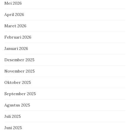
Mei 2026
April 2026
Maret 2026
Februari 2026
Januari 2026
Desember 2025
November 2025
Oktober 2025
September 2025
Agustus 2025
Juli 2025
Juni 2025