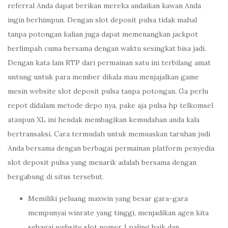
referral Anda dapat berikan mereka andaikan kawan Anda
ingin berhimpun. Dengan slot deposit pulsa tidak mahal
tanpa potongan kalian juga dapat memenangkan jackpot
berlimpah cuma bersama dengan waktu sesingkat bisa jadi.
Dengan kata lain RTP dari permainan satu ini terbilang amat
untung untuk para member dikala mau menjajalkan game
mesin website slot deposit pulsa tanpa potongan. Ga perlu
repot didalam metode depo nya, pake aja pulsa hp telkomsel
ataupun XL ini hendak membagikan kemudahan anda kala
bertransaksi. Cara termudah untuk memuaskan taruhan judi
Anda bersama dengan berbagai permainan platform penyedia
slot deposit pulsa yang menarik adalah bersama dengan
bergabung di situs tersebut.
Memiliki peluang maxwin yang besar gara-gara
mempunyai winrate yang tinggi, menjadikan agen kita
sebagai website slot nomer 1 paling baik dan