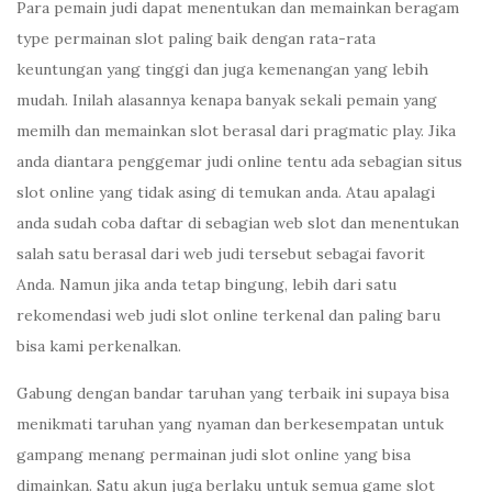
Para pemain judi dapat menentukan dan memainkan beragam
type permainan slot paling baik dengan rata-rata
keuntungan yang tinggi dan juga kemenangan yang lebih
mudah. Inilah alasannya kenapa banyak sekali pemain yang
memilh dan memainkan slot berasal dari pragmatic play. Jika
anda diantara penggemar judi online tentu ada sebagian situs
slot online yang tidak asing di temukan anda. Atau apalagi
anda sudah coba daftar di sebagian web slot dan menentukan
salah satu berasal dari web judi tersebut sebagai favorit
Anda. Namun jika anda tetap bingung, lebih dari satu
rekomendasi web judi slot online terkenal dan paling baru
bisa kami perkenalkan.
Gabung dengan bandar taruhan yang terbaik ini supaya bisa
menikmati taruhan yang nyaman dan berkesempatan untuk
gampang menang permainan judi slot online yang bisa
dimainkan. Satu akun juga berlaku untuk semua game slot