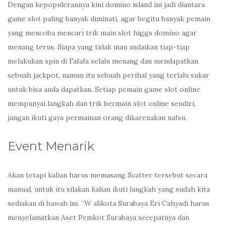
Dengan kepopulerannya kini domino island ini jadi diantara
game slot paling banyak diminati, agar begitu banyak pemain
yang mencoba mencari trik main slot higgs domino agar
menang terus. Siapa yang tidak mau andaikan tiap-tiap
melakukan spin di Fafafa selalu menang dan mendapatkan
sebuah jackpot, namun itu sebuah perihal yang terlalu sukar
untuk bisa anda dapatkan. Setiap pemain game slot online
mempunyai langkah dan trik bermain slot online sendiri,
jangan ikuti gaya permainan orang dikarenakan nafsu.
Event Menarik
Akan tetapi kalian harus memasang Scatter tersebut secara
manual, untuk itu silakan kalian ikuti langkah yang sudah kita
sediakan di bawah ini. “W alikota Surabaya Eri Cahyadi harus
menyelamatkan Aset Pemkot Surabaya secepatnya dan