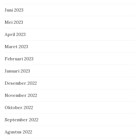
Juni 2023
Mei 2023
April 2023
Maret 2023
Februari 2023
Januari 2023
Desember 2022
November 2022
Oktober 2022
September 2022
Agustus 2022