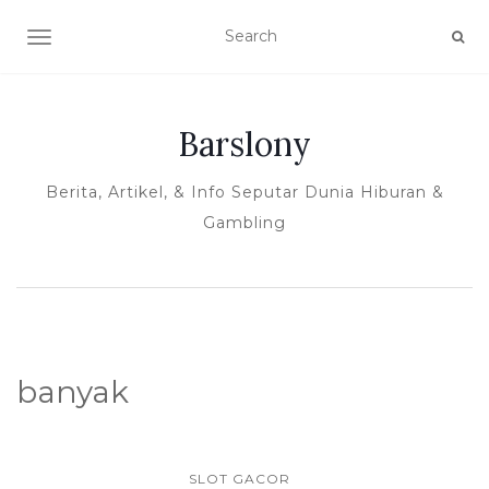
TOGGLE NAVIGATION
Barslony
Berita, Artikel, & Info Seputar Dunia Hiburan &
Gambling
banyak
SLOT GACOR