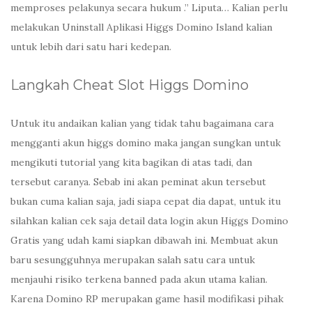
memproses pelakunya secara hukum .” Liputa… Kalian perlu
melakukan Uninstall Aplikasi Higgs Domino Island kalian
untuk lebih dari satu hari kedepan.
Langkah Cheat Slot Higgs Domino
Untuk itu andaikan kalian yang tidak tahu bagaimana cara
mengganti akun higgs domino maka jangan sungkan untuk
mengikuti tutorial yang kita bagikan di atas tadi, dan
tersebut caranya. Sebab ini akan peminat akun tersebut
bukan cuma kalian saja, jadi siapa cepat dia dapat, untuk itu
silahkan kalian cek saja detail data login akun Higgs Domino
Gratis yang udah kami siapkan dibawah ini. Membuat akun
baru sesungguhnya merupakan salah satu cara untuk
menjauhi risiko terkena banned pada akun utama kalian.
Karena Domino RP merupakan game hasil modifikasi pihak