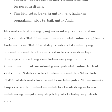
terpercaya di asia.
Tim kita tetap bekerja untuk menghadirkan
pengalaman slot terbaik untuk Anda.
Jika Anda adalah orang yang mencintai produk di dalam
negeri, maka Slot88 menjadi provider slot online yang harus
Anda mainkan. Slot88 adalah provider slot online yang
berasal berasal dari Indonesia dan berisikan developer-
developer berkebangsaan Indonesia yang memiliki
kemampuan untuk membuat game judi slot online terbaik
slot online
. Salah satu berlebihan berasal dari Situs Judi
Slot88 adalah Anda bisa isi saldo melalui pulsa. Terus mainkan
tanpa risiko dan putuskan untuk bertaruh dengan benar
untuk menghimpit dampak jelek pada kehidupan pribadi
anda.