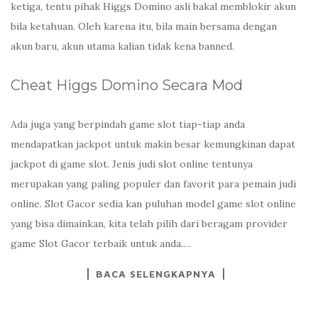
ketiga, tentu pihak Higgs Domino asli bakal memblokir akun
bila ketahuan. Oleh karena itu, bila main bersama dengan
akun baru, akun utama kalian tidak kena banned.
Cheat Higgs Domino Secara Mod
Ada juga yang berpindah game slot tiap-tiap anda
mendapatkan jackpot untuk makin besar kemungkinan dapat
jackpot di game slot. Jenis judi slot online tentunya
merupakan yang paling populer dan favorit para pemain judi
online. Slot Gacor sedia kan puluhan model game slot online
yang bisa dimainkan, kita telah pilih dari beragam provider
game Slot Gacor terbaik untuk anda.…
BACA SELENGKAPNYA