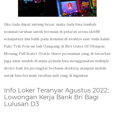
Jika Anda dapat untung besar, maka Anda bisa tambah
nominal taruhan untuk bermain di putaran arena slot88
selanjutnya dan balik pada nominal di awalnya saat Anda kalah.
Pake Trik Pola ini Jadi Gampang di Slot Gates Of Olympus
Menang Full Scater Gratis Akses permainan yang di tawarkan
juga amat mudah di mana pemain bisa menggunakan multiple
device baik itu perangkat berbasis desktop ataupun mobile
untuk bisa bermain taruhan judi yang di inginkan.
Info Loker Teranyar Agustus 2022:
Lowongan Kerja Bank Bri Bagi
Lulusan D3