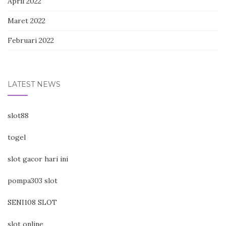
April 2022
Maret 2022
Februari 2022
LATEST NEWS
slot88
togel
slot gacor hari ini
pompa303 slot
SENI108 SLOT
slot online