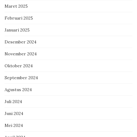
Maret 2025
Februari 2025
Januari 2025
Desember 2024
November 2024
Oktober 2024
September 2024
Agustus 2024
Juli 2024
Juni 2024
Mei 2024