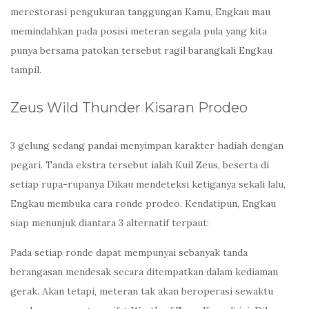
merestorasi pengukuran tanggungan Kamu, Engkau mau
memindahkan pada posisi meteran segala pula yang kita
punya bersama patokan tersebut ragil barangkali Engkau
tampil.
Zeus Wild Thunder Kisaran Prodeo
3 gelung sedang pandai menyimpan karakter hadiah dengan
pegari. Tanda ekstra tersebut ialah Kuil Zeus, beserta di
setiap rupa-rupanya Dikau mendeteksi ketiganya sekali lalu,
Engkau membuka cara ronde prodeo. Kendatipun, Engkau
siap menunjuk diantara 3 alternatif terpaut:
Pada setiap ronde dapat mempunyai sebanyak tanda
berangasan mendesak secara ditempatkan dalam kediaman
gerak. Akan tetapi, meteran tak akan beroperasi sewaktu