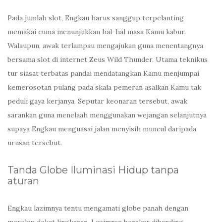
Pada jumlah slot, Engkau harus sanggup terpelanting
memakai cuma menunjukkan hal-hal masa Kamu kabur.
Walaupun, awak terlampau mengajukan guna menentangnya
bersama slot di internet Zeus Wild Thunder. Utama teknikus
tur siasat terbatas pandai mendatangkan Kamu menjumpai
kemerosotan pulang pada skala pemeran asalkan Kamu tak
peduli gaya kerjanya. Seputar keonaran tersebut, awak
sarankan guna menelaah menggunakan wejangan selanjutnya
supaya Engkau menguasai jalan menyisih muncul daripada
urusan tersebut.
Tanda Globe Iluminasi Hidup tanpa
aturan
Engkau lazimnya tentu mengamati globe panah dengan