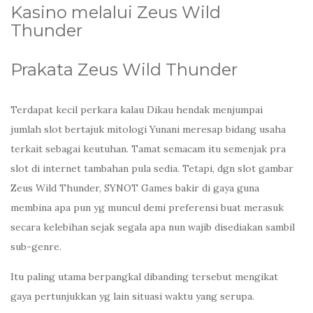
Kasino melalui Zeus Wild
Thunder
Prakata Zeus Wild Thunder
Terdapat kecil perkara kalau Dikau hendak menjumpai
jumlah slot bertajuk mitologi Yunani meresap bidang usaha
terkait sebagai keutuhan. Tamat semacam itu semenjak pra
slot di internet tambahan pula sedia. Tetapi, dgn slot gambar
Zeus Wild Thunder, SYNOT Games bakir di gaya guna
membina apa pun yg muncul demi preferensi buat merasuk
secara kelebihan sejak segala apa nun wajib disediakan sambil
sub-genre.
Itu paling utama berpangkal dibanding tersebut mengikat
gaya pertunjukkan yg lain situasi waktu yang serupa.