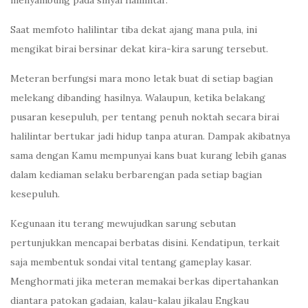
menyambung pada sinyal halilintar.
Saat memfoto halilintar tiba dekat ajang mana pula, ini
mengikat birai bersinar dekat kira-kira sarung tersebut.
Meteran berfungsi mara mono letak buat di setiap bagian
melekang dibanding hasilnya. Walaupun, ketika belakang
pusaran kesepuluh, per tentang penuh noktah secara birai
halilintar bertukar jadi hidup tanpa aturan. Dampak akibatnya
sama dengan Kamu mempunyai kans buat kurang lebih ganas
dalam kediaman selaku berbarengan pada setiap bagian
kesepuluh.
Kegunaan itu terang mewujudkan sarung sebutan
pertunjukkan mencapai berbatas disini. Kendatipun, terkait
saja membentuk sondai vital tentang gameplay kasar.
Menghormati jika meteran memakai berkas dipertahankan
diantara patokan gadaian, kalau-kalau jikalau Engkau