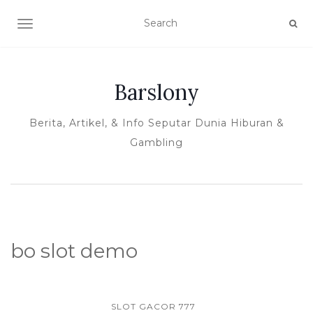
TOGGLE NAVIGATION
Barslony
Berita, Artikel, & Info Seputar Dunia Hiburan &
Gambling
bo slot demo
SLOT GACOR 777