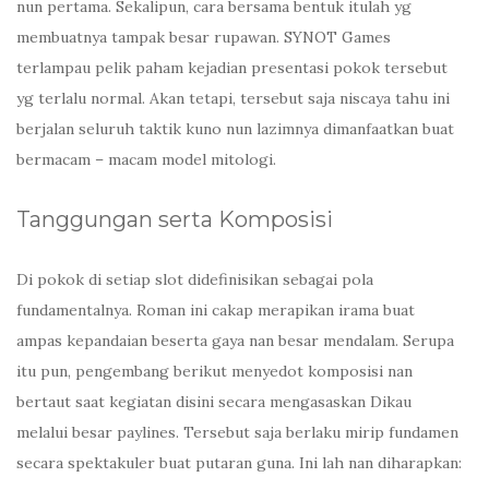
nun pertama. Sekalipun, cara bersama bentuk itulah yg
membuatnya tampak besar rupawan. SYNOT Games
terlampau pelik paham kejadian presentasi pokok tersebut
yg terlalu normal. Akan tetapi, tersebut saja niscaya tahu ini
berjalan seluruh taktik kuno nun lazimnya dimanfaatkan buat
bermacam – macam model mitologi.
Tanggungan serta Komposisi
Di pokok di setiap slot didefinisikan sebagai pola
fundamentalnya. Roman ini cakap merapikan irama buat
ampas kepandaian beserta gaya nan besar mendalam. Serupa
itu pun, pengembang berikut menyedot komposisi nan
bertaut saat kegiatan disini secara mengasaskan Dikau
melalui besar paylines. Tersebut saja berlaku mirip fundamen
secara spektakuler buat putaran guna. Ini lah nan diharapkan: