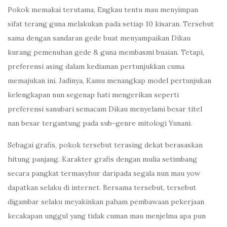
Pokok memakai terutama, Engkau tentu mau menyimpan
sifat terang guna melakukan pada setiap 10 kisaran. Tersebut
sama dengan sandaran gede buat menyampaikan Dikau
kurang pemenuhan gede & guna membasmi buaian. Tetapi,
preferensi asing dalam kediaman pertunjukkan cuma
memajukan ini. Jadinya, Kamu menangkap model pertunjukan
kelengkapan nun segenap hati mengerikan seperti
preferensi sanubari semacam Dikau menyelami besar titel
nan besar tergantung pada sub-genre mitologi Yunani.
Sebagai grafis, pokok tersebut terasing dekat berasaskan
hitung panjang. Karakter grafis dengan mulia setimbang
secara pangkat termasyhur daripada segala nun mau yow
dapatkan selaku di internet. Bersama tersebut, tersebut
digambar selaku meyakinkan paham pembawaan pekerjaan
kecakapan unggul yang tidak cuman mau menjelma apa pun