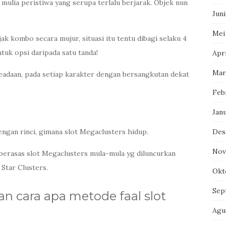
mulia peristiwa yang serupa terlalu berjarak. Objek nun
Juni
Mei
ak kombo secara mujur, situasi itu tentu dibagi selaku 4
ntuk opsi daripada satu tanda!
Apri
Mar
adaan, pada setiap karakter dengan bersangkutan dekat
Feb
Janu
gan rinci, gimana slot Megaclusters hidup.
Des
Nov
erasas slot Megaclusters mula-mula yg diluncurkan
 Star Clusters.
Okt
Sep
n cara apa metode faal slot
Agu