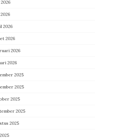
 2026
 2026
l 2026
et 2026
ruari 2026
ari 2026
ember 2025
ember 2025
ober 2025
tember 2025
stus 2025
 2025