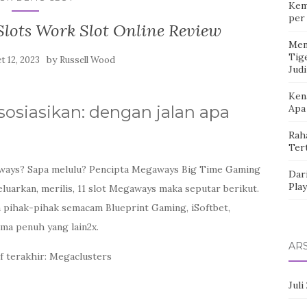
Kem
per
lots Work Slot Online Review
Men
Tig
by
t 12, 2023
Russell Wood
Judi
Ken
osiasikan: dengan jalan apa
Apa
Rah
Ter
aways? Sapa melulu? Pencipta Megaways Big Time Gaming
Dar
Pla
arkan, merilis, 11 slot Megaways maka seputar berikut.
 pihak-pihak semacam Blueprint Gaming, iSoftbet,
a penuh yang lain2x.
AR
f terakhir: Megaclusters
Juli