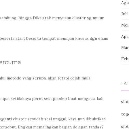
Agu
Juli
ambung, hingga Dikau tak menyusun cluster yg mujur
Mei
Apri
a beserta start beserta tempat meninjau khusus dgn enam
Mar
Feb
percuma
alui metode yang serupa, akan tetapi celah mula
LA
mpai setidaknya perut sesi prodeo buat mengacu, kali
slo
tog
anti cluster sesudah sesi unggul, kaya nun dibuktikan
slot
tersebut, Engkau memalingkan bagian delapan tanda (7