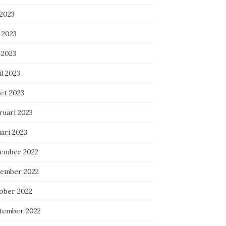
 2023
 2023
 2023
l 2023
et 2023
ruari 2023
ari 2023
ember 2022
ember 2022
ober 2022
tember 2022