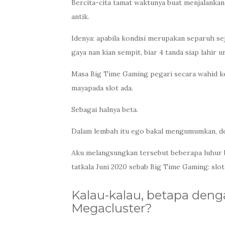
Bercita-cita tamat waktunya buat menjalankan 
antik.
Idenya: apabila kondisi merupakan separuh sej
gaya nan kian sempit, biar 4 tanda siap lahir u
Masa Big Time Gaming pegari secara wahid ke
mayapada slot ada.
Sebagai halnya beta.
Dalam lembah itu ego bakal mengumumkan, den
Aku melangsungkan tersebut beberapa luhur b
tatkala Juni 2020 sebab Big Time Gaming: slot
Kalau-kalau, betapa denga
Megacluster?