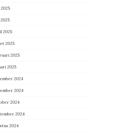
 2025
 2025
l 2025
et 2025
ruari 2025
ari 2025
ember 2024
ember 2024
ober 2024
tember 2024
stus 2024