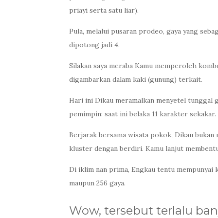
priayi serta satu liar).
Pula, melalui pusaran prodeo, gaya yang sebag
dipotong jadi 4.
Silakan saya meraba Kamu memperoleh kombo l
digambarkan dalam kaki (gunung) terkait.
Hari ini Dikau meramalkan menyetel tunggal g
pemimpin: saat ini belaka 11 karakter sekakar.
Berjarak bersama wisata pokok, Dikau bukan 
kluster dengan berdiri. Kamu lanjut membent
Di iklim nan prima, Engkau tentu mempunyai 
maupun 256 gaya.
Wow, tersebut terlalu ban