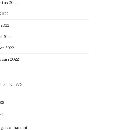
stus 2022
 2022
 2022
l 2022
et 2022
ruari 2022
TEST NEWS
t88
el
 gacor hari ini