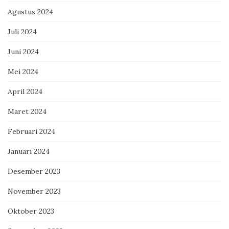
Agustus 2024
Juli 2024
Juni 2024
Mei 2024
April 2024
Maret 2024
Februari 2024
Januari 2024
Desember 2023
November 2023
Oktober 2023