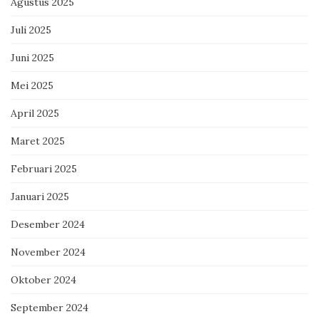
Agustus 2025
Juli 2025
Juni 2025
Mei 2025
April 2025
Maret 2025
Februari 2025
Januari 2025
Desember 2024
November 2024
Oktober 2024
September 2024