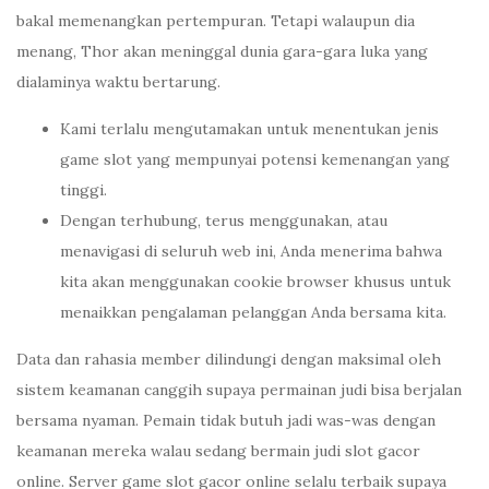
bakal memenangkan pertempuran. Tetapi walaupun dia
menang, Thor akan meninggal dunia gara-gara luka yang
dialaminya waktu bertarung.
Kami terlalu mengutamakan untuk menentukan jenis
game slot yang mempunyai potensi kemenangan yang
tinggi.
Dengan terhubung, terus menggunakan, atau
menavigasi di seluruh web ini, Anda menerima bahwa
kita akan menggunakan cookie browser khusus untuk
menaikkan pengalaman pelanggan Anda bersama kita.
Data dan rahasia member dilindungi dengan maksimal oleh
sistem keamanan canggih supaya permainan judi bisa berjalan
bersama nyaman. Pemain tidak butuh jadi was-was dengan
keamanan mereka walau sedang bermain judi slot gacor
online. Server game slot gacor online selalu terbaik supaya