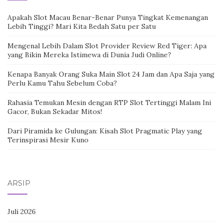
Apakah Slot Macau Benar-Benar Punya Tingkat Kemenangan
Lebih Tinggi? Mari Kita Bedah Satu per Satu
Mengenal Lebih Dalam Slot Provider Review Red Tiger: Apa
yang Bikin Mereka Istimewa di Dunia Judi Online?
Kenapa Banyak Orang Suka Main Slot 24 Jam dan Apa Saja yang
Perlu Kamu Tahu Sebelum Coba?
Rahasia Temukan Mesin dengan RTP Slot Tertinggi Malam Ini
Gacor, Bukan Sekadar Mitos!
Dari Piramida ke Gulungan: Kisah Slot Pragmatic Play yang
Terinspirasi Mesir Kuno
ARSIP
Juli 2026