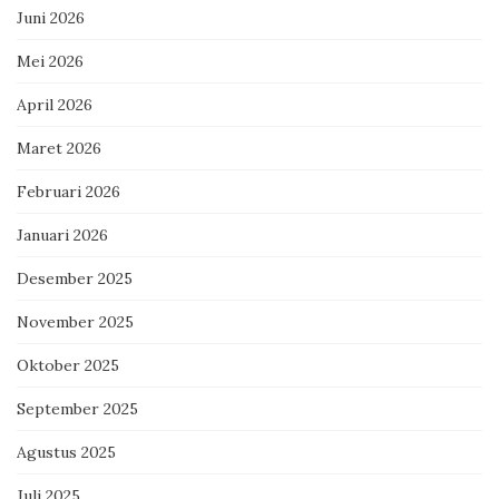
Juni 2026
Mei 2026
April 2026
Maret 2026
Februari 2026
Januari 2026
Desember 2025
November 2025
Oktober 2025
September 2025
Agustus 2025
Juli 2025