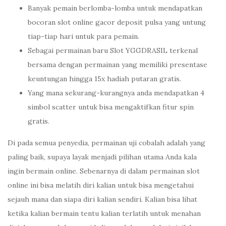
Banyak pemain berlomba-lomba untuk mendapatkan
bocoran slot online gacor deposit pulsa yang untung
tiap-tiap hari untuk para pemain.
Sebagai permainan baru Slot YGGDRASIL terkenal
bersama dengan permainan yang memiliki presentase
keuntungan hingga 15x hadiah putaran gratis.
Yang mana sekurang-kurangnya anda mendapatkan 4
simbol scatter untuk bisa mengaktifkan fitur spin
gratis.
Di pada semua penyedia, permainan uji cobalah adalah yang
paling baik, supaya layak menjadi pilihan utama Anda kala
ingin bermain online. Sebenarnya di dalam permainan slot
online ini bisa melatih diri kalian untuk bisa mengetahui
sejauh mana dan siapa diri kalian sendiri. Kalian bisa lihat
ketika kalian bermain tentu kalian terlatih untuk menahan