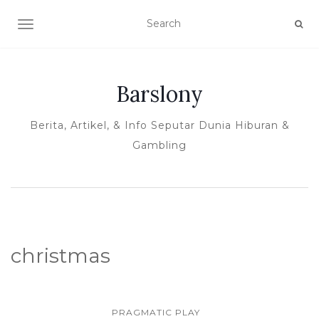
TOGGLE NAVIGATION
Barslony
Berita, Artikel, & Info Seputar Dunia Hiburan &
Gambling
christmas
PRAGMATIC PLAY