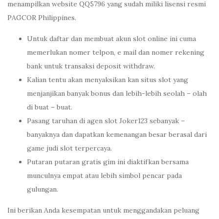
menampilkan website QQ5796 yang sudah miliki lisensi resmi
PAGCOR Philippines.
Untuk daftar dan membuat akun slot online ini cuma
memerlukan nomer telpon, e mail dan nomer rekening
bank untuk transaksi deposit withdraw.
Kalian tentu akan menyaksikan kan situs slot yang
menjanjikan banyak bonus dan lebih-lebih seolah – olah
di buat – buat.
Pasang taruhan di agen slot Joker123 sebanyak –
banyaknya dan dapatkan kemenangan besar berasal dari
game judi slot terpercaya.
Putaran putaran gratis gim ini diaktifkan bersama
munculnya empat atau lebih simbol pencar pada
gulungan.
Ini berikan Anda kesempatan untuk menggandakan peluang