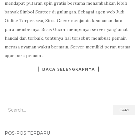
mendapat putaran spin gratis bersama menambahkan lebih
banyak Simbol Scatter di gulungan. Sebagai agen web Judi
Online Terpercaya, Situs Gacor menjamin keamanan data
para membernya. Situs Gacor mempunyai server yang amat
handal dan terbaik, tentunya hal tersebut membuat pemain
merasa nyaman waktu bermain. Server memiliki peran utama
agar para pemain …
BACA SELENGKAPNYA
Search
CARI
for:
POS-POS TERBARU