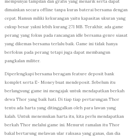
mempunyai tampilan dan grafis yang menarik serta dapat
dimainkan secara offline tanpa kuras baterai bersama dengan
cepat. Namun miliki kekurangan yaitu kapasitas ukuran yang
cukup besar yakni lebih kurang 271 MB. Terakhir, ada game
perang yang fokus pada rancangan idle bersama genre siasat
yang dikemas bersama terlalu baik. Game ini tidak hanya
berfokus pada perang tetapi juga dapat membangun
pangkalan militer.
Diperlengkapi bersama beragam feature deposit bank
komplet serta E- Money buat mendeposit. Sebelum itu
berlangsung game ini mengajak untuk mendapatkan berkah
dewa Thor yang baik hati. Di tiap tiap pertarungan Thor
tentu ada harta yang ditinggalkan oleh para lawan yang
kalah. Untuk menemukan harta itu, kita perlu mendapatkan
berkah Thor melalui game ini. Menurut ramalan itu Thor
bakal bertarung melawan ular raksasa yang ganas, dan dia