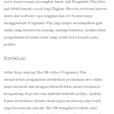
serta kepercayaan perangkat lunak, jadi Pragmatic Play bisa
jadi lebih banyak cocok bagi Engkau. Mereka terkenal karena
mutu alat software apa tinggian dan ciri bonus siapa
menggiurkan. Pragmatic Play juga lanjut menampilkan gim
muda yang memesona masing-masing bulannya, memberikan
pengalaman bermain-main yang selalu baru kepada para
pelaku.
Konklusi
Akhir kata, mantap Slot 88 either Pragmatic Play
menawarkan pengalaman melakukan permainan slot online
siapa menarik dan mengasyikkan.Seleksi antara keduanya
bergantung di preferensi individu individu pelaku. Apabila
Kamu menelusuri desain visual siapa memesona dan topik
siapa bermacam-macam, Slot 88 mungkin berubah opsi