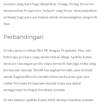
sesuatu yang baru bagi dinantikan. Orang-Orang Itu serta
menawarkan Progresive Jackpot yang besar, menyampaikan
peluang bagi para partisipan untuk memenangkan anugerah
luas.
Perbandingan
Ketika mencocokkan Slot 88 dengan Pragmatic Play, ada
beberapa perkara yang memerlukan dikaji. Apabila Kamu
mencari rancangan grafis siapa menarik dan juga tema yang
bermacam-macam, Slot88 barangkali beralih opsi terbaik
untuk Engkau.Mereka memberikan aneka jenis gim slot
online bersama bermacam-macam tema apa dapat
menggenapi berbagai kesukaan pemain.
Di sisi lainnya, apabila Kamu lebih memperhatikan standar