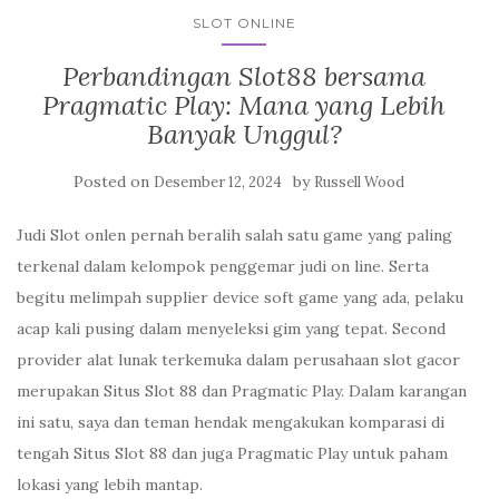
SLOT ONLINE
Perbandingan Slot88 bersama
Pragmatic Play: Mana yang Lebih
Banyak Unggul?
Posted on
by
Desember 12, 2024
Russell Wood
Judi Slot onlen pernah beralih salah satu game yang paling
terkenal dalam kelompok penggemar judi on line. Serta
begitu melimpah supplier device soft game yang ada, pelaku
acap kali pusing dalam menyeleksi gim yang tepat. Second
provider alat lunak terkemuka dalam perusahaan slot gacor
merupakan Situs Slot 88 dan Pragmatic Play. Dalam karangan
ini satu, saya dan teman hendak mengakukan komparasi di
tengah Situs Slot 88 dan juga Pragmatic Play untuk paham
lokasi yang lebih mantap.