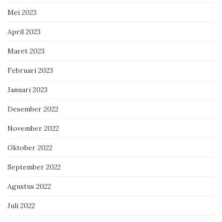
Mei 2023
April 2023
Maret 2023
Februari 2023
Januari 2023
Desember 2022
November 2022
Oktober 2022
September 2022
Agustus 2022
Juli 2022