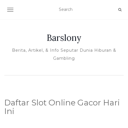
TOGGLE NAVIGATION
Barslony
Berita, Artikel, & Info Seputar Dunia Hiburan &
Gambling
Daftar Slot Online Gacor Hari
Ini