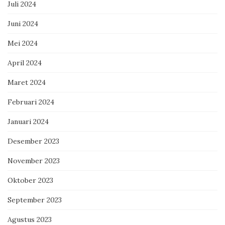
Juli 2024
Juni 2024
Mei 2024
April 2024
Maret 2024
Februari 2024
Januari 2024
Desember 2023
November 2023
Oktober 2023
September 2023
Agustus 2023