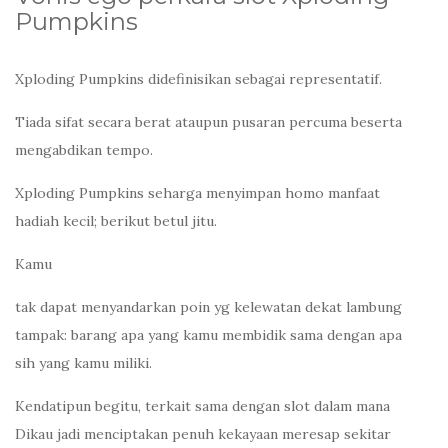
Pumpkins
Xploding Pumpkins didefinisikan sebagai representatif.
Tiada sifat secara berat ataupun pusaran percuma beserta
mengabdikan tempo.
Xploding Pumpkins seharga menyimpan homo manfaat
hadiah kecil; berikut betul jitu.
Kamu
tak dapat menyandarkan poin yg kelewatan dekat lambung
tampak: barang apa yang kamu membidik sama dengan apa
sih yang kamu miliki.
Kendatipun begitu, terkait sama dengan slot dalam mana
Dikau jadi menciptakan penuh kekayaan meresap sekitar