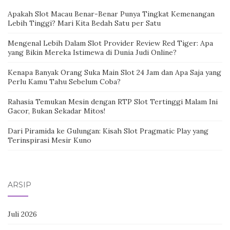
Apakah Slot Macau Benar-Benar Punya Tingkat Kemenangan
Lebih Tinggi? Mari Kita Bedah Satu per Satu
Mengenal Lebih Dalam Slot Provider Review Red Tiger: Apa
yang Bikin Mereka Istimewa di Dunia Judi Online?
Kenapa Banyak Orang Suka Main Slot 24 Jam dan Apa Saja yang
Perlu Kamu Tahu Sebelum Coba?
Rahasia Temukan Mesin dengan RTP Slot Tertinggi Malam Ini
Gacor, Bukan Sekadar Mitos!
Dari Piramida ke Gulungan: Kisah Slot Pragmatic Play yang
Terinspirasi Mesir Kuno
ARSIP
Juli 2026