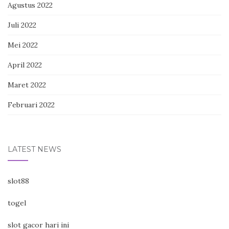
Agustus 2022
Juli 2022
Mei 2022
April 2022
Maret 2022
Februari 2022
LATEST NEWS
slot88
togel
slot gacor hari ini