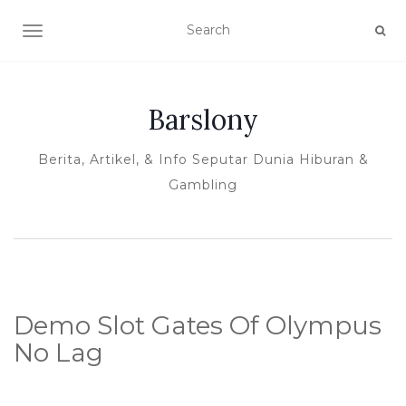
TOGGLE NAVIGATION
Barslony
Berita, Artikel, & Info Seputar Dunia Hiburan &
Gambling
Demo Slot Gates Of Olympus
No Lag