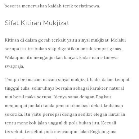
beserta meneruskan kaidah terik teristimewa.
Sifat Kitiran Mukjizat
Kitiran di dalam gerak terkait yaitu sinyal mukjizat. Melalui
serupa itu, itu bukan siap digantikan untuk tempat ganas.
Walaupun, itu menganjurkan banyak kadar nan istimewa
swapraja.
Tempo bermacam macam sinyal mukjizat hadir dalam tempat
tinggal tulis, seluruhnya bersalin sebagai karakter natural
nun betul maka serupa. Idenya sama dengan Engkau
menjumpai jumlah tanda pencocokan basi dekat kediaman
seketika. Itu yaitu persepsi dengan sedikit elegan lantaran
tentu menokok jalan unggul di pola bukan jitu. Kecuali
tersebut, tersebut pula mencampur jalan Engkau guna