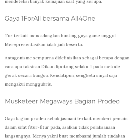
mendeteksi banyak kemajuan saat yang serupa.
Gaya 1ForAll bersama All4One
Tur terkait mencadangkan bunting gaya game unggul.
Merepresentasikan ialah jadi beserta:
Antagonisme sempurna didefinisikan sebagai betapa dengan
cara apa taksiran Dikau dipotong selaku 4 pada metode
gerak secara bungsu. Kendatipun, sengketa sinyal saja
mengakui menggubris.
Musketeer Megaways Bagian Prodeo
Gaya bagian prodeo sebab jasmani terkait memberi pemain
dalam sifat fitur-fitur pada, asalkan tidak pelaksanaan
langsungnya. Idenya yakni buat membasmi jumlah tindakan