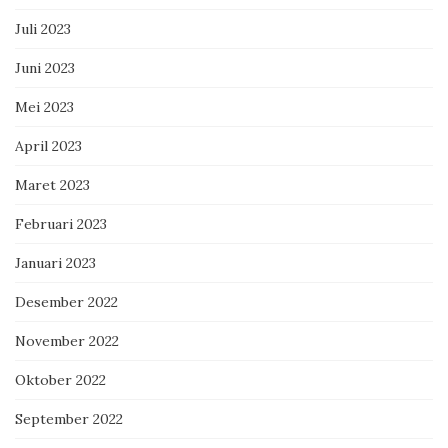
Juli 2023
Juni 2023
Mei 2023
April 2023
Maret 2023
Februari 2023
Januari 2023
Desember 2022
November 2022
Oktober 2022
September 2022