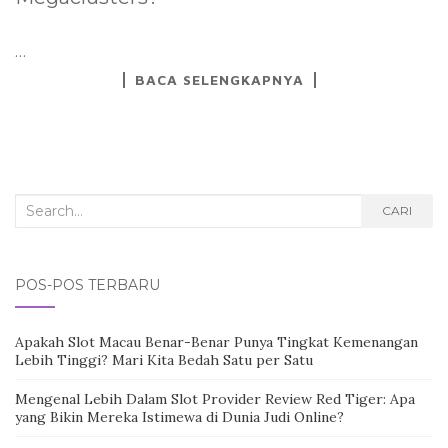
…
BACA SELENGKAPNYA
Search
CARI
for:
POS-POS TERBARU
Apakah Slot Macau Benar-Benar Punya Tingkat Kemenangan
Lebih Tinggi? Mari Kita Bedah Satu per Satu
Mengenal Lebih Dalam Slot Provider Review Red Tiger: Apa
yang Bikin Mereka Istimewa di Dunia Judi Online?