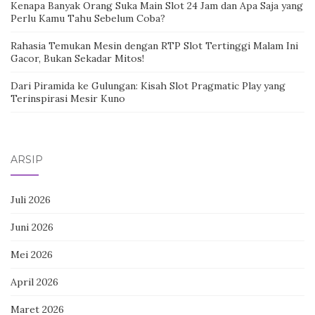
Kenapa Banyak Orang Suka Main Slot 24 Jam dan Apa Saja yang
Perlu Kamu Tahu Sebelum Coba?
Rahasia Temukan Mesin dengan RTP Slot Tertinggi Malam Ini
Gacor, Bukan Sekadar Mitos!
Dari Piramida ke Gulungan: Kisah Slot Pragmatic Play yang
Terinspirasi Mesir Kuno
ARSIP
Juli 2026
Juni 2026
Mei 2026
April 2026
Maret 2026