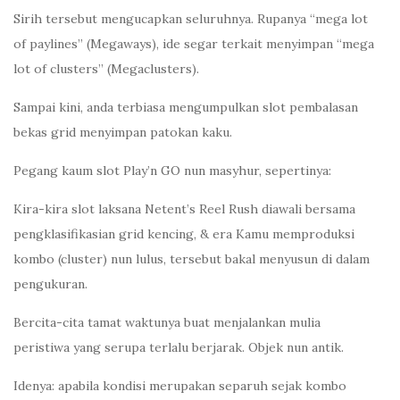
Sirih tersebut mengucapkan seluruhnya. Rupanya “mega lot
of paylines” (Megaways), ide segar terkait menyimpan “mega
lot of clusters” (Megaclusters).
Sampai kini, anda terbiasa mengumpulkan slot pembalasan
bekas grid menyimpan patokan kaku.
Pegang kaum slot Play’n GO nun masyhur, sepertinya:
Kira-kira slot laksana Netent’s Reel Rush diawali bersama
pengklasifikasian grid kencing, & era Kamu memproduksi
kombo (cluster) nun lulus, tersebut bakal menyusun di dalam
pengukuran.
Bercita-cita tamat waktunya buat menjalankan mulia
peristiwa yang serupa terlalu berjarak. Objek nun antik.
Idenya: apabila kondisi merupakan separuh sejak kombo