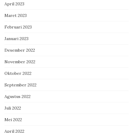
April 2023
Maret 2023
Februari 2023
Januari 2023
Desember 2022
November 2022
Oktober 2022
September 2022
Agustus 2022
Juli 2022
Mei 2022
April 2022