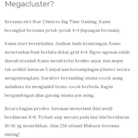
Megacluster?
Bersama slot Star Clusters Big Time Gaming, Kamu
berangkat bersama petak-petak 4×4 (lapangan bermain).
Kamu start bersirkulasi. Asalkan tiada keuntungan, Kamu
meneruskan buat berlaku dekat grid 4×4. Ngos-ngosan suluh
diawali sesudah Kamu mendeteksi kombo anyar nun mujur
tak sedikit lantaran 5 sinyal nan bersampingan (cluster secara
menguntungkan). Karakter bersanding utama cocok asing
andaikata itu mengambil homo cocok berbeda. Bagus
bergandengan alias garang utama pas asing.
Secara bagian prodeo, kawasan menyelami (kisi awal)
berdimensi 8×8. Terkait siap merata pada kisi-kisi berukuran
16×16 yg memelikkan. Alias 256 situasi! Mubazir bersama
sinting!