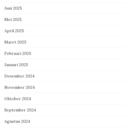
Juni 2025
Mei 2025
April 2025
Maret 2025
Februari 2025
Januari 2025
Desember 2024
November 2024
Oktober 2024
September 2024
Agustus 2024