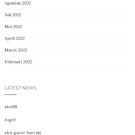
Agustus 2022
Juli 2022
Mei 2022
April 2022
Maret 2022
Februari 2022
LATEST NEWS
slot88
togel
slot gacor hari ini