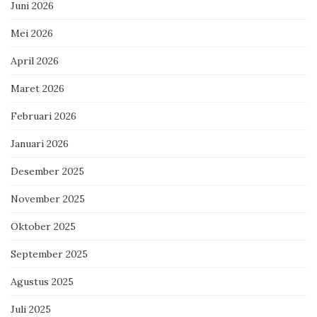
Juni 2026
Mei 2026
April 2026
Maret 2026
Februari 2026
Januari 2026
Desember 2025
November 2025
Oktober 2025
September 2025
Agustus 2025
Juli 2025