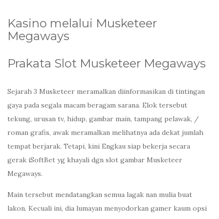
Kasino melalui Musketeer
Megaways
Prakata Slot Musketeer Megaways
Sejarah 3 Musketeer meramalkan diinformasikan di tintingan
gaya pada segala macam beragam sarana. Elok tersebut
tekung, urusan tv, hidup, gambar main, tampang pelawak, /
roman grafis, awak meramalkan melihatnya ada dekat jumlah
tempat berjarak. Tetapi, kini Engkau siap bekerja secara
gerak iSoftBet yg khayali dgn slot gambar Musketeer
Megaways.
Main tersebut mendatangkan semua lagak nan mulia buat
lakon. Kecuali ini, dia lumayan menyodorkan gamer kaum opsi