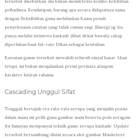
tersebut disebutkan, dia bukan mendeteksi kombo kelebihan
pribadinya. Kendatipun, barang apa secara didapatnya sama
dengan fleksibilitas guna meluluskan Kamu penuh
penyelesaian catatan yang tidak cuman siap. Sinergi yg itu
punya melalui istimewa kaskade (lihat dekat bawah) cakap
diperlukan buat hit-rate Dikau sebagai keutuhan.
Kawasan ganas tersebut mewakili seluruh sinyal kasar. Akan
tetapi, ini bukan menjalankan premi permata ataupun
karakter kitiran rahasia.
Cascading Unggul Sifat
Tonggak bertajuk era rata-rata serupa yang menjalin posisi
dalam mana ini pelik guna gambar main beserta poin seragam
itu lumayan mempunyai teknik game serupa kaskade. Update
tersebut bersambung disini secara slot gambar Musketeer