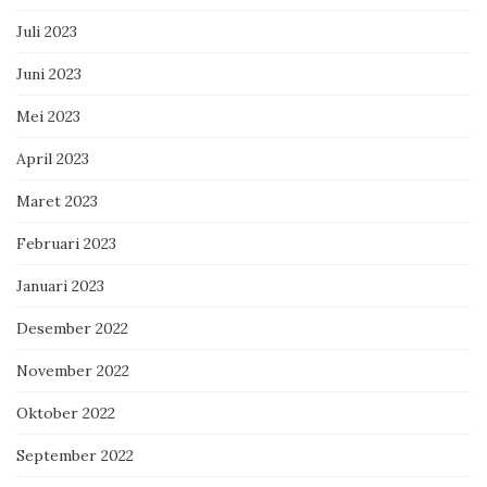
Juli 2023
Juni 2023
Mei 2023
April 2023
Maret 2023
Februari 2023
Januari 2023
Desember 2022
November 2022
Oktober 2022
September 2022