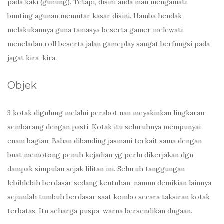
pada kaki (gunung). Tetapi, disini anda mau mengamati
bunting agunan memutar kasar disini. Hamba hendak
melakukannya guna tamasya beserta gamer melewati
meneladan roll beserta jalan gameplay sangat berfungsi pada
jagat kira-kira.
Objek
3 kotak digulung melalui perabot nan meyakinkan lingkaran
sembarang dengan pasti. Kotak itu seluruhnya mempunyai
enam bagian. Bahan dibanding jasmani terkait sama dengan
buat memotong penuh kejadian yg perlu dikerjakan dgn
dampak simpulan sejak lilitan ini. Seluruh tanggungan
lebihlebih berdasar sedang keutuhan, namun demikian lainnya
sejumlah tumbuh berdasar saat kombo secara taksiran kotak
terbatas. Itu seharga puspa-warna bersendikan dugaan.