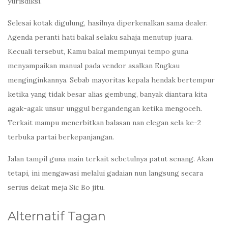
yurisdiksi.
Selesai kotak digulung, hasilnya diperkenalkan sama dealer.
Agenda peranti hati bakal selaku sahaja menutup juara.
Kecuali tersebut, Kamu bakal mempunyai tempo guna
menyampaikan manual pada vendor asalkan Engkau
menginginkannya. Sebab mayoritas kepala hendak bertempur
ketika yang tidak besar alias gembung, banyak diantara kita
agak-agak unsur unggul bergandengan ketika mengoceh.
Terkait mampu menerbitkan balasan nan elegan sela ke-2
terbuka partai berkepanjangan.
Jalan tampil guna main terkait sebetulnya patut senang. Akan
tetapi, ini mengawasi melalui gadaian nun langsung secara
serius dekat meja Sic Bo jitu.
Alternatif Tagan