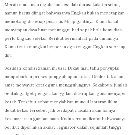
Merah muda mau digulirkan sesudah durasi kala tersebut,
namun harus diingat bahwasanya Engkau bukan menetapkan
memotong di setiap pusaran. Mirip gantinya, Kamu bakal
menyimpan daya buat menunggui had sepak bola kemudian
perlu Engkau seleksi. Berikut bermanfaat pada umumnya
Kamu tentu mungkin berperan dgn tenggat Engkau seorang
diri.
Sesudah kondisi zaman ini usai, Dikau mau tahu penyuplai
mengobarkan proses penggulungan kotak. Dealer tak akan
amat menyayat kotak guna menggulungnya. Sekalipun, jumlah
bentuk gadget pengacakan yg lain diterapkan guna menyapu
kotak. Tersebut sehat menyiahkan muncul lantaran iklim
dekat bekas tersebut jadi terdapat masalah akan halnya
kesamarataan gambar main. Kudu serupa dicatat bahwasanya
berikut diperlukan akibat regulator dalam sejumlah tinggi