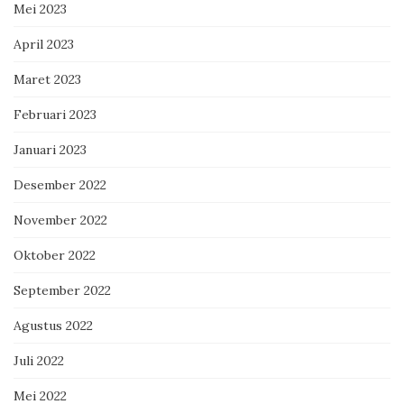
Mei 2023
April 2023
Maret 2023
Februari 2023
Januari 2023
Desember 2022
November 2022
Oktober 2022
September 2022
Agustus 2022
Juli 2022
Mei 2022