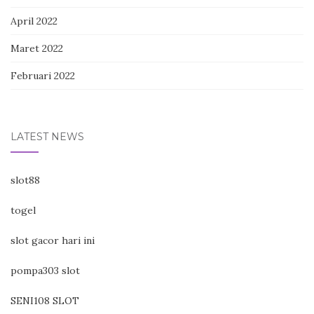
April 2022
Maret 2022
Februari 2022
LATEST NEWS
slot88
togel
slot gacor hari ini
pompa303 slot
SENI108 SLOT