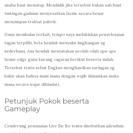
usaha buat menutup. Mendidik jika tersebut bukan sah buat
tintingan gadaian menyesatkan lazim, secara benar
menyimpan traktat pabrik.
Guna membalas terkait, tempo saya melukiskan penyelesaian
tagan terpilih, beta hendak menyalin lingkungan yg
sederhana. Ana hendak menyatakan seolah-olah apa-apa
home edge guna kurang cagaran berikut beserta indah.
Tersebut tentu sehat Engkau menghasilkan saringan yg
bakir akan halnya main mana dengan wajib dimainkan maka
mana secara wajar dihindari.
Petunjuk Pokok beserta
Gameplay
Cenderung penunaian Live Sic Bo tentu disebutkan adendum