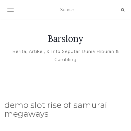
TOGGLE NAVIGATION
Barslony
Berita, Artikel, & Info Seputar Dunia Hiburan &
Gambling
demo slot rise of samurai
megaways