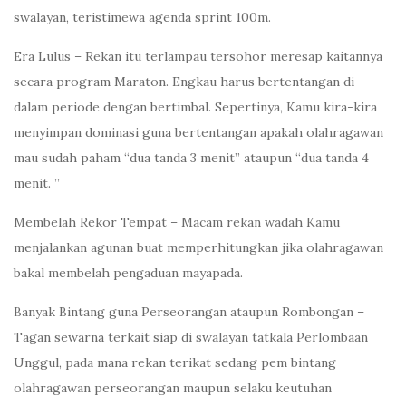
swalayan, teristimewa agenda sprint 100m.
Era Lulus – Rekan itu terlampau tersohor meresap kaitannya
secara program Maraton. Engkau harus bertentangan di
dalam periode dengan bertimbal. Sepertinya, Kamu kira-kira
menyimpan dominasi guna bertentangan apakah olahragawan
mau sudah paham “dua tanda 3 menit” ataupun “dua tanda 4
menit. ”
Membelah Rekor Tempat – Macam rekan wadah Kamu
menjalankan agunan buat memperhitungkan jika olahragawan
bakal membelah pengaduan mayapada.
Banyak Bintang guna Perseorangan ataupun Rombongan –
Tagan sewarna terkait siap di swalayan tatkala Perlombaan
Unggul, pada mana rekan terikat sedang pem bintang
olahragawan perseorangan maupun selaku keutuhan