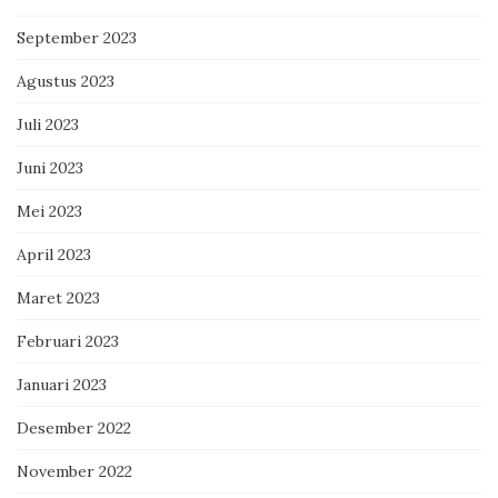
September 2023
Agustus 2023
Juli 2023
Juni 2023
Mei 2023
April 2023
Maret 2023
Februari 2023
Januari 2023
Desember 2022
November 2022