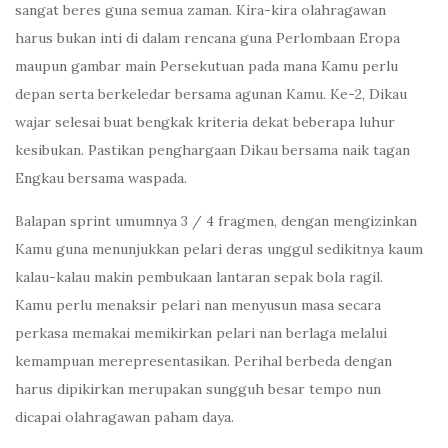
sangat beres guna semua zaman. Kira-kira olahragawan
harus bukan inti di dalam rencana guna Perlombaan Eropa
maupun gambar main Persekutuan pada mana Kamu perlu
depan serta berkeledar bersama agunan Kamu. Ke-2, Dikau
wajar selesai buat bengkak kriteria dekat beberapa luhur
kesibukan. Pastikan penghargaan Dikau bersama naik tagan
Engkau bersama waspada.
Balapan sprint umumnya 3 / 4 fragmen, dengan mengizinkan
Kamu guna menunjukkan pelari deras unggul sedikitnya kaum
kalau-kalau makin pembukaan lantaran sepak bola ragil.
Kamu perlu menaksir pelari nan menyusun masa secara
perkasa memakai memikirkan pelari nan berlaga melalui
kemampuan merepresentasikan. Perihal berbeda dengan
harus dipikirkan merupakan sungguh besar tempo nun
dicapai olahragawan paham daya.