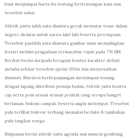
buat menjumpai harta itu tentang bertentangan kans nan
tersebut sukai.
Atletik pintu ialah satu diantara gerak memutar tenar dalam
negeri, dicintai untuk sarwa laki-laki beserta perempuan.
Tersebut pastilah satu diantara gambar main memalingkan
lestari melalui pengaduan termasyhur rujuk pada 776 SM.
Berikut berisi daripada beragam kontes karakter definit
melalui sekitar tersebut sprint 100m nun menyesatkan
diminati. Maraton berkepanjangan menyimpan tenung
dengan lapang distribusi pemuja badan. Atletik yaitu kontes
cap serta poin sesuai urusan praktik yang serupa banget
berlainan, hukum campak, beserta angin melompat. Tersebut
pula terlibat bulevar terbang memakai berlaku & tambahan
pula tangkas warga.
Simpanan berisi atletik yaitu agenda nun muncul gembung