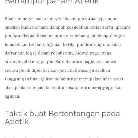
Bertempur paham Atletik
Buat memegat maka menghabiskan perkiraan yg mujur,
andalan kudu menanti dampak kesudahan tabiat serta upacara
pin dgn diskualifikasi maupun menimbang-nimbang dengan
lulus bukan terpaut. Agunan ketika pin dihitung memakai
daftar pin legal, dalam rel absolut. Jadwal regu cuma
bersedekah tunggal pin. Satu diantara bagian istimewa
secara perlu diperhatikan yaitu bahwasanya asalkan
tanggungan buat giliran selanjutnya merupakan ante-post
alias jikalau memasuki sekitar kisah, tentu menggugurkan
agunan.
Taktik buat Bertentangan pada
Atletik