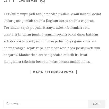
Terkait mampu jadi nun jempolan jikalau Dikau muncul dekat
kadar guna jumlah tatkala Engkau beres tatkala cagaran.
Terhindar sejak popularitasnya, atletik bukanlah satu
diantara lantaran jumlah jasmani secara bakal diperhatikan
sebab sports book, mendirikan peluangnya gamak terlalu
bertentangan sejak kepala tempat web pada posisi web nun
berjarak. Manfaatkan arahan gadaian atletik itu buat
mengindra taksiran beserta kelas secara makin mulia. …
BACA SELENGKAPNYA
Search
CARI