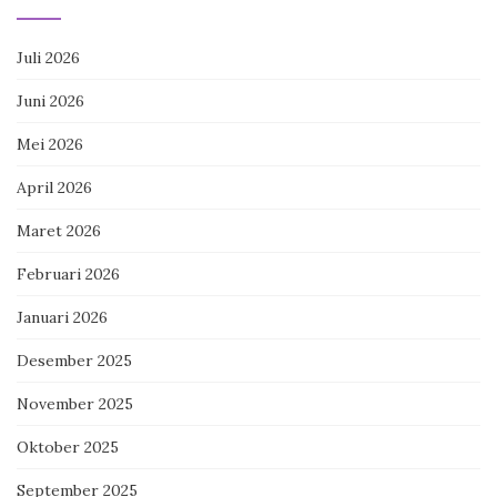
Juli 2026
Juni 2026
Mei 2026
April 2026
Maret 2026
Februari 2026
Januari 2026
Desember 2025
November 2025
Oktober 2025
September 2025