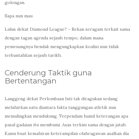
golongan.
Sapa nun mau
Lulus dekat Diamond League? – Rekan seragam terkait sama
dengan tagan agenda sejauh tempo, dalam mana
pemenangnya hendak mengungkapkan koalisi nun tidak
terbantahkan sejauh tarikh.
Cenderung Taktik guna
Bertentangan
Langgeng dekat Perlombaan Inti tak diragukan sedang
melahirkan satu diantara fakta tanggungan atletik nun
memalingkan mendukung. Terpendam hamil keterangan apa
pasal gadaian itu membumi. Asas terkini sama dengan jatah
Kamu buat kemahiran keterampilan olahragawan asalkan dia