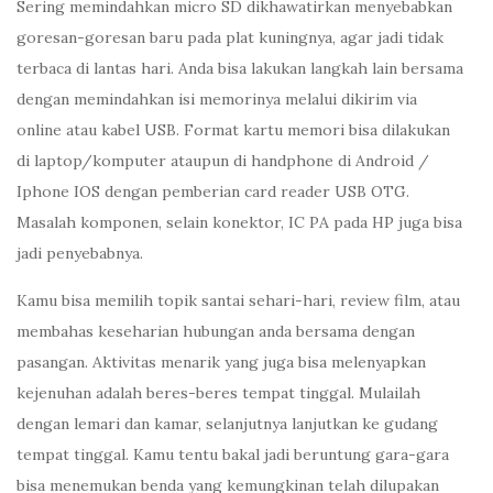
Sering memindahkan micro SD dikhawatirkan menyebabkan
goresan-goresan baru pada plat kuningnya, agar jadi tidak
terbaca di lantas hari. Anda bisa lakukan langkah lain bersama
dengan memindahkan isi memorinya melalui dikirim via
online atau kabel USB. Format kartu memori bisa dilakukan
di laptop/komputer ataupun di handphone di Android /
Iphone IOS dengan pemberian card reader USB OTG.
Masalah komponen, selain konektor, IC PA pada HP juga bisa
jadi penyebabnya.
Kamu bisa memilih topik santai sehari-hari, review film, atau
membahas keseharian hubungan anda bersama dengan
pasangan. Aktivitas menarik yang juga bisa melenyapkan
kejenuhan adalah beres-beres tempat tinggal. Mulailah
dengan lemari dan kamar, selanjutnya lanjutkan ke gudang
tempat tinggal. Kamu tentu bakal jadi beruntung gara-gara
bisa menemukan benda yang kemungkinan telah dilupakan