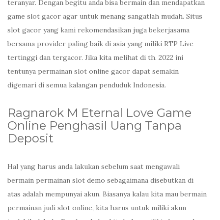
teranyar. Dengan begitu anda bisa bermain dan mendapatkan
game slot gacor agar untuk menang sangatlah mudah. Situs
slot gacor yang kami rekomendasikan juga bekerjasama
bersama provider paling baik di asia yang miliki RTP Live
tertinggi dan tergacor. Jika kita melihat di th. 2022 ini
tentunya permainan slot online gacor dapat semakin
digemari di semua kalangan penduduk Indonesia.
Ragnarok M Eternal Love Game
Online Penghasil Uang Tanpa
Deposit
Hal yang harus anda lakukan sebelum saat mengawali
bermain permainan slot demo sebagaimana disebutkan di
atas adalah mempunyai akun. Biasanya kalau kita mau bermain
permainan judi slot online, kita harus untuk miliki akun