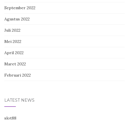
September 2022
Agustus 2022
Juli 2022
Mei 2022
April 2022
Maret 2022
Februari 2022
LATEST NEWS
slot88