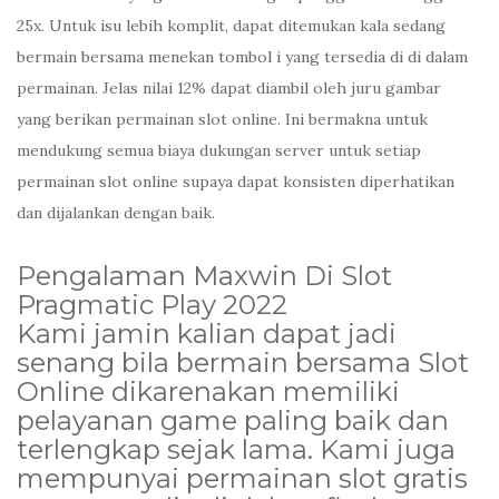
25x. Untuk isu lebih komplit, dapat ditemukan kala sedang
bermain bersama menekan tombol i yang tersedia di di dalam
permainan. Jelas nilai 12% dapat diambil oleh juru gambar
yang berikan permainan slot online. Ini bermakna untuk
mendukung semua biaya dukungan server untuk setiap
permainan slot online supaya dapat konsisten diperhatikan
dan dijalankan dengan baik.
Pengalaman Maxwin Di Slot
Pragmatic Play 2022
Kami jamin kalian dapat jadi
senang bila bermain bersama Slot
Online dikarenakan memiliki
pelayanan game paling baik dan
terlengkap sejak lama. Kami juga
mempunyai permainan slot gratis