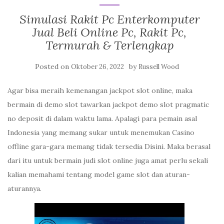
Simulasi Rakit Pc Enterkomputer
Jual Beli Online Pc, Rakit Pc,
Termurah & Terlengkap
Posted on
by
Oktober 26, 2022
Russell Wood
Agar bisa meraih kemenangan jackpot slot online, maka
bermain di demo slot tawarkan jackpot demo slot pragmatic
no deposit di dalam waktu lama. Apalagi para pemain asal
Indonesia yang memang sukar untuk menemukan Casino
offline gara-gara memang tidak tersedia Disini. Maka berasal
dari itu untuk bermain judi slot online juga amat perlu sekali
kalian memahami tentang model game slot dan aturan-
aturannya.