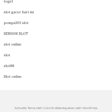
togel
slot gacor hari ini
pompa303 slot
SENI108 SLOT
slot online
slot
slot88
Slot online
Activello Tema oleh
Colorlib
diberdayakan oleh
WordPress