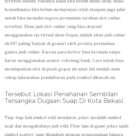
terlebih dahulu. Pasalnya kalau kita belum miliki akun, maka
kemudiannya kita belum mempunyai celah ataupun juga jalur
untuk bisa memulai segera permainan taruhan slot online
tersebut. Situs judi slot online yang bisa deposit
menggunakan via virtual akun Gopay adalah situs judi online
slot97 paling banyak di gemari oleh pecinta permainan
games judi online. Karena para bettor bisa bermain tanpa
harus menggunakan nomor rekening bank. Cara untuk bisa
mendapatkan slot deposit gopay ini amat lah mudah anda
cukup laksanakan pendaftaran pada tombol dibawah ini.
Tersebut Lokasi Penahanan Sembilan
Tersangka Dugaan Suap Di Kota Bekasi
Tiap-tiap kali simbol wild mendarat, joker memilih simbol
acak dan mengubahnya jadi wild. Fitur lain di game joker ialah
simbol scatter yang ditambah dengan penggandaan hingga