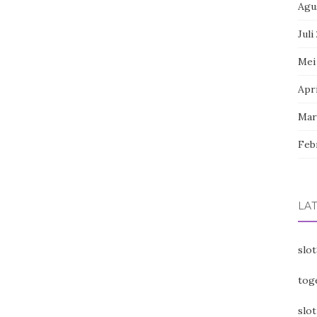
Agu
Juli
Mei
Apri
Mar
Feb
LA
slo
tog
slot