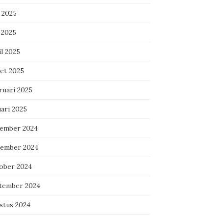
 2025
 2025
l 2025
et 2025
ruari 2025
ari 2025
ember 2024
ember 2024
ober 2024
tember 2024
stus 2024