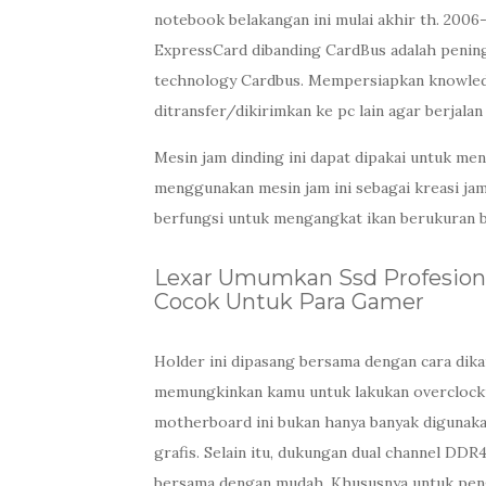
notebook belakangan ini mulai akhir th. 2006
ExpressCard dibanding CardBus adalah penin
technology Cardbus. Mempersiapkan knowledg
ditransfer/dikirimkan ke pc lain agar berjala
Mesin jam dinding ini dapat dipakai untuk me
menggunakan mesin jam ini sebagai kreasi jam
berfungsi untuk mengangkat ikan berukuran bes
Lexar Umumkan Ssd Profesio
Cocok Untuk Para Gamer
Holder ini dipasang bersama dengan cara dika
memungkinkan kamu untuk lakukan overclocki
motherboard ini bukan hanya banyak digunakan
grafis. Selain itu, dukungan dual channel
bersama dengan mudah. Khususnya untuk pen