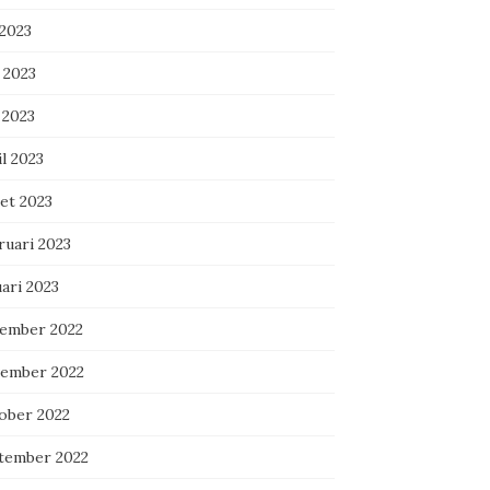
 2023
 2023
 2023
l 2023
et 2023
ruari 2023
ari 2023
ember 2022
ember 2022
ober 2022
tember 2022