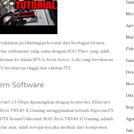
Juni
Mei
Apri
Mar
eyakinkan perlindungan berasal dari berbagai elemen.
Feb
elas enthusiast yang sama dengan ROG Thor yang udah
dikemas ke dalam SFX-L form factor. Loki yang berukuran
Janu
 berkinerja tinggi dan rakitan ITX.
Des
tem Software
Nov
Okt
hernet 2.5 Gbps dipasangkan dengan kontroler Ethernet
Sep
io, Strix TRX40-E Gaming menggunakan sebuah SupremeFX
 DTS Sound Unbound. ROG Strix TRX40-E Gaming adalah
Agu
s atas, udah sewajarnya jika melihat dari komponen
Juli