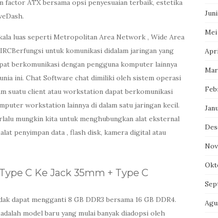
 factor ATX bersama opsi penyesuaian terbaik, estetika
Juni
iveDash.
Mei
kala luas seperti Metropolitan Area Network , Wide Area
MIRCBerfungsi untuk komunikasi didalam jaringan yang
Apri
dapat berkomunikasi dengan pengguna komputer lainnya
Mar
ia ini. Chat Software chat dimiliki oleh sistem operasi
Feb
am suatu client atau workstation dapat berkomunikasi
uter workstation lainnya di dalam satu jaringan kecil.
Janu
lalu mungkin kita untuk menghubungkan alat eksternal
Des
alat penyimpan data , flash disk, kamera digital atau
Nov
Okt
 Type C Ke Jack 35mm + Type C
Sep
 tidak dapat mengganti 8 GB DDR3 bersama 16 GB DDR4.
Agu
 adalah model baru yang mulai banyak diadopsi oleh