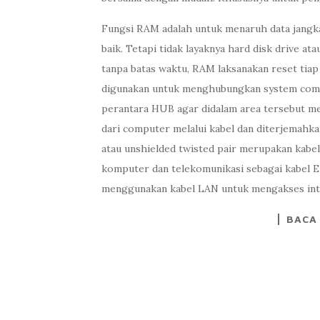
Fungsi RAM adalah untuk menaruh data jangk
baik. Tetapi tidak layaknya hard disk drive at
tanpa batas waktu, RAM laksanakan reset tia
digunakan untuk menghubungkan system comp
perantara HUB agar didalam area tersebut 
dari computer melalui kabel dan diterjemahk
atau unshielded twisted pair merupakan kabel
komputer dan telekomunikasi sebagai kabel Et
menggunakan kabel LAN untuk mengakses int
BACA