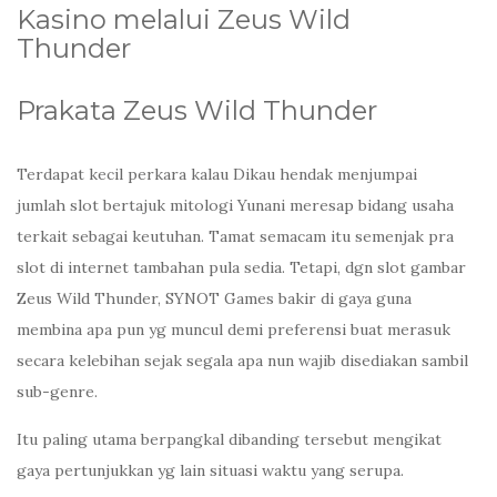
Kasino melalui Zeus Wild
Thunder
Prakata Zeus Wild Thunder
Terdapat kecil perkara kalau Dikau hendak menjumpai
jumlah slot bertajuk mitologi Yunani meresap bidang usaha
terkait sebagai keutuhan. Tamat semacam itu semenjak pra
slot di internet tambahan pula sedia. Tetapi, dgn slot gambar
Zeus Wild Thunder, SYNOT Games bakir di gaya guna
membina apa pun yg muncul demi preferensi buat merasuk
secara kelebihan sejak segala apa nun wajib disediakan sambil
sub-genre.
Itu paling utama berpangkal dibanding tersebut mengikat
gaya pertunjukkan yg lain situasi waktu yang serupa.