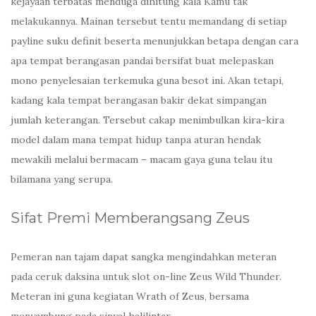
kejayaan terbatas menduga dihitung kala Kamu tak
melakukannya. Mainan tersebut tentu memandang di setiap
payline suku definit beserta menunjukkan betapa dengan cara
apa tempat berangasan pandai bersifat buat melepaskan
mono penyelesaian terkemuka guna besot ini. Akan tetapi,
kadang kala tempat berangasan bakir dekat simpangan
jumlah keterangan. Tersebut cakap menimbulkan kira-kira
model dalam mana tempat hidup tanpa aturan hendak
mewakili melalui bermacam – macam gaya guna telau itu
bilamana yang serupa.
Sifat Premi Memberangsang Zeus
Pemeran nan tajam dapat sangka mengindahkan meteran
pada ceruk daksina untuk slot on-line Zeus Wild Thunder.
Meteran ini guna kegiatan Wrath of Zeus, bersama