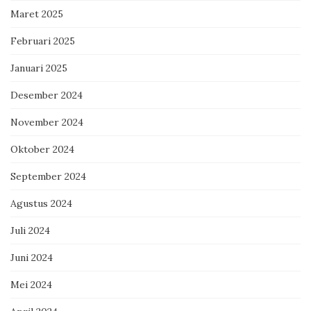
Maret 2025
Februari 2025
Januari 2025
Desember 2024
November 2024
Oktober 2024
September 2024
Agustus 2024
Juli 2024
Juni 2024
Mei 2024