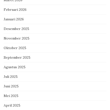
Maret 2026
Februari 2026
Januari 2026
Desember 2025
November 2025
Oktober 2025
September 2025
Agustus 2025
Juli 2025
Juni 2025
Mei 2025
April 2025