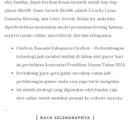
slot familiar, dapat berikan kesan menarik untuk tiap tiap
player Slot88. Game favorit Slot88, adalah 5 Lucky Lions,
Ganesha Blessing, dan Joker Jewels. Selain itu, anda bisa
diperbolehkan memainkan model permainan betting lainnya,
seperti casino online, sportsbook, dan lain sebagainya.
Cirebon, Bawaslu Kabupaten Cirebon – Perkembangan
teknologi jadi variabel mutlak di dalam slot gacor hari
ini perhelatan kontestasi Pemilihan Umum Tahun 2024.
Berhubung gara-gara game ini cukup ramai jadi
perbincangan gamer maka saya juga turut mengulas.
Ini adalah strategi yang digunakan oleh bandar raja
slot online untuk memikat pemain ke website mereka.
…
BACA SELENGKAPNYA