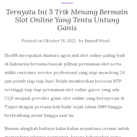
Ternyata Ini 5 Trik Menang Bermain
Slot Online Yang Tentu Untung
Ganis
Posted on
by
Oktober 26, 2022
Russell Wood
Slot88 merupakan diantara agen judi slot online paling baik
di Indonesia bersama banyak pilihan permainan slot serta
miliki customer service profesional yang siap menolong 24
jam penuh tiap tiap hari. Selalu memberikan bocoran RTP
tertinggi tiap tiap permainan slot online gacor yang ada.
CQ9 menjadi provider game slot online yang beroperasi di
Taipei dengan pertama kali hadir sejak tahun 1989 hingga
berkembang pesat hingga saat ini.
Namun alangkah baiknya kalau kalian senantiasa cermat untuk