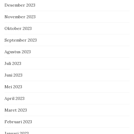
Desember 2023
November 2023
Oktober 2023
September 2023
Agustus 2023
Juli 2023
Juni 2023
Mei 2023
April 2023
Maret 2023
Februari 2023
Januari 2023