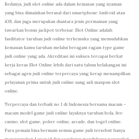
Bedanya, judi slot online ada dalam kemasan yang nyaman
yang bisa dimainkan berasal dari smartphone Android atau
iOS, dan juga merupakan diantara jenis permainan yang
tawarkan bonus jackpot terbesar. Slot Online adalah
fasilitator taruhan judi online terkemuka yang memudahkan
kemauan kamu taruhan melalui beragam ragam type game
judi online yang ada. Akreditasi ini sukses tercapai berkat
kerja keras Slot Online lebih dari satu tahun belakangan ini
sebagai agen judi online terpercaya yang kerap menampilkan
pelayanan prima untuk judi online uang asli maupun slot
online.
Terpercaya dan terbaik no 1 di Indonesia bersama macam –
macam model game judi online layaknya taruhan bola, live
casino, slot game, poker online, arcade, dan togel online.
Para pemain bisa bermain semua game judi tersebut hanya