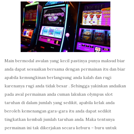
Main bermodal awalan yang kecil pastinya punya maksud biar
anda dapat sesuaikan bersama dengan permainan itu dan biar
apabila kemungkinan berlangsung anda kalah dan rugi
karenanya rugi anda tidak besar . Sehingga yakinkan andaikan
pada awal permainan anda cuman lakukan olympus slot
taruhan di dalam jumlah yang sedikit, apabila kelak anda
beroleh kemenangan gara-gara itu anda dapat sedikit
tingkatkan kembali jumlah taruhan anda. Maka tentunya
permainan ini tak dikerjakan secara keburu – buru untuk