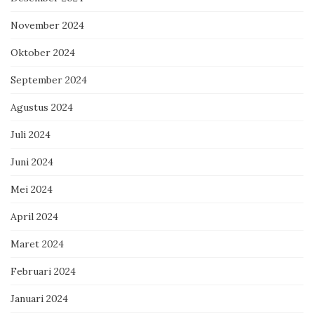
November 2024
Oktober 2024
September 2024
Agustus 2024
Juli 2024
Juni 2024
Mei 2024
April 2024
Maret 2024
Februari 2024
Januari 2024