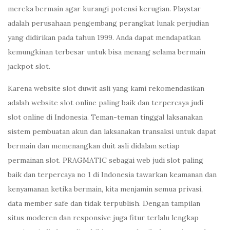
mereka bermain agar kurangi potensi kerugian. Playstar
adalah perusahaan pengembang perangkat lunak perjudian
yang didirikan pada tahun 1999. Anda dapat mendapatkan
kemungkinan terbesar untuk bisa menang selama bermain
jackpot slot.
Karena website slot duwit asli yang kami rekomendasikan
adalah website slot online paling baik dan terpercaya judi
slot online di Indonesia. Teman-teman tinggal laksanakan
sistem pembuatan akun dan laksanakan transaksi untuk dapat
bermain dan memenangkan duit asli didalam setiap
permainan slot. PRAGMATIC sebagai web judi slot paling
baik dan terpercaya no 1 di Indonesia tawarkan keamanan dan
kenyamanan ketika bermain, kita menjamin semua privasi,
data member safe dan tidak terpublish. Dengan tampilan
situs moderen dan responsive juga fitur terlalu lengkap