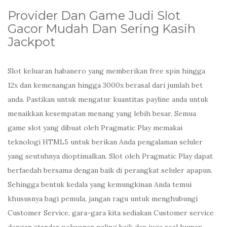
Provider Dan Game Judi Slot
Gacor Mudah Dan Sering Kasih
Jackpot
Slot keluaran habanero yang memberikan free spin hingga
12x dan kemenangan hingga 3000x berasal dari jumlah bet
anda. Pastikan untuk mengatur kuantitas payline anda untuk
menaikkan kesempatan menang yang lebih besar. Semua
game slot yang dibuat oleh Pragmatic Play memakai
teknologi HTML5 untuk berikan Anda pengalaman seluler
yang seutuhnya dioptimalkan. Slot oleh Pragmatic Play dapat
berfaedah bersama dengan baik di perangkat seluler apapun.
Sehingga bentuk kedala yang kemungkinan Anda temui
khususnya bagi pemula, jangan ragu untuk menghubungi
Customer Service, gara-gara kita sediakan Customer service