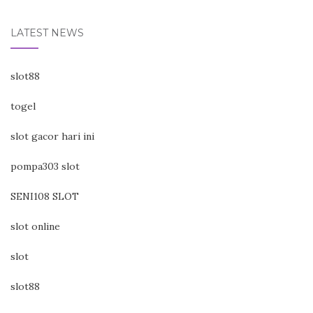
LATEST NEWS
slot88
togel
slot gacor hari ini
pompa303 slot
SENI108 SLOT
slot online
slot
slot88