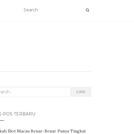
rch
CARI
S-POS TERBARU
kah Slot Macau Benar-Benar Punya Tingkat