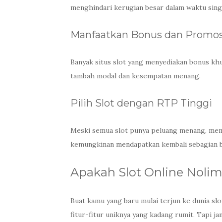
menghindari kerugian besar dalam waktu sing
Manfaatkan Bonus dan Promos
Banyak situs slot yang menyediakan bonus khu
tambah modal dan kesempatan menang.
Pilih Slot dengan RTP Tinggi
Meski semua slot punya peluang menang, mem
kemungkinan mendapatkan kembali sebagian b
Apakah Slot Online Nolim
Buat kamu yang baru mulai terjun ke dunia sl
fitur-fitur uniknya yang kadang rumit. Tapi j