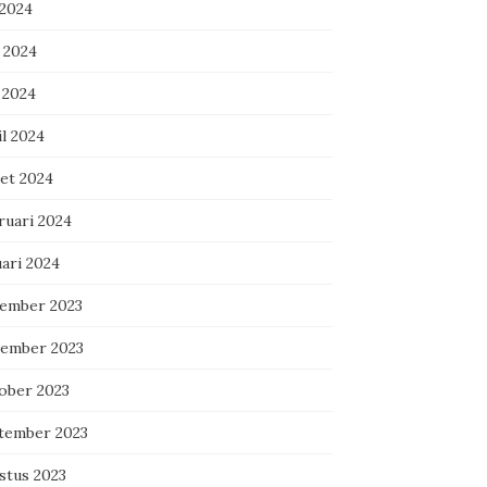
 2024
 2024
 2024
l 2024
et 2024
ruari 2024
ari 2024
ember 2023
ember 2023
ober 2023
tember 2023
stus 2023