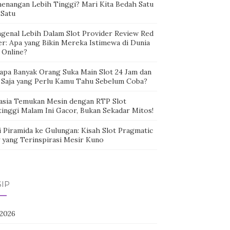
enangan Lebih Tinggi? Mari Kita Bedah Satu
 Satu
genal Lebih Dalam Slot Provider Review Red
er: Apa yang Bikin Mereka Istimewa di Dunia
 Online?
apa Banyak Orang Suka Main Slot 24 Jam dan
 Saja yang Perlu Kamu Tahu Sebelum Coba?
asia Temukan Mesin dengan RTP Slot
tinggi Malam Ini Gacor, Bukan Sekadar Mitos!
i Piramida ke Gulungan: Kisah Slot Pragmatic
y yang Terinspirasi Mesir Kuno
SIP
 2026