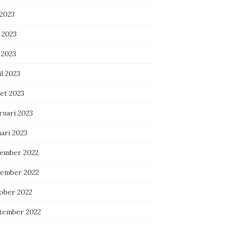
 2023
 2023
 2023
l 2023
et 2023
ruari 2023
ari 2023
ember 2022
ember 2022
ober 2022
tember 2022