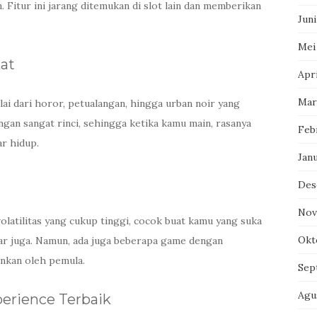
tur ini jarang ditemukan di slot lain dan memberikan
Juni
Mei
at
Apri
Mar
ai dari horor, petualangan, hingga urban noir yang
engan sangat rinci, sehingga ketika kamu main, rasanya
Feb
r hidup.
Janu
Des
Nov
volatilitas yang cukup tinggi, cocok buat kamu yang suka
Okt
ar juga. Namun, ada juga beberapa game dengan
inkan oleh pemula.
Sep
Agu
perience Terbaik