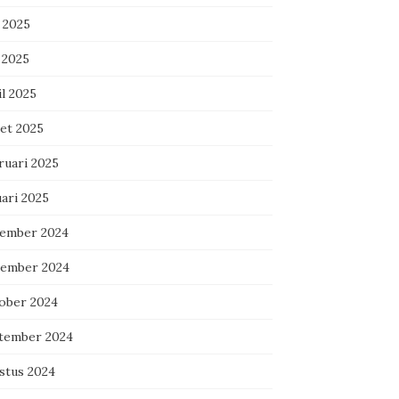
 2025
 2025
l 2025
et 2025
ruari 2025
ari 2025
ember 2024
ember 2024
ober 2024
tember 2024
stus 2024