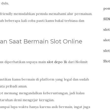
 dulu.
pom
r friendly memudahkan pemula memahami alur permainan.
SEN
ah beberapa kali coba pasti kamu bakal terbiasa dan
slot
kan Saat Bermain Slot Online
slot
slo
Slot
rus diperhatikan supaya main
slot depo 1k
dari Nolimit
astikan kamu bermain di platform yang legal dan sudah
ata pribadi aman.
ot memang mengandalkan keberuntungan, jadi kalau
 taruhan demi mengejar kerugian.
ampai lupa waktu hanya karena asik bermain, ingat juga