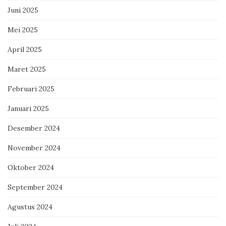
Juni 2025
Mei 2025
April 2025
Maret 2025
Februari 2025
Januari 2025
Desember 2024
November 2024
Oktober 2024
September 2024
Agustus 2024