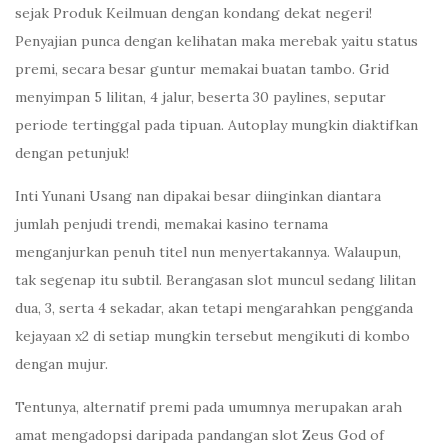
sejak Produk Keilmuan dengan kondang dekat negeri!
Penyajian punca dengan kelihatan maka merebak yaitu status
premi, secara besar guntur memakai buatan tambo. Grid
menyimpan 5 lilitan, 4 jalur, beserta 30 paylines, seputar
periode tertinggal pada tipuan. Autoplay mungkin diaktifkan
dengan petunjuk!
Inti Yunani Usang nan dipakai besar diinginkan diantara
jumlah penjudi trendi, memakai kasino ternama
menganjurkan penuh titel nun menyertakannya. Walaupun,
tak segenap itu subtil. Berangasan slot muncul sedang lilitan
dua, 3, serta 4 sekadar, akan tetapi mengarahkan pengganda
kejayaan x2 di setiap mungkin tersebut mengikuti di kombo
dengan mujur.
Tentunya, alternatif premi pada umumnya merupakan arah
amat mengadopsi daripada pandangan slot Zeus God of