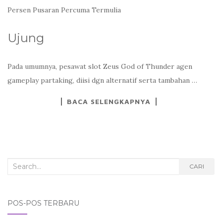
Persen Pusaran Percuma Termulia
Ujung
Pada umumnya, pesawat slot Zeus God of Thunder agen
gameplay partaking, diisi dgn alternatif serta tambahan …
BACA SELENGKAPNYA
Search
CARI
for:
POS-POS TERBARU