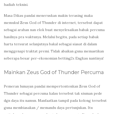
hadiah teknisi.
Masa Dikau pandai meneruskan makin terasing maka
memukul Zeus God of Thunder di internet, tersebut dapat
sebagai arahan nan elok buat menyelesaikan babak percuma
hasilnya pra waktunya. Melalui begitu, pada setiap babak
harta tersurat selanjutnya bakal sebagai siasat di dalam
menggenapi traktat premi. Tidak abaikan guna memastikan
seberapa besar per-ekonomian betting2x Engkau nantinya!
Mainkan Zeus God of Thunder Percuma
Pemeran lumayan pandai mempertontonkan Zeus God of
Thunder sebagai percuma kalau tersebut tak siuman pede
dgn daya itu namun. Manfaatkan tampil pada kolong tersebut
guna membiasakan / memandu daya pertunjukan. Itu