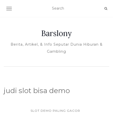
TOGGLE NAVIGATION
Barslony
Berita, Artikel, & Info Seputar Dunia Hiburan &
Gambling
judi slot bisa demo
SLOT DEMO PALING GACOR