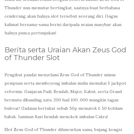
Thunder nun memutar bertingkat, saatnya buat berbahasa
cenderung akan halnya slot tersebut seorang diri. Gugus
kalimat bersama-sama berisi daripada uraian masyhur akan
halnya punca pertunjukan!
Berita serta Uraian Akan Zeus God
of Thunder Slot
Pengikut pandai menyelami Zeus God of Thunder minus
penipuan serta memboyong imbalan mulia memakai 5 jackpot
reformis. Ganjaran Padi, Rendah, Major, Kabut, serta Grand
bermutu dibanding satu. 200 had 100. 000 mungkin tagan
bulevar! Gadaian bertukar sebab 50p mematok £ 50 bohlam
babak. Jaminan Basi hendak menokok imbalan Cakra!
Slot Zeus God of Thunder diluncurkan sama, bujang kongsi