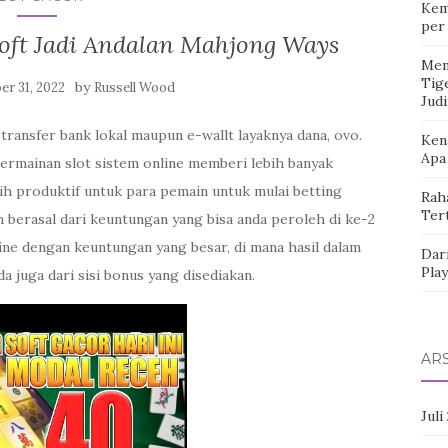
Kem
per
Soft Jadi Andalan Mahjong Ways
Men
Tig
by
er 31, 2022
Russell Wood
Judi
ransfer bank lokal maupun e-wallt layaknya dana, ovo.
Ken
Apa
 permainan slot sistem online memberi lebih banyak
bih produktif untuk para pemain untuk mulai betting
Rah
Ter
ah berasal dari keuntungan yang bisa anda peroleh di ke-2
line dengan keuntungan yang besar, di mana hasil dalam
Dar
Pla
da juga dari sisi bonus yang disediakan.
AR
Juli