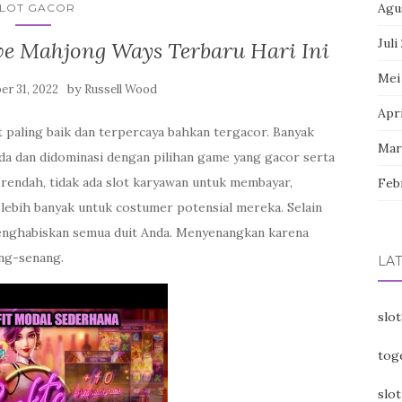
Agu
SLOT GACOR
Juli
ive Mahjong Ways Terbaru Hari Ini
Mei
by
er 31, 2022
Russell Wood
Apri
t paling baik dan terpercaya bahkan tergacor. Banyak
Mar
ada dan didominasi dengan pilihan game yang gacor serta
endah, tidak ada slot karyawan untuk membayar,
Feb
ebih banyak untuk costumer potensial mereka. Selain
enghabiskan semua duit Anda. Menyenangkan karena
ng-senang.
LA
slo
tog
slot