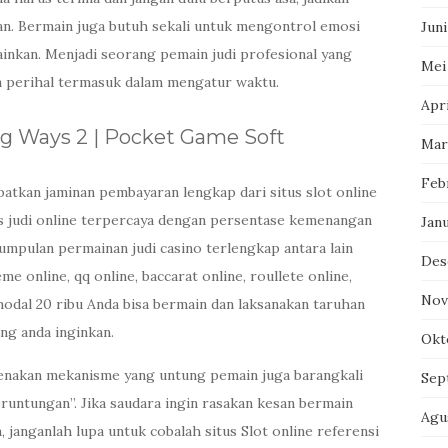
ian. Bermain juga butuh sekali untuk mengontrol emosi
Juni
ainkan. Menjadi seorang pemain judi profesional yang
Mei
ua perihal termasuk dalam mengatur waktu.
Apri
ng Ways 2 | Pocket Game Soft
Mar
Feb
atkan jaminan pembayaran lengkap dari situs slot online
is judi online terpercaya dengan persentase kemenangan
Janu
umpulan permainan judi casino terlengkap antara lain
Des
eme online, qq online, baccarat online, roullete online,
Nov
modal 20 ribu Anda bisa bermain dan laksanakan taruhan
ng anda inginkan.
Okt
arenakan mekanisme yang untung pemain juga barangkali
Sep
runtungan”. Jika saudara ingin rasakan kesan bermain
Agu
 janganlah lupa untuk cobalah situs Slot online referensi