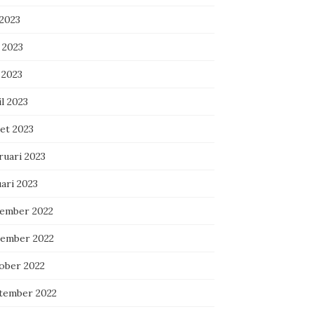
 2023
 2023
 2023
l 2023
et 2023
ruari 2023
ari 2023
ember 2022
ember 2022
ober 2022
tember 2022