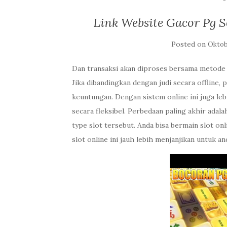
Link Website Gacor Pg 
Posted on
Oktob
Dan transaksi akan diproses bersama metode t
Jika dibandingkan dengan judi secara offline,
keuntungan. Dengan sistem online ini juga le
secara fleksibel. Perbedaan paling akhir adal
type slot tersebut. Anda bisa bermain slot on
slot online ini jauh lebih menjanjikan untuk an