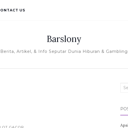
CONTACT US
Barslony
Berita, Artikel, & Info Seputar Dunia Hiburan & Gambling
Sea
for:
PO
Apa
SLOT GACOR