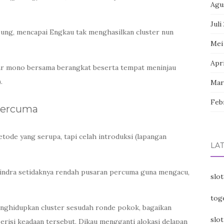
Agu
Juli
bung, mencapai Engkau tak menghasilkan cluster nun
Mei
Apri
kar mono bersama berangkat beserta tempat meninjau
.
Mar
Feb
percuma
tode yang serupa, tapi celah introduksi (lapangan
LA
gindra setidaknya rendah pusaran percuma guna mengacu,
slo
tog
nghidupkan cluster sesudah ronde pokok, bagaikan
slot
Berisi keadaan tersebut, Dikau mengganti alokasi delapan