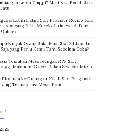
enangan Lebih Tinggi? Mari Kita Bedah Satu
 Satu
genal Lebih Dalam Slot Provider Review Red
er: Apa yang Bikin Mereka Istimewa di Dunia
 Online?
apa Banyak Orang Suka Main Slot 24 Jam dan
 Saja yang Perlu Kamu Tahu Sebelum Coba?
asia Temukan Mesin dengan RTP Slot
tinggi Malam Ini Gacor, Bukan Sekadar Mitos!
i Piramida ke Gulungan: Kisah Slot Pragmatic
y yang Terinspirasi Mesir Kuno
SIP
 2026