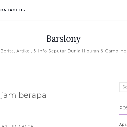
CONTACT US
Barslony
Berita, Artikel, & Info Seputar Dunia Hiburan & Gambling
Sea
 jam berapa
for:
PO
Apa
UAN JUDI GACOR