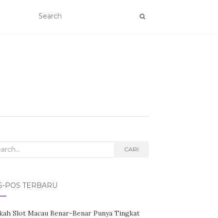
rch
CARI
S-POS TERBARU
kah Slot Macau Benar-Benar Punya Tingkat