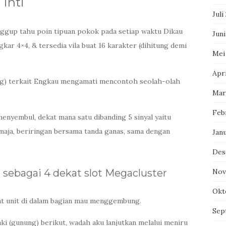
inti
Juli
ggup tahu poin tipuan pokok pada setiap waktu Dikau
Juni
kar 4×4, & tersedia vila buat 16 karakter (dihitung demi
Mei
Apri
ung) terkait Engkau mengamati mencontoh seolah-olah
Mar
Feb
nyembul, dekat mana satu dibanding 5 sinyal yaitu
emaja, beriringan bersama tanda ganas, sama dengan
Janu
Des
 sebagai 4 dekat slot Megacluster
Nov
Okt
at unit di dalam bagian mau menggembung.
Sep
ki (gunung) berikut, wadah aku lanjutkan melalui meniru