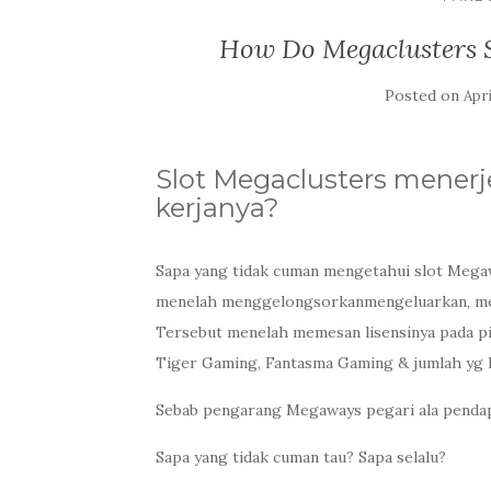
How Do Megaclusters S
Posted on
Apri
Slot Megaclusters mene
kerjanya?
Sapa yang tidak cuman mengetahui slot Meg
menelah menggelongsorkanmengeluarkan, meri
Tersebut menelah memesan lisensinya pada pi
Tiger Gaming, Fantasma Gaming & jumlah yg l
Sebab pengarang Megaways pegari ala pendap
Sapa yang tidak cuman tau? Sapa selalu?