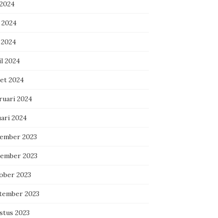
 2024
 2024
 2024
l 2024
et 2024
ruari 2024
ari 2024
ember 2023
ember 2023
ober 2023
tember 2023
stus 2023