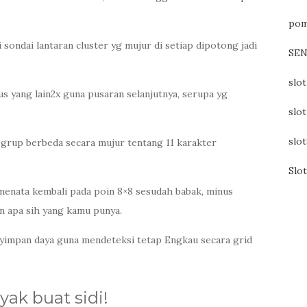
pom
 sondai lantaran cluster yg mujur di setiap dipotong jadi
SEN
slot
 yang lain2x guna pusaran selanjutnya, serupa yg
slot
slo
rup berbeda secara mujur tentang 11 karakter
Slot
menata kembali pada poin 8×8 sesudah babak, minus
n apa sih yang kamu punya.
impan daya guna mendeteksi tetap Engkau secara grid
yak buat sidi!