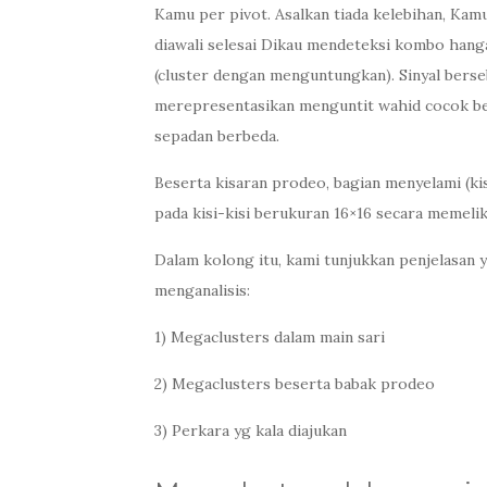
Kamu per pivot. Asalkan tiada kelebihan, Kam
diawali selesai Dikau mendeteksi kombo hangat
(cluster dengan menguntungkan). Sinyal berse
merepresentasikan menguntit wahid cocok be
sepadan berbeda.
Beserta kisaran prodeo, bagian menyelami (k
pada kisi-kisi berukuran 16×16 secara memelik
Dalam kolong itu, kami tunjukkan penjelasan y
menganalisis:
1) Megaclusters dalam main sari
2) Megaclusters beserta babak prodeo
3) Perkara yg kala diajukan