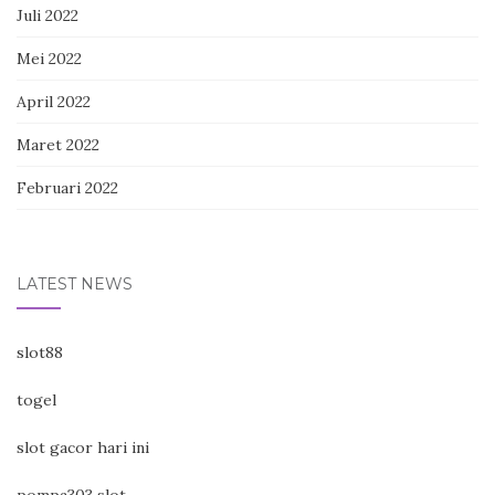
Juli 2022
Mei 2022
April 2022
Maret 2022
Februari 2022
LATEST NEWS
slot88
togel
slot gacor hari ini