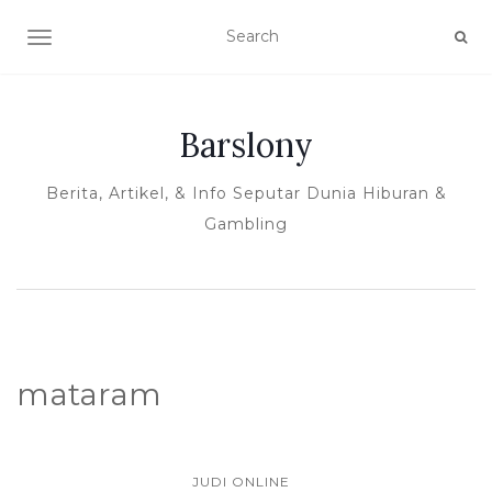
TOGGLE NAVIGATION
Barslony
Berita, Artikel, & Info Seputar Dunia Hiburan &
Gambling
mataram
JUDI ONLINE