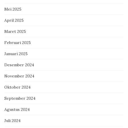
Mei 2025
April 2025
Maret 2025
Februari 2025
Januari 2025
Desember 2024
November 2024
Oktober 2024
September 2024
Agustus 2024
Juli 2024