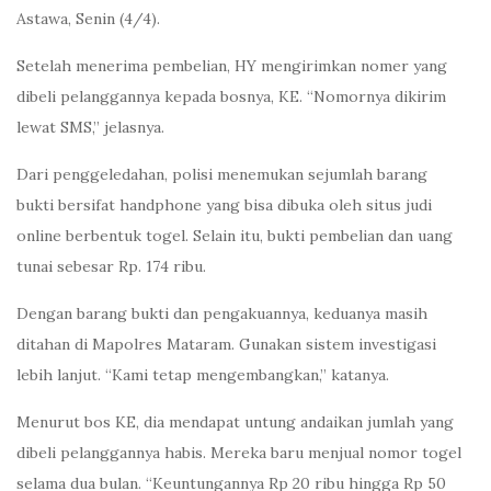
Astawa, Senin (4/4).
Setelah menerima pembelian, HY mengirimkan nomer yang
dibeli pelanggannya kepada bosnya, KE. “Nomornya dikirim
lewat SMS,” jelasnya.
Dari penggeledahan, polisi menemukan sejumlah barang
bukti bersifat handphone yang bisa dibuka oleh situs judi
online berbentuk togel. Selain itu, bukti pembelian dan uang
tunai sebesar Rp. 174 ribu.
Dengan barang bukti dan pengakuannya, keduanya masih
ditahan di Mapolres Mataram. Gunakan sistem investigasi
lebih lanjut. “Kami tetap mengembangkan,” katanya.
Menurut bos KE, dia mendapat untung andaikan jumlah yang
dibeli pelanggannya habis. Mereka baru menjual nomor togel
selama dua bulan. “Keuntungannya Rp 20 ribu hingga Rp 50