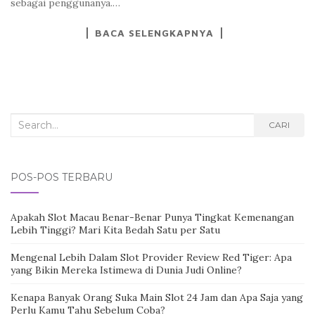
sebagai penggunanya.…
BACA SELENGKAPNYA
Search
CARI
for:
POS-POS TERBARU
Apakah Slot Macau Benar-Benar Punya Tingkat Kemenangan
Lebih Tinggi? Mari Kita Bedah Satu per Satu
Mengenal Lebih Dalam Slot Provider Review Red Tiger: Apa
yang Bikin Mereka Istimewa di Dunia Judi Online?
Kenapa Banyak Orang Suka Main Slot 24 Jam dan Apa Saja yang
Perlu Kamu Tahu Sebelum Coba?