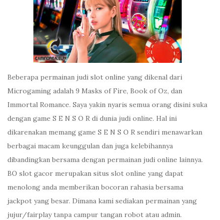
Beberapa permainan judi slot online yang dikenal dari
Microgaming adalah 9 Masks of Fire, Book of Oz, dan
Immortal Romance. Saya yakin nyaris semua orang disini suka
dengan game S E N S O R di dunia judi online. Hal ini
dikarenakan memang game S E N S O R sendiri menawarkan
berbagai macam keunggulan dan juga kelebihannya
dibandingkan bersama dengan permainan judi online lainnya.
BO slot gacor merupakan situs slot online yang dapat
menolong anda memberikan bocoran rahasia bersama
jackpot yang besar. Dimana kami sediakan permainan yang
jujur/fairplay tanpa campur tangan robot atau admin.