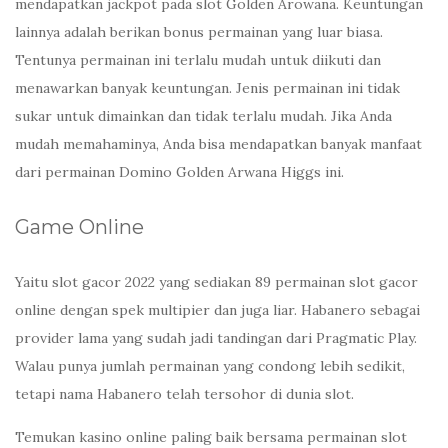
mendapatkan jackpot pada slot Golden Arowana. Keuntungan
lainnya adalah berikan bonus permainan yang luar biasa.
Tentunya permainan ini terlalu mudah untuk diikuti dan
menawarkan banyak keuntungan. Jenis permainan ini tidak
sukar untuk dimainkan dan tidak terlalu mudah. Jika Anda
mudah memahaminya, Anda bisa mendapatkan banyak manfaat
dari permainan Domino Golden Arwana Higgs ini.
Game Online
Yaitu slot gacor 2022 yang sediakan 89 permainan slot gacor
online dengan spek multipier dan juga liar. Habanero sebagai
provider lama yang sudah jadi tandingan dari Pragmatic Play.
Walau punya jumlah permainan yang condong lebih sedikit,
tetapi nama Habanero telah tersohor di dunia slot.
Temukan kasino online paling baik bersama permainan slot