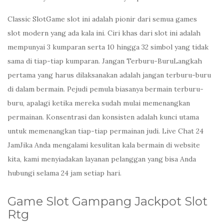
Classic SlotGame slot ini adalah pionir dari semua games
slot modern yang ada kala ini. Ciri khas dari slot ini adalah
mempunyai 3 kumparan serta 10 hingga 32 simbol yang tidak
sama di tiap-tiap kumparan. Jangan Terburu-BuruLangkah
pertama yang harus dilaksanakan adalah jangan terburu-buru
di dalam bermain. Pejudi pemula biasanya bermain terburu-
buru, apalagi ketika mereka sudah mulai memenangkan
permainan. Konsentrasi dan konsisten adalah kunci utama
untuk memenangkan tiap-tiap permainan judi. Live Chat 24
JamJika Anda mengalami kesulitan kala bermain di website
kita, kami menyiadakan layanan pelanggan yang bisa Anda
hubungi selama 24 jam setiap hari.
Game Slot Gampang Jackpot Slot
Rtg