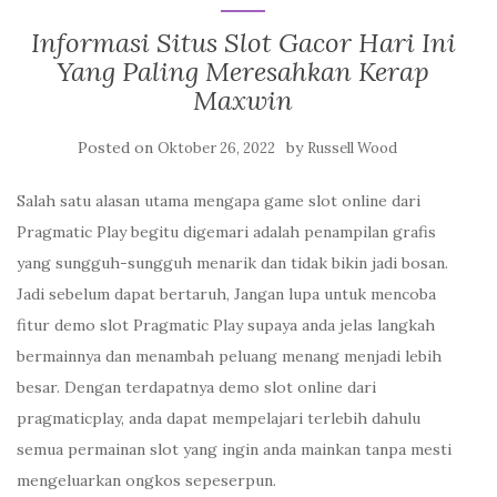
Informasi Situs Slot Gacor Hari Ini
Yang Paling Meresahkan Kerap
Maxwin
Posted on
by
Oktober 26, 2022
Russell Wood
Salah satu alasan utama mengapa game slot online dari
Pragmatic Play begitu digemari adalah penampilan grafis
yang sungguh-sungguh menarik dan tidak bikin jadi bosan.
Jadi sebelum dapat bertaruh, Jangan lupa untuk mencoba
fitur demo slot Pragmatic Play supaya anda jelas langkah
bermainnya dan menambah peluang menang menjadi lebih
besar. Dengan terdapatnya demo slot online dari
pragmaticplay, anda dapat mempelajari terlebih dahulu
semua permainan slot yang ingin anda mainkan tanpa mesti
mengeluarkan ongkos sepeserpun.