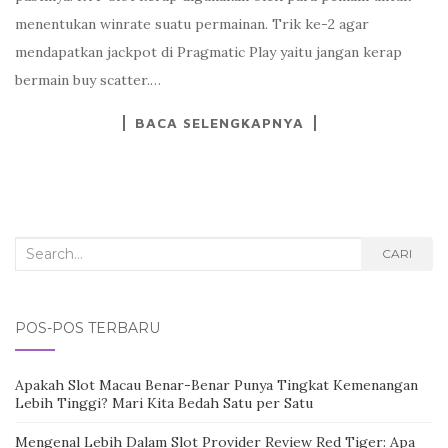
menentukan winrate suatu permainan. Trik ke-2 agar
mendapatkan jackpot di Pragmatic Play yaitu jangan kerap
bermain buy scatter.…
BACA SELENGKAPNYA
Search
CARI
for:
POS-POS TERBARU
Apakah Slot Macau Benar-Benar Punya Tingkat Kemenangan
Lebih Tinggi? Mari Kita Bedah Satu per Satu
Mengenal Lebih Dalam Slot Provider Review Red Tiger: Apa