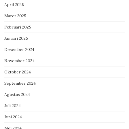
April 2025
Maret 2025
Februari 2025
Januari 2025
Desember 2024
November 2024
Oktober 2024
September 2024
Agustus 2024
Juli 2024
Juni 2024
Mei 2024