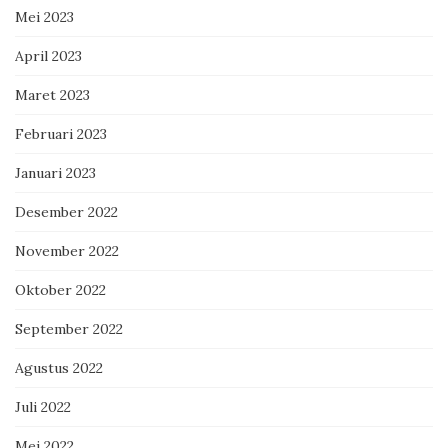
Mei 2023
April 2023
Maret 2023
Februari 2023
Januari 2023
Desember 2022
November 2022
Oktober 2022
September 2022
Agustus 2022
Juli 2022
Mei 2022