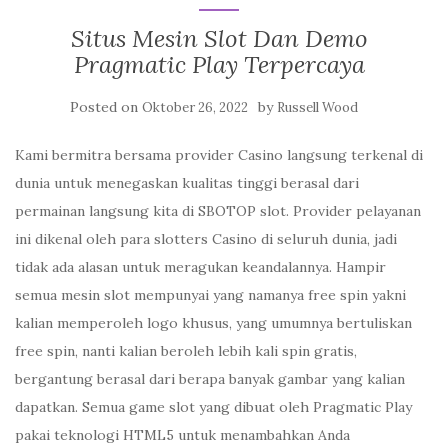
Situs Mesin Slot Dan Demo
Pragmatic Play Terpercaya
Posted on
by
Oktober 26, 2022
Russell Wood
Kami bermitra bersama provider Casino langsung terkenal di
dunia untuk menegaskan kualitas tinggi berasal dari
permainan langsung kita di SBOTOP slot. Provider pelayanan
ini dikenal oleh para slotters Casino di seluruh dunia, jadi
tidak ada alasan untuk meragukan keandalannya. Hampir
semua mesin slot mempunyai yang namanya free spin yakni
kalian memperoleh logo khusus, yang umumnya bertuliskan
free spin, nanti kalian beroleh lebih kali spin gratis,
bergantung berasal dari berapa banyak gambar yang kalian
dapatkan. Semua game slot yang dibuat oleh Pragmatic Play
pakai teknologi HTML5 untuk menambahkan Anda