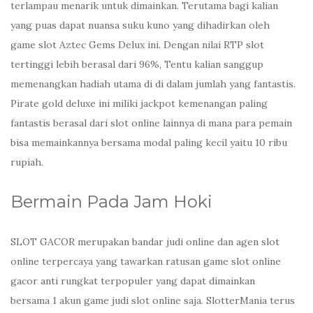
terlampau menarik untuk dimainkan. Terutama bagi kalian
yang puas dapat nuansa suku kuno yang dihadirkan oleh
game slot Aztec Gems Delux ini. Dengan nilai RTP slot
tertinggi lebih berasal dari 96%, Tentu kalian sanggup
memenangkan hadiah utama di di dalam jumlah yang fantastis.
Pirate gold deluxe ini miliki jackpot kemenangan paling
fantastis berasal dari slot online lainnya di mana para pemain
bisa memainkannya bersama modal paling kecil yaitu 10 ribu
rupiah.
Bermain Pada Jam Hoki
SLOT GACOR merupakan bandar judi online dan agen slot
online terpercaya yang tawarkan ratusan game slot online
gacor anti rungkat terpopuler yang dapat dimainkan
bersama 1 akun game judi slot online saja. SlotterMania terus