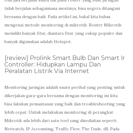
tidak berjalan sebagaimana mestinya, bisa segera ditangani
bersama dengan baik. Pada artikel ini, bakal kita bahas
mengenai metode monitoring di mikrotik. Router Mikrotik
memiliki banyak fitur, diantara fitur yang cukup populer dan
banyak digunakan adalah Hotspot.
[review] Prolink Smart Bulb Dan Smart Ir
Controller: Hidupkan Lampu Dan
Peralatan Listrik Via Internet
Monitoring jaringan adalah suatu perihal yang penting untuk
dikerjakan gara-gara bersama dengan monitoring ini kita
bisa lakukan pemantauan yang baik dan troubleshooting yang
lebih cepat. Untuk melakukan monitoring di perangkat
Mikrotik ada lebih dari satu tool yang disediakan seperti
Netwatch, IP Accounting, Traffic Flow, The Dude, dll. Pada