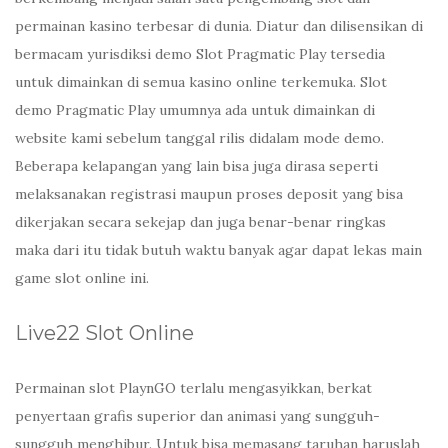
permainan kasino terbesar di dunia. Diatur dan dilisensikan di
bermacam yurisdiksi demo Slot Pragmatic Play tersedia
untuk dimainkan di semua kasino online terkemuka. Slot
demo Pragmatic Play umumnya ada untuk dimainkan di
website kami sebelum tanggal rilis didalam mode demo.
Beberapa kelapangan yang lain bisa juga dirasa seperti
melaksanakan registrasi maupun proses deposit yang bisa
dikerjakan secara sekejap dan juga benar-benar ringkas
maka dari itu tidak butuh waktu banyak agar dapat lekas main
game slot online ini.
Live22 Slot Online
Permainan slot PlaynGO terlalu mengasyikkan, berkat
penyertaan grafis superior dan animasi yang sungguh-
sungguh menghibur. Untuk bisa memasang taruhan haruslah