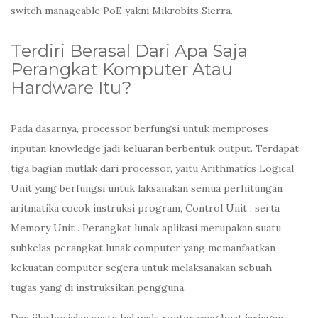
switch manageable PoE yakni Mikrobits Sierra.
Terdiri Berasal Dari Apa Saja
Perangkat Komputer Atau
Hardware Itu?
Pada dasarnya, processor berfungsi untuk memproses
inputan knowledge jadi keluaran berbentuk output. Terdapat
tiga bagian mutlak dari processor, yaitu Arithmatics Logical
Unit yang berfungsi untuk laksanakan semua perhitungan
aritmatika cocok instruksi program, Control Unit , serta
Memory Unit . Perangkat lunak aplikasi merupakan suatu
subkelas perangkat lunak computer yang memanfaatkan
kekuatan computer segera untuk melaksanakan sebuah
tugas yang di instruksikan pengguna.
Dan jika berjalan suatu hal pada router yang buat jaringan