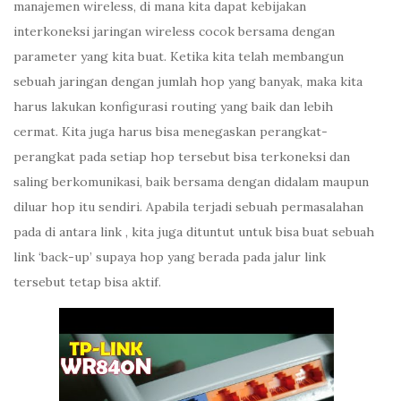
manajemen wireless, di mana kita dapat kebijakan
interkoneksi jaringan wireless cocok bersama dengan
parameter yang kita buat. Ketika kita telah membangun
sebuah jaringan dengan jumlah hop yang banyak, maka kita
harus lakukan konfigurasi routing yang baik dan lebih
cermat. Kita juga harus bisa menegaskan perangkat-
perangkat pada setiap hop tersebut bisa terkoneksi dan
saling berkomunikasi, baik bersama dengan didalam maupun
diluar hop itu sendiri. Apabila terjadi sebuah permasalahan
pada di antara link , kita juga dituntut untuk bisa buat sebuah
link ‘back-up’ supaya hop yang berada pada jalur link
tersebut tetap bisa aktif.