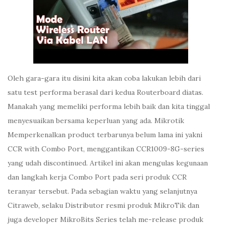
Oleh gara-gara itu disini kita akan coba lakukan lebih dari
satu test performa berasal dari kedua Routerboard diatas.
Manakah yang memeliki performa lebih baik dan kita tinggal
menyesuaikan bersama keperluan yang ada. Mikrotik
Memperkenalkan product terbarunya belum lama ini yakni
CCR with Combo Port, menggantikan CCR1009-8G-series
yang udah discontinued. Artikel ini akan mengulas kegunaan
dan langkah kerja Combo Port pada seri produk CCR
teranyar tersebut. Pada sebagian waktu yang selanjutnya
Citraweb, selaku Distributor resmi produk MikroTik dan
juga developer MikroBits Series telah me-release produk