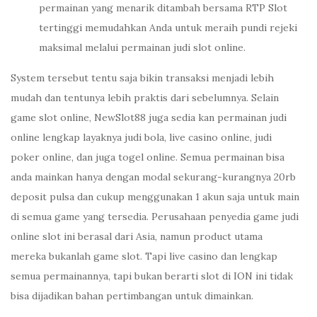
permainan yang menarik ditambah bersama RTP Slot
tertinggi memudahkan Anda untuk meraih pundi rejeki
maksimal melalui permainan judi slot online.
System tersebut tentu saja bikin transaksi menjadi lebih
mudah dan tentunya lebih praktis dari sebelumnya. Selain
game slot online, NewSlot88 juga sedia kan permainan judi
online lengkap layaknya judi bola, live casino online, judi
poker online, dan juga togel online. Semua permainan bisa
anda mainkan hanya dengan modal sekurang-kurangnya 20rb
deposit pulsa dan cukup menggunakan 1 akun saja untuk main
di semua game yang tersedia. Perusahaan penyedia game judi
online slot ini berasal dari Asia, namun product utama
mereka bukanlah game slot. Tapi live casino dan lengkap
semua permainannya, tapi bukan berarti slot di ION ini tidak
bisa dijadikan bahan pertimbangan untuk dimainkan.