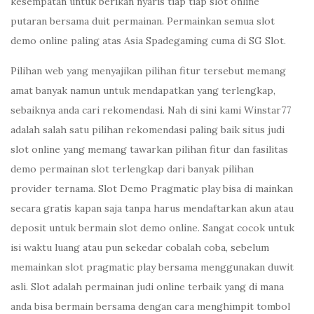
kesempatan untuk berikan nyaris tiap tiap slot online
putaran bersama duit permainan. Permainkan semua slot
demo online paling atas Asia Spadegaming cuma di SG Slot.
Pilihan web yang menyajikan pilihan fitur tersebut memang
amat banyak namun untuk mendapatkan yang terlengkap,
sebaiknya anda cari rekomendasi. Nah di sini kami Winstar77
adalah salah satu pilihan rekomendasi paling baik situs judi
slot online yang memang tawarkan pilihan fitur dan fasilitas
demo permainan slot terlengkap dari banyak pilihan
provider ternama. Slot Demo Pragmatic play bisa di mainkan
secara gratis kapan saja tanpa harus mendaftarkan akun atau
deposit untuk bermain slot demo online. Sangat cocok untuk
isi waktu luang atau pun sekedar cobalah coba, sebelum
memainkan slot pragmatic play bersama menggunakan duwit
asli. Slot adalah permainan judi online terbaik yang di mana
anda bisa bermain bersama dengan cara menghimpit tombol