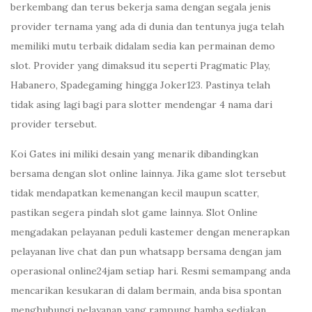
berkembang dan terus bekerja sama dengan segala jenis
provider ternama yang ada di dunia dan tentunya juga telah
memiliki mutu terbaik didalam sedia kan permainan demo
slot. Provider yang dimaksud itu seperti Pragmatic Play,
Habanero, Spadegaming hingga Joker123. Pastinya telah
tidak asing lagi bagi para slotter mendengar 4 nama dari
provider tersebut.
Koi Gates ini miliki desain yang menarik dibandingkan
bersama dengan slot online lainnya. Jika game slot tersebut
tidak mendapatkan kemenangan kecil maupun scatter,
pastikan segera pindah slot game lainnya. Slot Online
mengadakan pelayanan peduli kastemer dengan menerapkan
pelayanan live chat dan pun whatsapp bersama dengan jam
operasional online24jam setiap hari. Resmi semampang anda
mencarikan kesukaran di dalam bermain, anda bisa spontan
menghubungi pelayanan yang rampung hamba sediakan