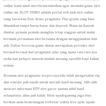
online kami amat merekomendasikan agar memulai game slot
online ini. SLOT DEMO adalah portal web judi slot online
yang tawarkan fitur demo pragmatic Play gratis yang bisa
dimainkan tanpa harus bayar dan deposit. Mana ini Banyak
diantar pemain pemula mungkin tetap enggan untuk mulai
bermain permainan slot bersama dengan menggunakan duit
asli. Daftar bocoran game diatas merupakan provider slot
berasal berasal dari pragmatic play yang mana rata rata nya
sedia kan jackpot maxwin mudah menang spesifik buat kalian
semua.
Bermain slot pragmatic terpercaya bila tidak mengetahui rtp
dan winrate jadi susah untuk meraih hasil menang. Alih-alih
mencari informasi RTP slot gacor namun nihil hasil
selanjutnya, alias jadi kalah. Situs spadegaming juga bisa
berikan anda kemenangan terbesar waktu free spin, spade