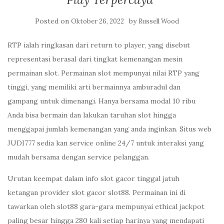
Posted on
by
Oktober 26, 2022
Russell Wood
RTP ialah ringkasan dari return to player, yang disebut
representasi berasal dari tingkat kemenangan mesin
permainan slot. Permainan slot mempunyai nilai RTP yang
tinggi, yang memiliki arti bermainnya amburadul dan
gampang untuk dimenangi. Hanya bersama modal 10 ribu
Anda bisa bermain dan lakukan taruhan slot hingga
menggapai jumlah kemenangan yang anda inginkan. Situs web
JUDI777 sedia kan service online 24/7 untuk interaksi yang
mudah bersama dengan service pelanggan.
Urutan keempat dalam info slot gacor tinggal jatuh
ketangan provider slot gacor slot88. Permainan ini di
tawarkan oleh slot88 gara-gara mempunyai ethical jackpot
paling besar hingga 280 kali setiap harinya yang mendapati