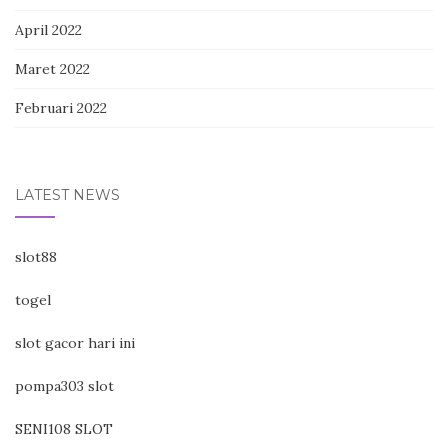
April 2022
Maret 2022
Februari 2022
LATEST NEWS
slot88
togel
slot gacor hari ini
pompa303 slot
SENI108 SLOT