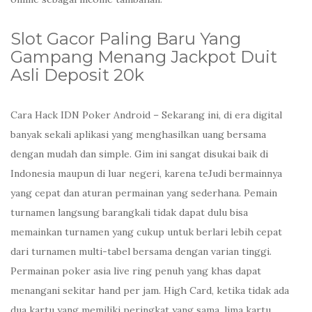
Slot Gacor Paling Baru Yang
Gampang Menang Jackpot Duit
Asli Deposit 20k
Cara Hack IDN Poker Android – Sekarang ini, di era digital
banyak sekali aplikasi yang menghasilkan uang bersama
dengan mudah dan simple. Gim ini sangat disukai baik di
Indonesia maupun di luar negeri, karena teJudi bermainnya
yang cepat dan aturan permainan yang sederhana. Pemain
turnamen langsung barangkali tidak dapat dulu bisa
memainkan turnamen yang cukup untuk berlari lebih cepat
dari turnamen multi-tabel bersama dengan varian tinggi.
Permainan poker asia live ring penuh yang khas dapat
menangani sekitar hand per jam. High Card, ketika tidak ada
dua kartu yang memiliki peringkat yang sama, lima kartu