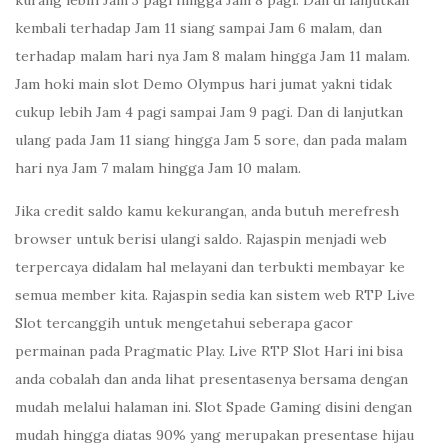
kembali terhadap Jam 11 siang sampai Jam 6 malam, dan
terhadap malam hari nya Jam 8 malam hingga Jam 11 malam.
Jam hoki main slot Demo Olympus hari jumat yakni tidak
cukup lebih Jam 4 pagi sampai Jam 9 pagi. Dan di lanjutkan
ulang pada Jam 11 siang hingga Jam 5 sore, dan pada malam
hari nya Jam 7 malam hingga Jam 10 malam.
Jika credit saldo kamu kekurangan, anda butuh merefresh
browser untuk berisi ulangi saldo. Rajaspin menjadi web
terpercaya didalam hal melayani dan terbukti membayar ke
semua member kita. Rajaspin sedia kan sistem web RTP Live
Slot tercanggih untuk mengetahui seberapa gacor
permainan pada Pragmatic Play. Live RTP Slot Hari ini bisa
anda cobalah dan anda lihat presentasenya bersama dengan
mudah melalui halaman ini. Slot Spade Gaming disini dengan
mudah hingga diatas 90% yang merupakan presentase hijau