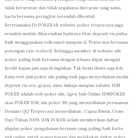
tidak berurutan, dan tidak segalanya dari jenis yang sama,
kartu bersama peringkat terendah dibentuk.
Bertransaksi Di POKERAB website poker terpercaya juga
semakin mudah dikarenakan hadirnya fitur deposit via pulsa.
Baik menggunakan telkomsel maupun xl, Tentu-nya bersama
potongan rate terkecil. Sehingga member di website idn
poker paling baik bersama dengan leluasa dapat mengisi
kredit kapan jam saja di inginkan. Tak henti disitu saja loh,
Kami web judi poker idn paling baik juga menyediakan media
deposit via ovo, gopay, dana, linkaja maupun sakuku. IDN
POKER adalah web poker idn, Agen Judi Online IDNPOKER
atau POKER IDN, idn poker 88 yang menyediakan permainan
Domino QQ Terpercaya menyediakan , Capsa Susun, Ceme
Dari Tahun 2009. IDN POKER selalu memberikan daftar
idnplay poker pengalaman bermain yang paling baik kartu
judi online untuk semua bagian dan melakukan daftar poker