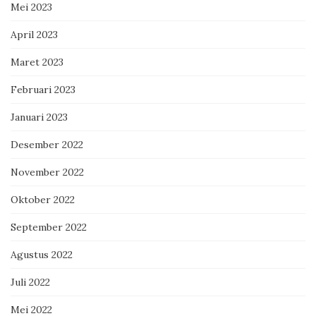
Mei 2023
April 2023
Maret 2023
Februari 2023
Januari 2023
Desember 2022
November 2022
Oktober 2022
September 2022
Agustus 2022
Juli 2022
Mei 2022