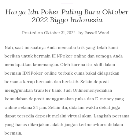
Harga Idn Poker Paling Baru Oktober
2022 Biggo Indonesia
Posted on
by
Oktober 31, 2022
Russell Wood
Nah, saat ini saatnya Anda mencoba trik yang telah kami
berikan untuk bermain IDNPoker online dan semoga Anda
mendapatkan kemenangan. Oleh karena itu, skill dalam
bermain IDNPoker online terbaik cuma bakal didapatkan
bersama kerap bermain dan berlatih. Selain deposit
menggunakan transfer bank, Judi Onlinemenyediakan
kemudahan deposit menggunakan pulsa dan E-money yang
online selama 24 jam. Selain itu, didalam waktu dekat juga
dapat tersedia deposit melalui virtual akun. Langkah pertama
yang harus dikerjakan adalah jangan terburu-buru didalam
bermain.