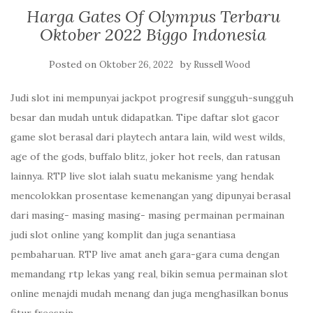
Harga Gates Of Olympus Terbaru
Oktober 2022 Biggo Indonesia
Posted on
by
Oktober 26, 2022
Russell Wood
Judi slot ini mempunyai jackpot progresif sungguh-sungguh
besar dan mudah untuk didapatkan. Tipe daftar slot gacor
game slot berasal dari playtech antara lain, wild west wilds,
age of the gods, buffalo blitz, joker hot reels, dan ratusan
lainnya. RTP live slot ialah suatu mekanisme yang hendak
mencolokkan prosentase kemenangan yang dipunyai berasal
dari masing- masing masing- masing permainan permainan
judi slot online yang komplit dan juga senantiasa
pembaharuan. RTP live amat aneh gara-gara cuma dengan
memandang rtp lekas yang real, bikin semua permainan slot
online menajdi mudah menang dan juga menghasilkan bonus
fitur freespin.