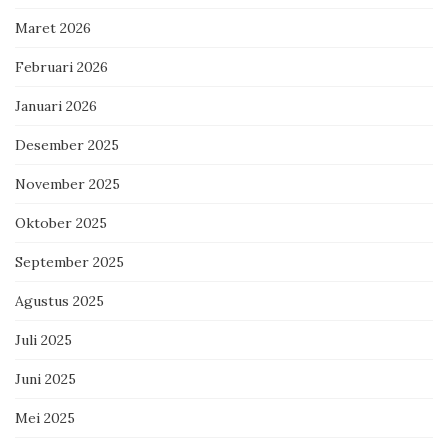
Maret 2026
Februari 2026
Januari 2026
Desember 2025
November 2025
Oktober 2025
September 2025
Agustus 2025
Juli 2025
Juni 2025
Mei 2025