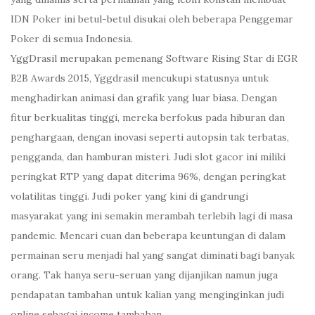
IDN Poker ini betul-betul disukai oleh beberapa Penggemar
Poker di semua Indonesia.
YggDrasil merupakan pemenang Software Rising Star di EGR
B2B Awards 2015, Yggdrasil mencukupi statusnya untuk
menghadirkan animasi dan grafik yang luar biasa. Dengan
fitur berkualitas tinggi, mereka berfokus pada hiburan dan
penghargaan, dengan inovasi seperti autopsin tak terbatas,
pengganda, dan hamburan misteri. Judi slot gacor ini miliki
peringkat RTP yang dapat diterima 96%, dengan peringkat
volatilitas tinggi. Judi poker yang kini di gandrungi
masyarakat yang ini semakin merambah terlebih lagi di masa
pandemic. Mencari cuan dan beberapa keuntungan di dalam
permainan seru menjadi hal yang sangat diminati bagi banyak
orang. Tak hanya seru-seruan yang dijanjikan namun juga
pendapatan tambahan untuk kalian yang menginginkan judi
online sebagai income tambahan.