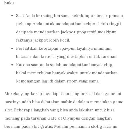
buku.
Saat Anda bersaing bersama sekelompok besar pemain,
peluang Anda untuk mendapatkan jackpot lebih tinggi
daripada mendapatkan jackpot progresif, meskipun
faktanya jackpot lebih kecil.
Perhatikan ketetapan apa-pun layaknya minimum,
batasan, dan kriteria yang ditetapkan untuk taruhan.
Karena saat anda sudah mendapatkan banyak chip,
bakal memerlukan banyak waktu untuk mendapatkan
kemenangan lagi di dalam room yang sama.
Mereka yang kerap mendapatkan uang berasal dari game ini
pastinya udah bisa dikatakan mahir di dalam memainkan game
slot. Beberapa langkah yang bisa anda lakukan untuk bisa
menang pada taruhan Gate of Olympus dengan langkah
bermain pada slot gratis. Melalui permainan slot gratis ini