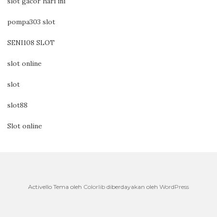
slot gacor hari ini
pompa303 slot
SENI108 SLOT
slot online
slot
slot88
Slot online
Activello Tema oleh
Colorlib
diberdayakan oleh
WordPress