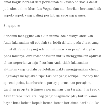
amat bagus berasal dari permainan di kasino berbasis darat
judi slot online khas Las Vegas dan memberikan bersama baik
aspek-aspek yang paling perlu bagi seorang gamer.
Singapore
Sebelum menggunakan akun utama, ada baiknya andaikan
Anda laksanakan uji cobalah terlebih dahulu pada cheat yang
diinstall. Seperti yang udah diinformasikan pragmatic play
pada mulanya, direkomendasikan untuk menggunakan aplikasi
cheat seperlunya saja. Pastikan Anda tidak laksanakan
aktivitas yang terlalu berlebihan waktu menggunakan cheat.
Segalanya menjajakan tipe taruhan yang serupa – money line,
spread point, keseluruhan, parlay, permainan pertajam,
taruhan prop teristimewa permainan, dan taruhan hari esok.
Akan tetapi, juice atau vig yang pragmatic play butuh kamu
bayar buat keluar kepala benar-benar berlainan dari buku ke