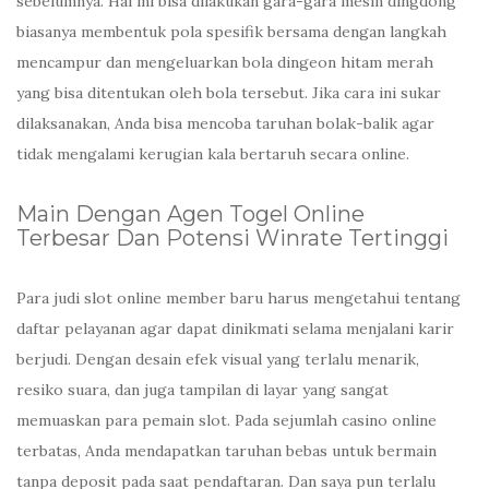
sebelumnya. Hal ini bisa dilakukan gara-gara mesin dingdong
biasanya membentuk pola spesifik bersama dengan langkah
mencampur dan mengeluarkan bola dingeon hitam merah
yang bisa ditentukan oleh bola tersebut. Jika cara ini sukar
dilaksanakan, Anda bisa mencoba taruhan bolak-balik agar
tidak mengalami kerugian kala bertaruh secara online.
Main Dengan Agen Togel Online
Terbesar Dan Potensi Winrate Tertinggi
Para judi slot online member baru harus mengetahui tentang
daftar pelayanan agar dapat dinikmati selama menjalani karir
berjudi. Dengan desain efek visual yang terlalu menarik,
resiko suara, dan juga tampilan di layar yang sangat
memuaskan para pemain slot. Pada sejumlah casino online
terbatas, Anda mendapatkan taruhan bebas untuk bermain
tanpa deposit pada saat pendaftaran. Dan saya pun terlalu