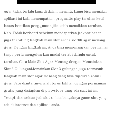
Agar tidak terlalu lama di dalam menanti, kamu bisa memakai
aplikasi ini kala menempatkan pragmatic play taruhan kecil
lantas hentikan penggunaan jika udah menaikkan taruhan.
Nah, Tidak berhenti sebelum mendapatkan jackpot besar
juga terhitung langkah main slot arena slot88 agar menang
guys. Dengan langkah ini, Anda bisa memenangkan permainan
tanpa perlu mengeluarkan modal terlebi dahulu untuk
taruhan. Cara Main Slot Agar Menang dengan Memainkan
Slot 3 GulunganMemainkan Slot 3 gulungan juga termasuk
langkah main slot agar menang yang bisa dijadikan solusi
guys. Satu diantaranya ialah terus latihan dengan permainan
gratis yang disiapkan di play-store yang ada saat ini ini.
Tetapi, dari sekian judi slot online banyaknya game slot yang
ada di internet dan aplikasi, anda.