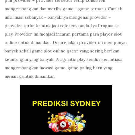
pun provider – provider tersebut tetap konsisten
mengembangkan dan merilis game – game terbaru. Carilah
informasi sebanyak – banyaknya mengenai provider –
provider terbaik untuk jadi referensi anda. Iya Pragmatic
play, Provider ini menjadi incaran pertama para player slot
online untuk dimainkan. Dikarenakan provider ini mempunyai
banyak sekali game slot online gacor yang sering berikan
keuntungan yang banyak. Pragmatic play sendiri senantiasa
mengembangkan inovasi game-game paling baru yang
menarik untuk dimainkan.