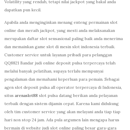
Volatility yang rendah, tetapi nilai jackpot yang bakal anda
dapatkan pun kecil.
Apabila anda menginginkan menang enteng permainan slot
online dan meraih jackpot, yang mesti anda melaksanakan
merupakan daftar slot sensasional paling baik anda menerima
dan memainkan game slot di mesin slot indonesia terbaik.
Customer service untuk layanan pribadi para pelanggan
QQ8821 Bandar judi online deposit pulsa terpercaya telah
melalui banyak pelatihan, supaya terlalu mempunyai
pengalaman dan memahami keperluan para pemain. Sebagai
agen slot deposit pulsa all operator terpercaya di Indonesia,
situs
arenaslot88
slot pulsa datang berikan anda pelayanan
terbaik dengan sistem dijamin cepat. Karena kami didukung
oleh tim customer service yang akan melayani anda tiap tiap
hari non stop 24 jam. Ada pula argumen lain mengapa harus
bermain di website judi slot online paling besar gara-gara