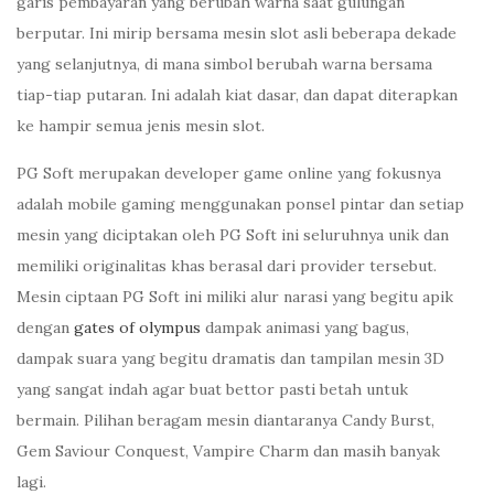
garis pembayaran yang berubah warna saat gulungan
berputar. Ini mirip bersama mesin slot asli beberapa dekade
yang selanjutnya, di mana simbol berubah warna bersama
tiap-tiap putaran. Ini adalah kiat dasar, dan dapat diterapkan
ke hampir semua jenis mesin slot.
PG Soft merupakan developer game online yang fokusnya
adalah mobile gaming menggunakan ponsel pintar dan setiap
mesin yang diciptakan oleh PG Soft ini seluruhnya unik dan
memiliki originalitas khas berasal dari provider tersebut.
Mesin ciptaan PG Soft ini miliki alur narasi yang begitu apik
dengan
gates of olympus
dampak animasi yang bagus,
dampak suara yang begitu dramatis dan tampilan mesin 3D
yang sangat indah agar buat bettor pasti betah untuk
bermain. Pilihan beragam mesin diantaranya Candy Burst,
Gem Saviour Conquest, Vampire Charm dan masih banyak
lagi.