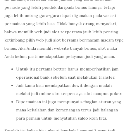
periode yang lebih pendek daripada bonus lainnya, tetapi
juga lebih untung gara-gara dapat digunakan pada variasi
permainan yang lebih luas. Tidak banyak orang menyadari,
bahwa memilih web judi slot terpercaya jauh lebih penting
ketimbang pilih web judi slot bersama bermacam macam type
bonus. Jika Anda memilih website banyak bonus, slot maka
Anda belum pasti mendapatkan pelayanan judi yang aman.
Untuk itu pertama bettor harus memperhatikan jam
operasional bank sebelum saat melakukan transfer.
Jadi kamu bisa mendapatkan duwit dengan mudah
melalui judi online slot terpercaya, slot maupun poker.
Dipermainan ini juga mempunyai sebagian aturan yang
mana kekalahan dan kemenangan terus jadi halangan
para pemain untuk menyatukan saldo koin kita.
Setelah itu kalian bisa ulangi langkah 1 sampai 3 yang tadi