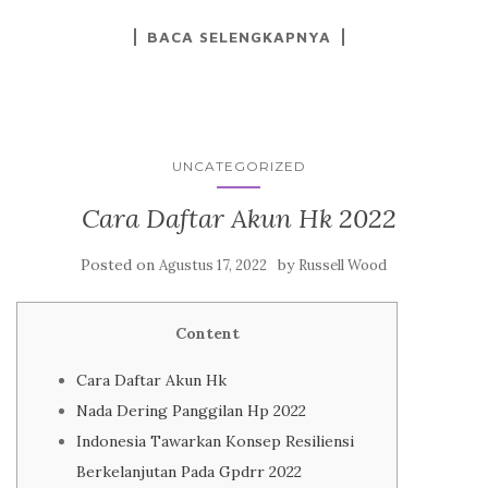
BACA SELENGKAPNYA
UNCATEGORIZED
Cara Daftar Akun Hk 2022
Posted on
by
Agustus 17, 2022
Russell Wood
Content
Cara Daftar Akun Hk
Nada Dering Panggilan Hp 2022
Indonesia Tawarkan Konsep Resiliensi
Berkelanjutan Pada Gpdrr 2022