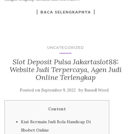
BACA SELENGKAPNYA
UNCATEGORIZED
Slot Deposit Pulsa Jakartaslot88:
Website Judi Terpercaya, Agen Judi
Online Terlengkap
Posted on
by
September 9, 2022
Russell Wood
Content
Kiat Bermain Judi Bola Handicap Di
Sbobet Online