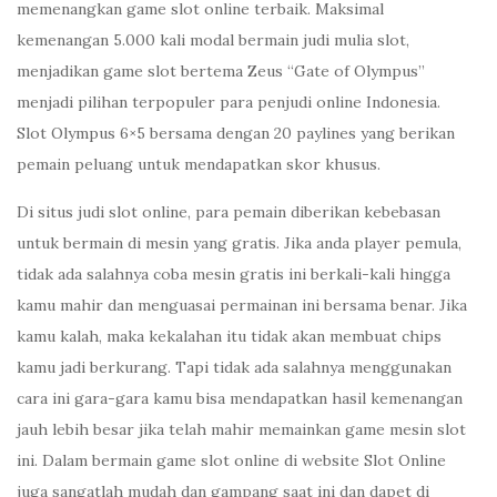
memenangkan game slot online terbaik. Maksimal
kemenangan 5.000 kali modal bermain judi mulia slot,
menjadikan game slot bertema Zeus “Gate of Olympus”
menjadi pilihan terpopuler para penjudi online Indonesia.
Slot Olympus 6×5 bersama dengan 20 paylines yang berikan
pemain peluang untuk mendapatkan skor khusus.
Di situs judi slot online, para pemain diberikan kebebasan
untuk bermain di mesin yang gratis. Jika anda player pemula,
tidak ada salahnya coba mesin gratis ini berkali-kali hingga
kamu mahir dan menguasai permainan ini bersama benar. Jika
kamu kalah, maka kekalahan itu tidak akan membuat chips
kamu jadi berkurang. Tapi tidak ada salahnya menggunakan
cara ini gara-gara kamu bisa mendapatkan hasil kemenangan
jauh lebih besar jika telah mahir memainkan game mesin slot
ini. Dalam bermain game slot online di website Slot Online
juga sangatlah mudah dan gampang saat ini dan dapet di