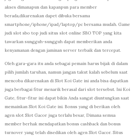
akses dimanapun dan kapanpun para member
berada,dikarenakan dapet dibuka bersama
smartphone/iphone/ipad/laptop/pc bersama mudah. Game
judi slot sbo top judi situs slot online SBO TOP yang kita
tawarkan sungguh-sungguh dapat memberikan anda
kenyamanan dengan jaminan server terbaik dan tercepat.
Oleh gara-gara itu anda sebagai pemain harus bijak di dalam
pilih jumlah taruhan, namun jangan takut kalah sebelum saat
mencoba dikarenakan di Slot Koi Gate ini anda bisa dapatkan
juga berbagai fitur menarik berasal dari slot tersebut. Ini Koi
Gate, fitur-fitur ini dapat bikin Anda sangat diuntungkan saat
memainkan Slot Koi Gate ini. Bonus yang di berikan oleh
agen slot Slot Gacor juga terlalu besar, Dimana semua
member berhak mendapatkan bonus cashback dan bonus
turnover yang telah disedikan oleh agen Slot Gacor. Situs