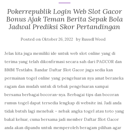
Pokerrepublik Login Web Slot Gacor
Bonus Ajak Teman Berita Sepak Bola
Jadwal Prediksi Skor Pertandingan
Posted on
by
Oktober 26, 2022
Russell Wood
Jelas kita juga memiliki ide untuk web slot online yang di
terima yang telah dikonfirmasi secara sah dari PAGCOR dan
BMM Testlabs. Bandar Daftar Slot Gacor juga sedia kan
permainan togel online yang pengeluaran nya amat beraneka
ragam dan mudah untuk di tebak pengeluaran sampai
bersama berbagai bocoran-nya. Berbagai tips dan bocoran
rumus togel dapat tersedia lengkap di website ini. Jadi anda
tidak butuh lagi menebak – nebak angka togel atau toto yang
bakal keluar, cuma bersama jadi member Daftar Slot Gacor
anda akan dipandu untuk memperoleh beragam pilihan agar