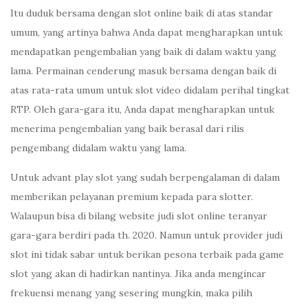
Itu duduk bersama dengan slot online baik di atas standar
umum, yang artinya bahwa Anda dapat mengharapkan untuk
mendapatkan pengembalian yang baik di dalam waktu yang
lama. Permainan cenderung masuk bersama dengan baik di
atas rata-rata umum untuk slot video didalam perihal tingkat
RTP. Oleh gara-gara itu, Anda dapat mengharapkan untuk
menerima pengembalian yang baik berasal dari rilis
pengembang didalam waktu yang lama.
Untuk advant play slot yang sudah berpengalaman di dalam
memberikan pelayanan premium kepada para slotter.
Walaupun bisa di bilang website judi slot online teranyar
gara-gara berdiri pada th. 2020. Namun untuk provider judi
slot ini tidak sabar untuk berikan pesona terbaik pada game
slot yang akan di hadirkan nantinya. Jika anda mengincar
frekuensi menang yang sesering mungkin, maka pilih