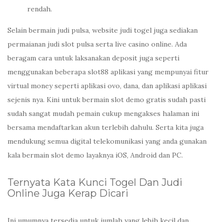
rendah.
Selain bermain judi pulsa, website judi togel juga sediakan
permaianan judi slot pulsa serta live casino online. Ada
beragam cara untuk laksanakan deposit juga seperti
menggunakan beberapa slot88 aplikasi yang mempunyai fitur
virtual money seperti aplikasi ovo, dana, dan aplikasi aplikasi
sejenis nya. Kini untuk bermain slot demo gratis sudah pasti
sudah sangat mudah pemain cukup mengakses halaman ini
bersama mendaftarkan akun terlebih dahulu. Serta kita juga
mendukung semua digital telekomunikasi yang anda gunakan
kala bermain slot demo layaknya iOS, Android dan PC.
Ternyata Kata Kunci Togel Dan Judi
Online Juga Kerap Dicari
Ini umumnya tersedia untuk jumlah yang lebih kecil dan