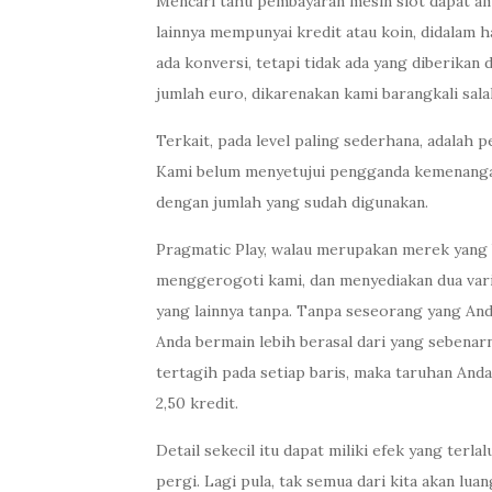
Mencari tahu pembayaran mesin slot dapat ama
lainnya mempunyai kredit atau koin, didalam h
ada konversi, tetapi tidak ada yang diberikan
jumlah euro, dikarenakan kami barangkali sala
Terkait, pada level paling sederhana, adalah
Kami belum menyetujui pengganda kemenangan 
dengan jumlah yang sudah digunakan.
Pragmatic Play, walau merupakan merek yang 
menggerogoti kami, dan menyediakan dua var
yang lainnya tanpa. Tanpa seseorang yang And
Anda bermain lebih berasal dari yang sebenarn
tertagih pada setiap baris, maka taruhan And
2,50 kredit.
Detail sekecil itu dapat miliki efek yang terl
pergi. Lagi pula, tak semua dari kita akan lu