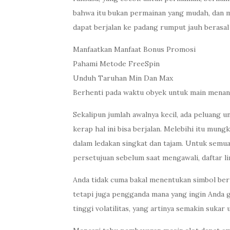
bahwa itu bukan permainan yang mudah, dan 
dapat berjalan ke padang rumput jauh berasal
Manfaatkan Manfaat Bonus Promosi
Pahami Metode FreeSpin
Unduh Taruhan Min Dan Max
Berhenti pada waktu obyek untuk main menan
Sekalipun jumlah awalnya kecil, ada peluang
kerap hal ini bisa berjalan. Melebihi itu mung
dalam ledakan singkat dan tajam. Untuk semu
persetujuan sebelum saat mengawali, daftar li
Anda tidak cuma bakal menentukan simbol ber
tetapi juga pengganda mana yang ingin Anda 
tinggi volatilitas, yang artinya semakin suka