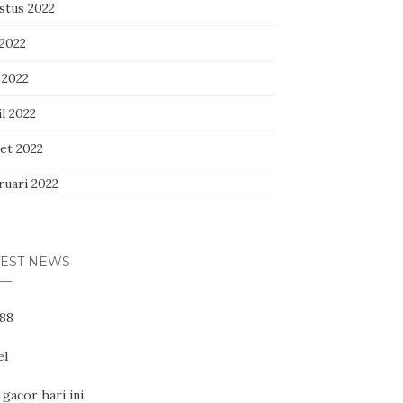
stus 2022
 2022
 2022
l 2022
et 2022
ruari 2022
TEST NEWS
t88
el
 gacor hari ini