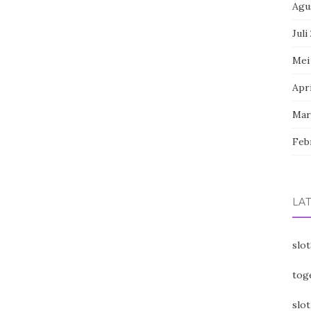
Agu
Juli
Mei
Apri
Mar
Feb
LA
slo
tog
slot