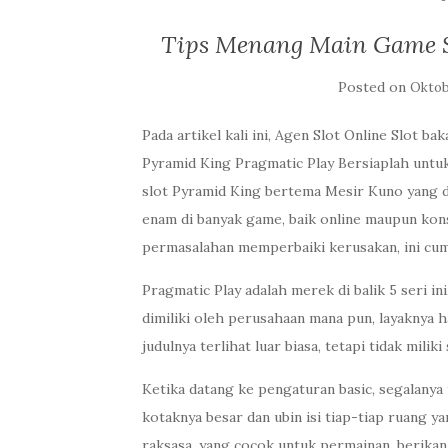
Tips Menang Main Game S
Posted on
Oktob
Pada artikel kali ini, Agen Slot Online Slot 
Pyramid King Pragmatic Play Bersiaplah untuk
slot Pyramid King bertema Mesir Kuno yang d
enam di banyak game, baik online maupun kons
permasalahan memperbaiki kerusakan, ini cu
Pragmatic Play adalah merek di balik 5 seri i
dimiliki oleh perusahaan mana pun, layaknya 
judulnya terlihat luar biasa, tetapi tidak mil
Ketika datang ke pengaturan basic, segalanya
kotaknya besar dan ubin isi tiap-tiap ruang y
raksasa, yang cocok untuk permainan, berikan s