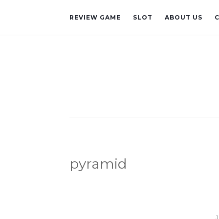
REVIEW GAME
SLOT
ABOUT US
pyramid