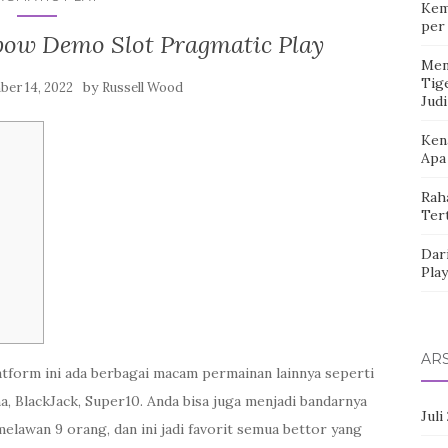
Kem
per
nbow Demo Slot Pragmatic Play
Men
Tig
by
er 14, 2022
Russell Wood
Judi
Ken
Apa
Rah
Ter
Dar
Pla
AR
latform ini ada berbagai macam permainan lainnya seperti
 BlackJack, Super10. Anda bisa juga menjadi bandarnya
Juli
melawan 9 orang, dan ini jadi favorit semua bettor yang