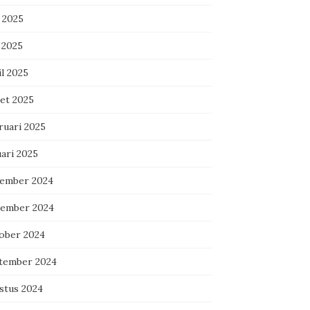
 2025
 2025
l 2025
et 2025
ruari 2025
ari 2025
ember 2024
ember 2024
ober 2024
tember 2024
stus 2024