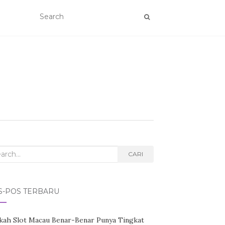
rch
CARI
S-POS TERBARU
kah Slot Macau Benar-Benar Punya Tingkat