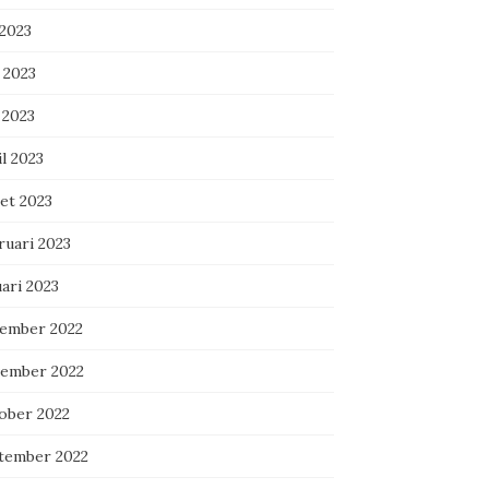
 2023
 2023
 2023
l 2023
et 2023
ruari 2023
ari 2023
ember 2022
ember 2022
ober 2022
tember 2022