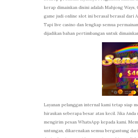
kerap dimainkan disini adalah Mahjong Ways,
game judi online slot ini berasal berasal dar
Tapi live casino dan lengkap semua permainan
dijadikan bahan pertimbangan untuk dimainka
Layanan pelanggan internal kami tetap siap 
hiraukan seberapa besar atau kecil. Jika Anda
mengirim pesan WhatsApp kepada kami. Mema
untungan, dikarenakan semua bergantung dari