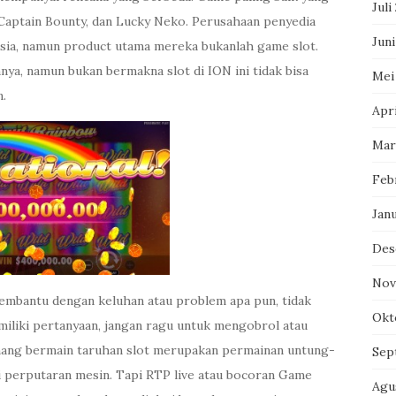
Juli
 Captain Bounty, dan Lucky Neko. Perusahaan penyedia
Juni
i Asia, namun product utama mereka bukanlah game slot.
nya, namun bukan bermakna slot di ION ini tidak bisa
Mei
n.
Apri
Mar
Feb
Janu
Des
Nov
membantu dengan keluhan atau problem apa pun, tidak
Okt
 miliki pertanyaan, jangan ragu untuk mengobrol atau
ng bermain taruhan slot merupakan permainan untung-
Sep
 perputaran mesin. Tapi RTP live atau bocoran Game
Agu