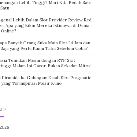
enangan Lebih Tinggi? Mari Kita Bedah Satu
 Satu
genal Lebih Dalam Slot Provider Review Red
er: Apa yang Bikin Mereka Istimewa di Dunia
 Online?
apa Banyak Orang Suka Main Slot 24 Jam dan
 Saja yang Perlu Kamu Tahu Sebelum Coba?
asia Temukan Mesin dengan RTP Slot
tinggi Malam Ini Gacor, Bukan Sekadar Mitos!
i Piramida ke Gulungan: Kisah Slot Pragmatic
y yang Terinspirasi Mesir Kuno
SIP
 2026