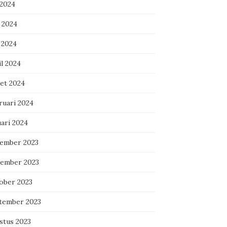
 2024
 2024
 2024
l 2024
et 2024
ruari 2024
ari 2024
ember 2023
ember 2023
ober 2023
tember 2023
stus 2023