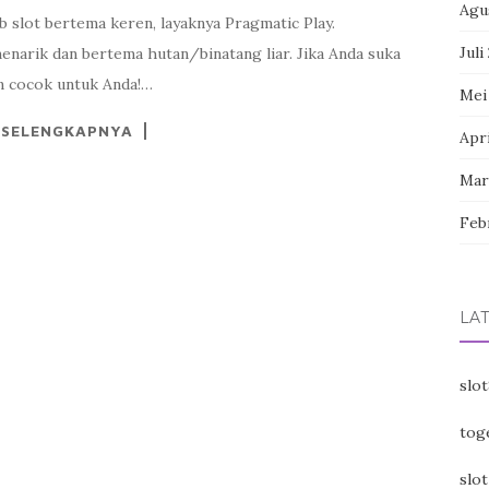
Agu
 slot bertema keren, layaknya Pragmatic Play.
Juli
menarik dan bertema hutan/binatang liar. Jika Anda suka
n cocok untuk Anda!…
Mei
 SELENGKAPNYA
Apri
Mar
Feb
LA
slo
tog
slot