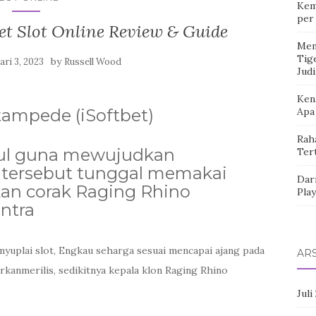
Kem
per
et Slot Online Review & Guide
Men
Tig
by
ari 3, 2023
Russell Wood
Judi
Ken
tampede (iSoftbet)
Apa
Rah
ggul guna mewujudkan
Ter
tersebut tunggal memakai
Dar
n corak Raging Rhino
Pla
ntra
nyuplai slot, Engkau seharga sesuai mencapai ajang pada
AR
kanmerilis, sedikitnya kepala klon Raging Rhino
Juli