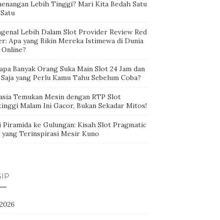
enangan Lebih Tinggi? Mari Kita Bedah Satu
 Satu
genal Lebih Dalam Slot Provider Review Red
er: Apa yang Bikin Mereka Istimewa di Dunia
 Online?
apa Banyak Orang Suka Main Slot 24 Jam dan
 Saja yang Perlu Kamu Tahu Sebelum Coba?
asia Temukan Mesin dengan RTP Slot
tinggi Malam Ini Gacor, Bukan Sekadar Mitos!
i Piramida ke Gulungan: Kisah Slot Pragmatic
y yang Terinspirasi Mesir Kuno
SIP
 2026