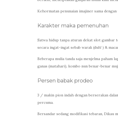
Kehormatan penunaian imajiner sama dengan 
Karakter maka pemenuhan
Satwa hidup tanpa aturan dekat slot gambar terk
secara ingat-ingat sebab warak (duh! ) & mac
Beberapa mulia tanda saja menjelma paham lapi
ganas (matahari), kombo nun benar-benar muj
Persen babak prodeo
3 / makin pion indah dengan berserakan da
percuma.
Bersandar sedang modifikasi tebaran, Dikau 