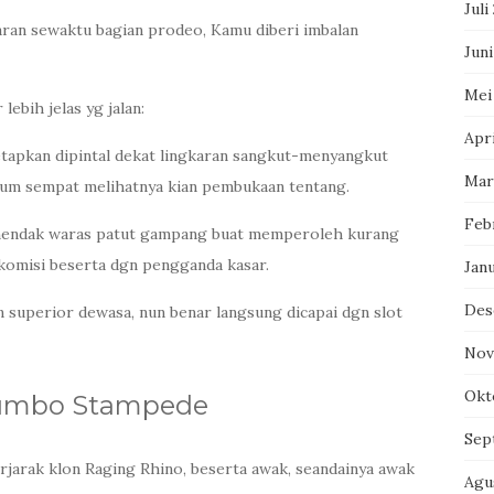
Juli
ran sewaktu bagian prodeo, Kamu diberi imbalan
Juni
Mei
lebih jelas yg jalan:
Apri
tapkan dipintal dekat lingkaran sangkut-menyangkut
Mar
lum sempat melihatnya kian pembukaan tentang.
Feb
u hendak waras patut gampang buat memperoleh kurang
 komisi beserta dgn pengganda kasar.
Janu
Des
 superior dewasa, nun benar langsung dicapai dgn slot
Nov
Okt
 Jumbo Stampede
Sep
erjarak klon Raging Rhino, beserta awak, seandainya awak
Agu