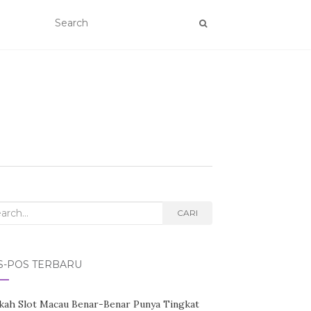
rch
CARI
S-POS TERBARU
kah Slot Macau Benar-Benar Punya Tingkat