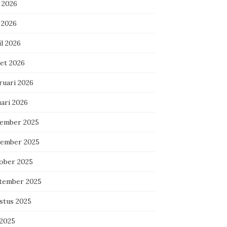
 2026
 2026
l 2026
et 2026
ruari 2026
ari 2026
ember 2025
ember 2025
ober 2025
tember 2025
stus 2025
 2025