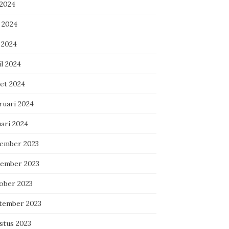
 2024
 2024
 2024
l 2024
et 2024
ruari 2024
ari 2024
ember 2023
ember 2023
ober 2023
tember 2023
stus 2023