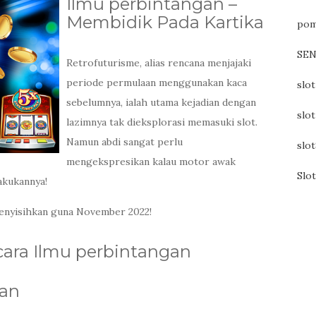
Ilmu perbintangan –
Membidik Pada Kartika
pom
SEN
Retrofuturisme, alias rencana menjajaki
periode permulaan menggunakan kaca
slot
sebelumnya, ialah utama kejadian dengan
slot
lazimnya tak dieksplorasi memasuki slot.
Namun abdi sangat perlu
slo
mengekspresikan kalau motor awak
Slot
akukannya!
menyisihkan guna November 2022!
cara Ilmu perbintangan
an