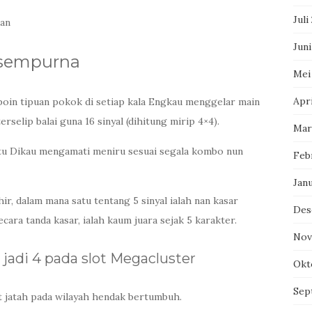
Juli
kan
Juni
 sempurna
Mei
Apri
poin tipuan pokok di setiap kala Engkau menggelar main
erselip balai guna 16 sinyal (dihitung mirip 4×4).
Mar
 itu Dikau mengamati meniru sesuai segala kombo nun
Feb
Janu
r, dalam mana satu tentang 5 sinyal ialah nan kasar
Des
cara tanda kasar, ialah kaum juara sejak 5 karakter.
Nov
jadi 4 pada slot Megacluster
Okt
Sep
t jatah pada wilayah hendak bertumbuh.