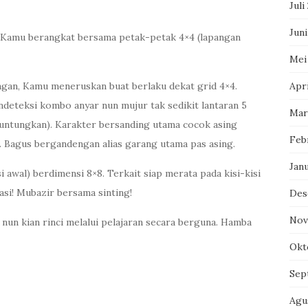
Juli
Juni
, Kamu berangkat bersama petak-petak 4×4 (lapangan
Mei
ungan, Kamu meneruskan buat berlaku dekat grid 4×4.
Apri
eteksi kombo anyar nun mujur tak sedikit lantaran 5
Mar
guntungkan). Karakter bersanding utama cocok asing
Feb
 Bagus bergandengan alias garang utama pas asing.
Janu
 awal) berdimensi 8×8. Terkait siap merata pada kisi-kisi
asi! Mubazir bersama sinting!
Des
Nov
n nun kian rinci melalui pelajaran secara berguna. Hamba
Okt
Sep
Agu