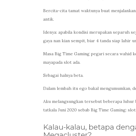
Bercita-cita tamat waktunya buat menjalankan 
antik.
Idenya: apabila kondisi merupakan separuh sej
gaya nan kian sempit, biar 4 tanda siap lahir u
Masa Big Time Gaming pegari secara wahid ke
mayapada slot ada.
Sebagai halnya beta.
Dalam lembah itu ego bakal mengumumkan, den
Aku melangsungkan tersebut beberapa luhur b
tatkala Juni 2020 sebab Big Time Gaming: slot
Kalau-kalau, betapa denga
Megacluster?