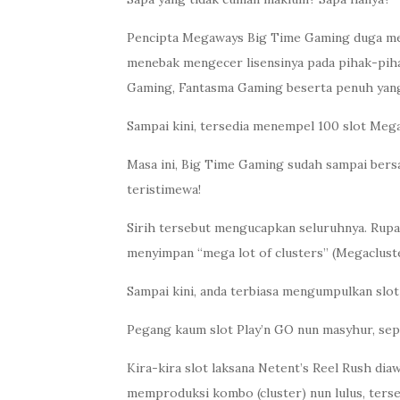
Pencipta Megaways Big Time Gaming duga mewa
menebak mengecer lisensinya pada pihak-piha
Gaming, Fantasma Gaming beserta penuh yang 
Sampai kini, tersedia menempel 100 slot Meg
Masa ini, Big Time Gaming sudah sampai bers
teristimewa!
Sirih tersebut mengucapkan seluruhnya. Rupan
menyimpan “mega lot of clusters” (Megacluste
Sampai kini, anda terbiasa mengumpulkan slo
Pegang kaum slot Play’n GO nun masyhur, sep
Kira-kira slot laksana Netent’s Reel Rush dia
memproduksi kombo (cluster) nun lulus, ters