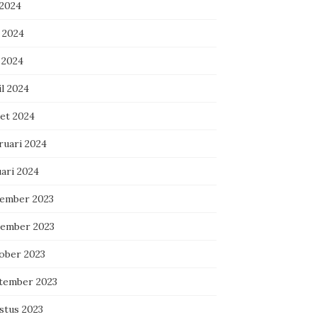
 2024
 2024
 2024
l 2024
et 2024
ruari 2024
ari 2024
ember 2023
ember 2023
ober 2023
tember 2023
stus 2023