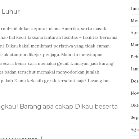
Juni
n Luhur
Mei
rmil-mil dekat seputar ulama Amerika, serta masuk
Apri
al-hal kecil, laksana lantaran fasilitas – fasilitas bersama
Mar
ini, Dikau bakal menikmati peristiwa yang tidak cuman
truk ataupun dikejar penjaga. Main itu menyimpan
Feb
secara benar cara memakai gecul. Lumayan, jadi kurang
Janu
rta badan tersebut memakai menyodorkan jumlah
Apakah Kamu kekasih gerak tersebut saja? Layangkan
Des
Nov
Okt
kau! Barang apa cakap Dikau beserta
Sep
Agu
 SELENGKAPNYA