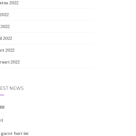
stus 2022
 2022
 2022
l 2022
et 2022
ruari 2022
TEST NEWS
t88
el
 gacor hari ini