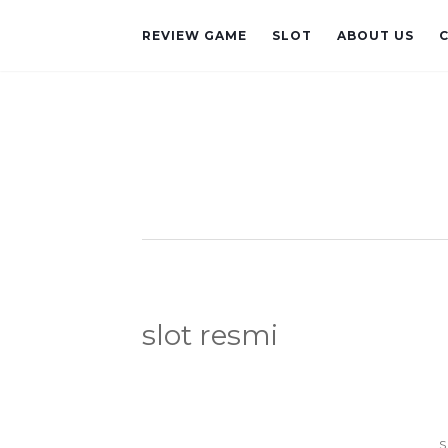
REVIEW GAME
SLOT
ABOUT US
slot resmi
S