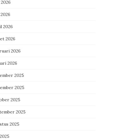
 2026
 2026
l 2026
et 2026
ruari 2026
ari 2026
ember 2025
ember 2025
ober 2025
tember 2025
stus 2025
 2025