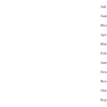
Juli
Juni
Mei
Apri
Mar
Feb
Janu
Des
Nov
Okt
Sep