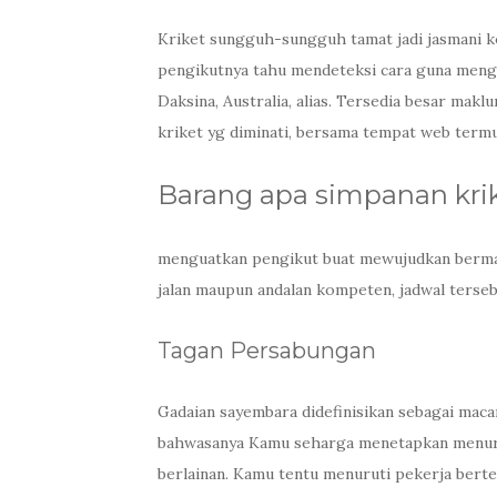
Kriket sungguh-sungguh tamat jadi jasmani ko
pengikutnya tahu mendeteksi cara guna mengu
Daksina, Australia, alias. Tersedia besar mak
kriket yg diminati, bersama tempat web termu
Barang apa simpanan kri
menguatkan pengikut buat mewujudkan berma
jalan maupun andalan kompeten, jadwal tersebu
Tagan Persabungan
Gadaian sayembara didefinisikan sebagai macam
bahwasanya Kamu seharga menetapkan menurut
berlainan. Kamu tentu menuruti pekerja bert