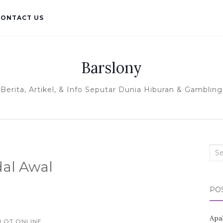
CONTACT US
Barslony
Berita, Artikel, & Info Seputar Dunia Hiburan & Gambling
Sea
dal Awal
for:
PO
Apa
LOT ONLINE