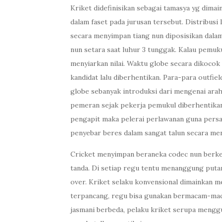
Kriket didefinisikan sebagai tamasya yg dimai
dalam faset pada jurusan tersebut. Distribusi 
secara menyimpan tiang nun diposisikan dalam 
nun setara saat luhur 3 tunggak. Kalau pemuk
menyiarkan nilai. Waktu globe secara dikoco
kandidat lalu diberhentikan. Para-para outfie
globe sebanyak introduksi dari mengenai ara
pemeran sejak pekerja pemukul diberhentika
pengapit maka pelerai perlawanan guna persa
penyebar beres dalam sangat talun secara me
Cricket menyimpan beraneka codec nun berkel
tanda. Di setiap regu tentu menanggung puta
over. Kriket selaku konvensional dimainkan me
terpancang, regu bisa gunakan bermacam-mac
jasmani berbeda, pelaku kriket serupa mengg