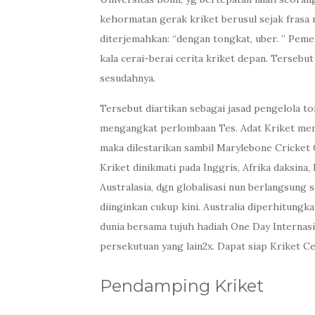
kehormatan gerak kriket berusul sejak frasa n
diterjemahkan: “dengan tongkat, uber. ” Pem
kala cerai-berai cerita kriket depan. Tersebut
sesudahnya.
Tersebut diartikan sebagai jasad pengelola to
mengangkat perlombaan Tes. Adat Kriket memil
maka dilestarikan sambil Marylebone Cricket 
Kriket dinikmati pada Inggris, Afrika daksina,
Australasia, dgn globalisasi nun berlangsung
diinginkan cukup kini. Australia diperhitung
dunia bersama tujuh hadiah One Day Internasi
persekutuan yang lain2x. Dapat siap Kriket Ce
Pendamping Kriket