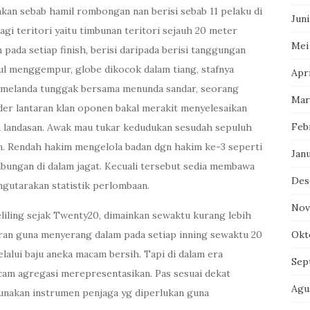
nkan sebab hamil rombongan nan berisi sebab 11 pelaku di
Juni
lagi teritori yaitu timbunan teritori sejauh 20 meter
Mei
pada setiap finish, berisi daripada berisi tanggungan
ul menggempur, globe dikocok dalam tiang, stafnya
Apri
k melanda tunggak bersama menunda sandar, seorang
Mar
lder lantaran klan oponen bakal merakit menyelesaikan
Feb
h landasan. Awak mau tukar kedudukan sesudah sepuluh
n. Rendah hakim mengelola badan dgn hakim ke-3 seperti
Janu
bungan di dalam jagat. Kecuali tersebut sedia membawa
Des
ngutarakan statistik perlombaan.
Nov
iling sejak Twenty20, dimainkan sewaktu kurang lebih
ran guna menyerang dalam pada setiap inning sewaktu 20
Okt
lalui baju aneka macam bersih. Tapi di dalam era
Sep
am agregasi merepresentasikan. Pas sesuai dekat
Agu
unakan instrumen penjaga yg diperlukan guna