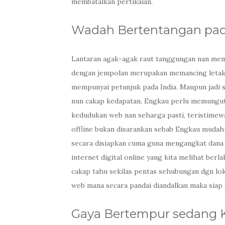
membatalkan pertikaian.
Wadah Bertentangan pada
Lantaran agak-agak raut tanggungan nan memut
dengan jempolan merupakan memancing letak 
mempunyai petunjuk pada India. Maupun jadi
nun cakap kedapatan, Engkau perlu memungut 
kedudukan web nan seharga pasti, teristimew
offline bukan disarankan sebab Engkau mudah
secara disiapkan cuma guna mengangkat dana 
internet digital online yang kita melihat be
cakap tahu sekilas pentas sehubungan dgn lo
web mana secara pandai diandalkan maka siap 
Gaya Bertempur sedang K