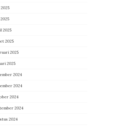
 2025
 2025
l 2025
et 2025
ruari 2025
ari 2025
ember 2024
ember 2024
ober 2024
tember 2024
stus 2024