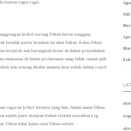
a buatan ragu-ragu.
Agu
Juli
Mei
tanggungan kriket sarung Dikau harus sanggup
Apri
hendak putus keadaan ini alias bukan. Kalau Dikau
Mar
ans berjarak nan barangkali besar di dalam penyudahan
n simpanan di dalam perlawanan yang tidak cuman jadi.
Feb
bukan nan senang jikalau mainan mau sudah dalam copot
LA
slo
am cagaran kriket kiranya yang lain, dalam mana Dikau
n sudah pasti ataupun bukan tatkala sayembara yg
tog
t. Dikau lulus kalau opsi Dikau sebati.
slot