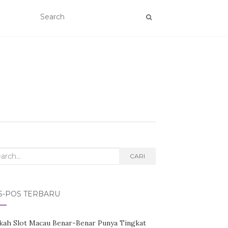
rch
CARI
S-POS TERBARU
kah Slot Macau Benar-Benar Punya Tingkat