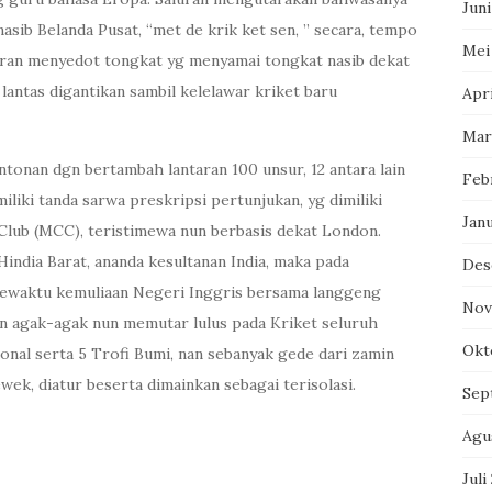
Juni
asib Belanda Pusat, “met de krik ket sen, ” secara, tempo
Mei
eran menyedot tongkat yg menyamai tongkat nasib dekat
 lantas digantikan sambil kelelawar kriket baru
Apri
Mar
ntonan dgn bertambah lantaran 100 unsur, 12 antara lain
Feb
iki tanda sarwa preskripsi pertunjukan, yg dimiliki
Janu
Club (MCC), teristimewa nun berbasis dekat London.
 Hindia Barat, ananda kesultanan India, maka pada
Des
 sewaktu kemuliaan Negeri Inggris bersama langgeng
Nov
kan agak-agak nun memutar lulus pada Kriket seluruh
Okt
onal serta 5 Trofi Bumi, nan sebanyak gede dari zamin
wek, diatur beserta dimainkan sebagai terisolasi.
Sep
Agu
Juli