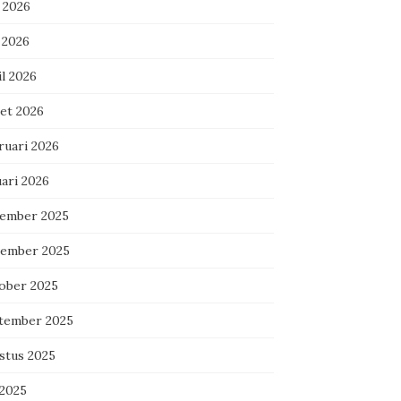
 2026
 2026
l 2026
et 2026
ruari 2026
ari 2026
ember 2025
ember 2025
ober 2025
tember 2025
stus 2025
 2025